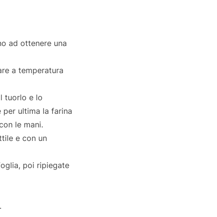
ino ad ottenere una
sare a temperatura
l tuorlo e lo
 per ultima la farina
con le mani.
ttile e con un
oglia, poi ripiegate
.