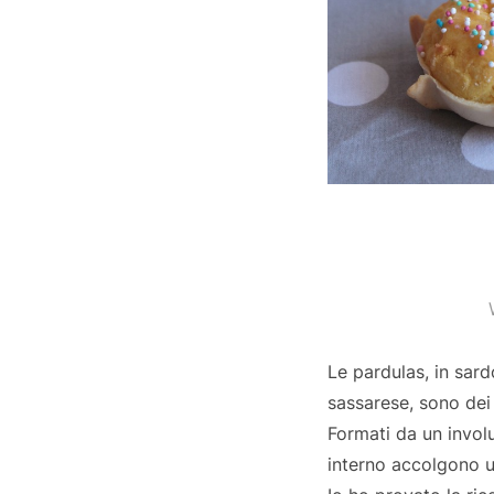
Le pardulas, in sar
sassarese, sono dei
Formati da un invol
interno accolgono un