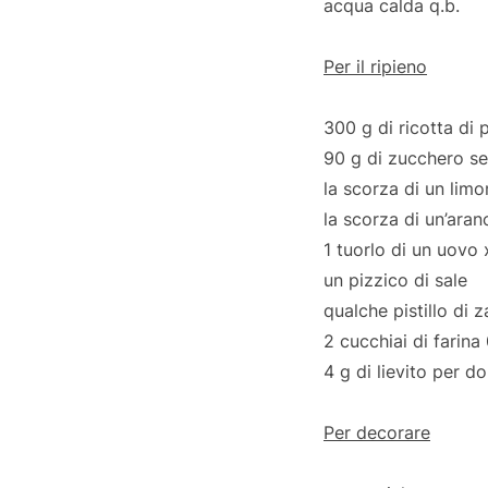
acqua calda q.b.
Per il ripieno
300 g di ricotta di
90 g di zucchero s
la scorza di un limo
la scorza di un’aran
1 tuorlo di un uovo 
un pizzico di sale
qualche pistillo di 
2 cucchiai di farina
4 g di lievito per do
Per decorare