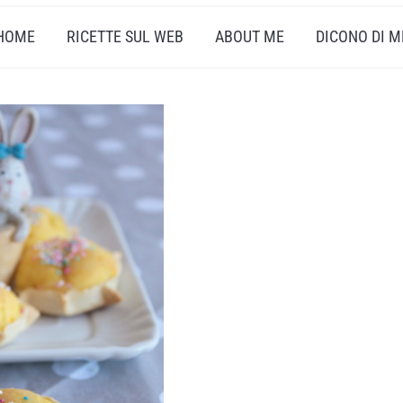
HOME
RICETTE SUL WEB
ABOUT ME
DICONO DI M