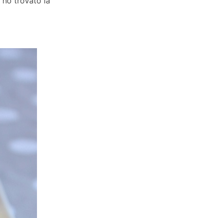
ho trovato la