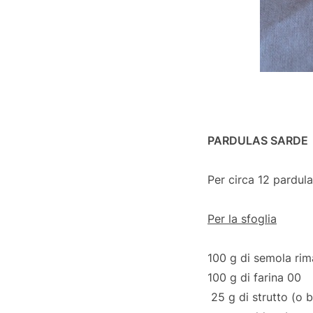
PARDULAS SARDE
Per circa 12 pardul
Per la sfoglia
100 g di semola rim
100 g di farina 00
25 g di strutto (o b