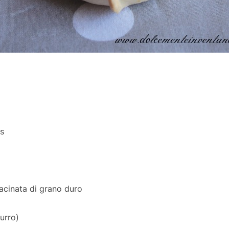
as
acinata di grano duro
urro)