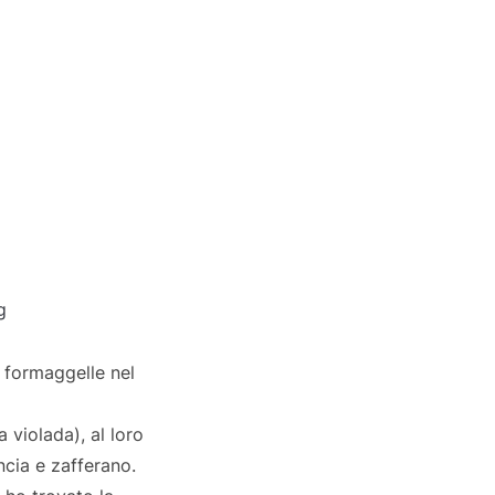
g
 formaggelle nel
 violada), al loro
ncia e zafferano.