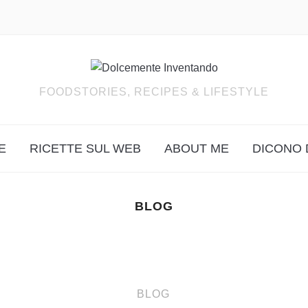
FOODSTORIES, RECIPES & LIFESTYLE
E
RICETTE SUL WEB
ABOUT ME
DICONO 
BLOG
BLOG