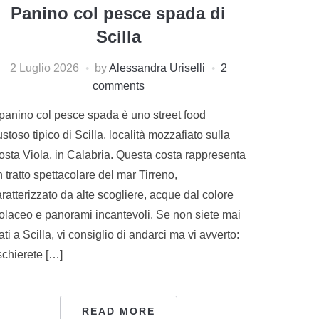
Panino col pesce spada di
Scilla
2 Luglio 2026
by
Alessandra Uriselli
2
comments
l panino col pesce spada è uno street food
stoso tipico di Scilla, località mozzafiato sulla
osta Viola, in Calabria. Questa costa rappresenta
 tratto spettacolare del mar Tirreno,
ratterizzato da alte scogliere, acque dal colore
iolaceo e panorami incantevoli. Se non siete mai
ati a Scilla, vi consiglio di andarci ma vi avverto:
schierete […]
READ MORE