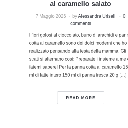
al caramello salato
7 Maggio 2026
by
Alessandra Uriselli
0
comments
I fiori golosi al cioccolato, burro di arachidi e pan
cotta al caramello sono dei dolci moderni che ho
realizzato pensando alla festa della mamma. Gli
strati si alternano così: Preparateli insieme a me 
fatemi sapere! Per la panna cotta al caramello 1
ml di latte intero 150 ml di panna fresca 20 g […]
READ MORE
PAGINAZIONE