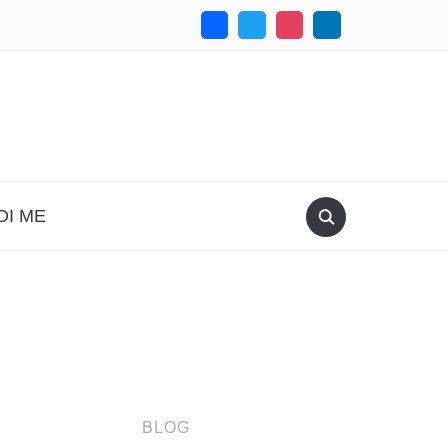
DI ME
BLOG