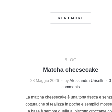
READ MORE
BLOG
Matcha cheesecake
28 Maggio 2026
by
Alessandra Uriselli
0
comments
La matcha cheesecake è una torta fresca e senz
cottura che si realizza in poche e semplici mosse
La base è sempre quella al biscotto croccante c