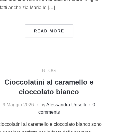
fatti anche zia Maria le […]
READ MORE
BLOG
Cioccolatini al caramello e
cioccolato bianco
9 Maggio 2026
by
Alessandra Uriselli
0
comments
cioccolatini al caramello e cioccolato bianco sono