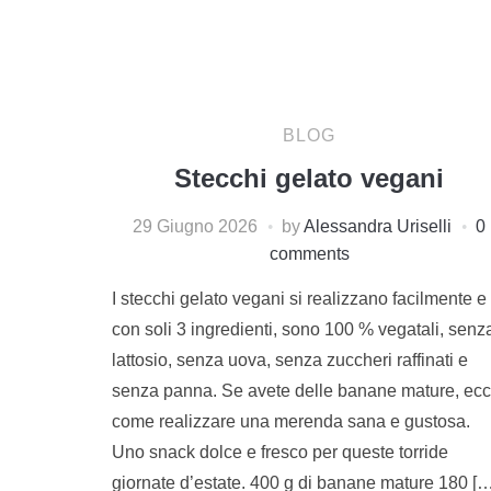
BLOG
Stecchi gelato vegani
29 Giugno 2026
by
Alessandra Uriselli
0
comments
I stecchi gelato vegani si realizzano facilmente e
con soli 3 ingredienti, sono 100 % vegatali, senz
lattosio, senza uova, senza zuccheri raffinati e
senza panna. Se avete delle banane mature, ec
come realizzare una merenda sana e gustosa.
Uno snack dolce e fresco per queste torride
giornate d’estate. 400 g di banane mature 180 […