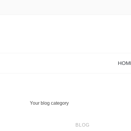
HOM
Your blog category
BLOG