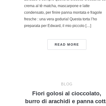
crema al tè matcha, mascarpone e latte
condensato, per finire panna montata e fragole
fresche : una vera goduria! Questa torta l’ho
preparata per Edward, il mio piccolo […]
READ MORE
BLOG
Fiori golosi al cioccolato,
burro di arachidi e panna cott