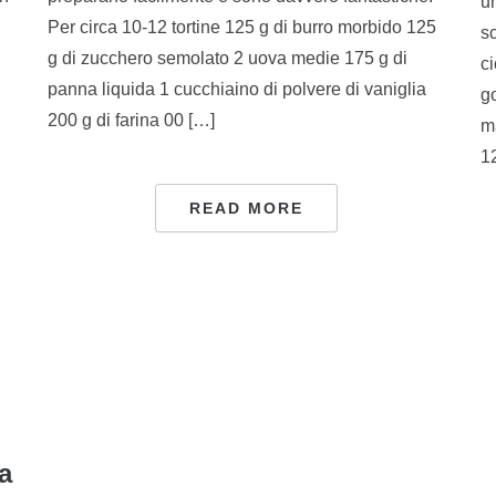
u
Per circa 10-12 tortine 125 g di burro morbido 125
sc
g di zucchero semolato 2 uova medie 175 g di
ci
panna liquida 1 cucchiaino di polvere di vaniglia
go
200 g di farina 00 […]
m
12
READ MORE
a