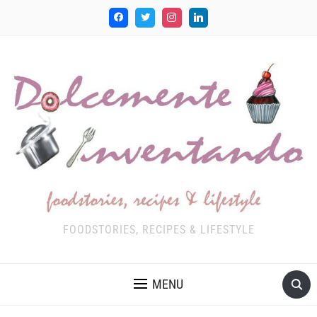
FOODSTORIES, RECIPES & LIFESTYLE
MENU