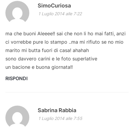
SimoCuriosa
1 Luglio 2014 alle 7:22
ma che buoni Aleeee!! sai che non li ho mai fatti, anzi
ci vorrebbe pure lo stampo ..ma mi rifiuto se no mio
marito mi butta fuori di casa! ahahah
sono davvero carini e le foto superlative
un bacione e buona giornata!!
RISPONDI
Sabrina Rabbia
1 Luglio 2014 alle 7:55