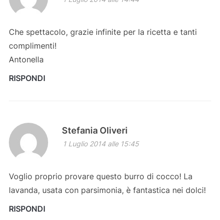
Che spettacolo, grazie infinite per la ricetta e tanti
complimenti!
Antonella
RISPONDI
Stefania Oliveri
1 Luglio 2014 alle 15:45
Voglio proprio provare questo burro di cocco! La
lavanda, usata con parsimonia, è fantastica nei dolci!
RISPONDI