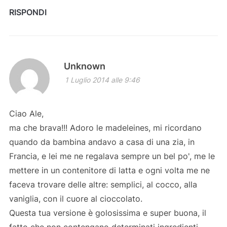
RISPONDI
Unknown
1 Luglio 2014 alle 9:46
Ciao Ale,
ma che brava!!! Adoro le madeleines, mi ricordano
quando da bambina andavo a casa di una zia, in
Francia, e lei me ne regalava sempre un bel po', me le
mettere in un contenitore di latta e ogni volta me ne
faceva trovare delle altre: semplici, al cocco, alla
vaniglia, con il cuore al cioccolato.
Questa tua versione è golosissima e super buona, il
fatto che non contengano determinati ingredienti,