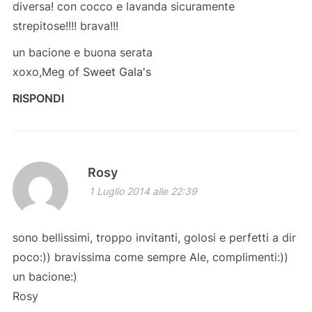
diversa! con cocco e lavanda sicuramente
strepitose!!!! brava!!!
un bacione e buona serata
xoxo,Meg of
Sweet Gala's
RISPONDI
Rosy
1 Luglio 2014 alle 22:39
sono bellissimi, troppo invitanti, golosi e perfetti a dir
poco:)) bravissima come sempre Ale, complimenti:))
un bacione:)
Rosy