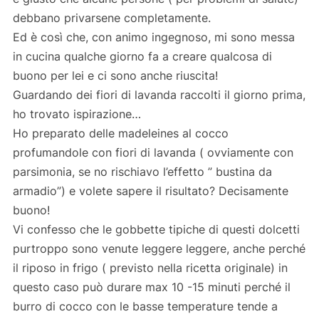
debbano privarsene completamente.
Ed è così che, con animo ingegnoso, mi sono messa
in cucina qualche giorno fa a creare qualcosa di
buono per lei e ci sono anche riuscita!
Guardando dei fiori di lavanda raccolti il giorno prima,
ho trovato ispirazione…
Ho preparato delle madeleines al cocco
profumandole con fiori di lavanda ( ovviamente con
parsimonia, se no rischiavo l’effetto ” bustina da
armadio”) e volete sapere il risultato? Decisamente
buono!
Vi confesso che le gobbette tipiche di questi dolcetti
purtroppo sono venute leggere leggere, anche perché
il riposo in frigo ( previsto nella ricetta originale) in
questo caso può durare max 10 -15 minuti perché il
burro di cocco con le basse temperature tende a