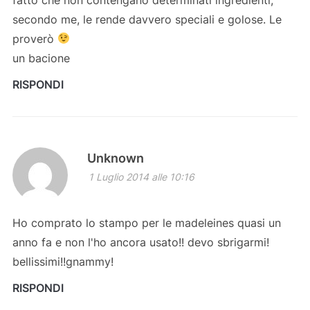
secondo me, le rende davvero speciali e golose. Le
proverò
un bacione
RISPONDI
Unknown
1 Luglio 2014 alle 10:16
Ho comprato lo stampo per le madeleines quasi un
anno fa e non l'ho ancora usato!! devo sbrigarmi!
bellissimi!!gnammy!
RISPONDI