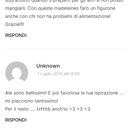
mangiarli. Con queste madeleines farò un figurone
anche con chi non ha problemi di alimentazione!
Grazie!!!!
RISPONDI
Unknown
1 Luglio 2014 alle 9:05
Ale sono bellissimi! E poi favolosa la tua ispirazione …
mi piacciono tantissimo!
Per il resto …. tvttttb anch'io <3 <3 <3
RISPONDI