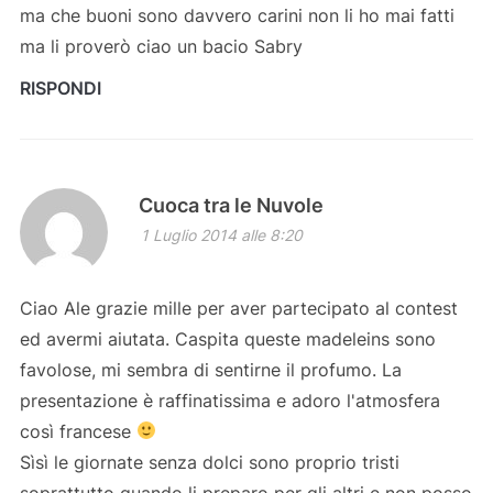
ma che buoni sono davvero carini non li ho mai fatti
ma li proverò ciao un bacio Sabry
RISPONDI
Cuoca tra le Nuvole
1 Luglio 2014 alle 8:20
Ciao Ale grazie mille per aver partecipato al contest
ed avermi aiutata. Caspita queste madeleins sono
favolose, mi sembra di sentirne il profumo. La
presentazione è raffinatissima e adoro l'atmosfera
così francese
Sìsì le giornate senza dolci sono proprio tristi
soprattutto quando li preparo per gli altri e non posso