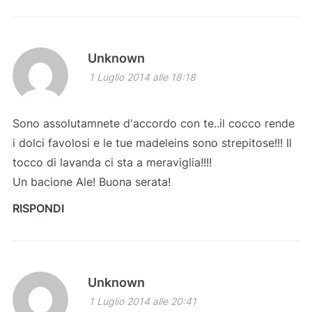
Unknown
1 Luglio 2014 alle 18:18
Sono assolutamnete d'accordo con te..il cocco rende
i dolci favolosi e le tue madeleins sono strepitose!!! Il
tocco di lavanda ci sta a meraviglia!!!!
Un bacione Ale! Buona serata!
RISPONDI
Unknown
1 Luglio 2014 alle 20:41