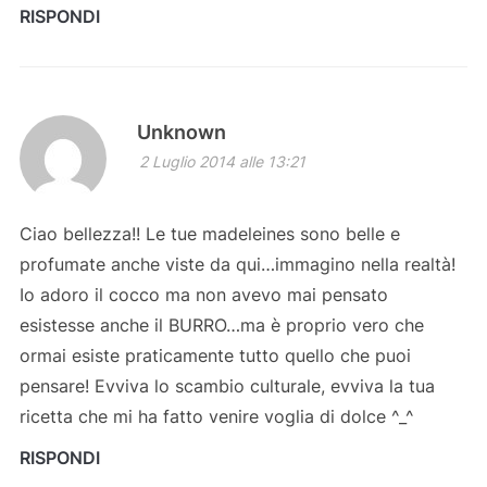
RISPONDI
Unknown
2 Luglio 2014 alle 13:21
Ciao bellezza!! Le tue madeleines sono belle e
profumate anche viste da qui…immagino nella realtà!
Io adoro il cocco ma non avevo mai pensato
esistesse anche il BURRO…ma è proprio vero che
ormai esiste praticamente tutto quello che puoi
pensare! Evviva lo scambio culturale, evviva la tua
ricetta che mi ha fatto venire voglia di dolce ^_^
RISPONDI