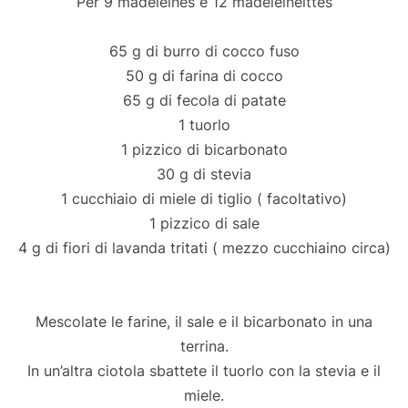
Per 9 madeleines e 12 madeleineittes
65 g di burro di cocco fuso
50 g di farina di cocco
65 g di fecola di patate
1 tuorlo
1 pizzico di bicarbonato
30 g di stevia
1 cucchiaio di miele di tiglio ( facoltativo)
1 pizzico di sale
4 g di fiori di lavanda tritati ( mezzo cucchiaino circa)
Mescolate le farine, il sale e il bicarbonato in una
terrina.
In un’altra ciotola sbattete il tuorlo con la stevia e il
miele.