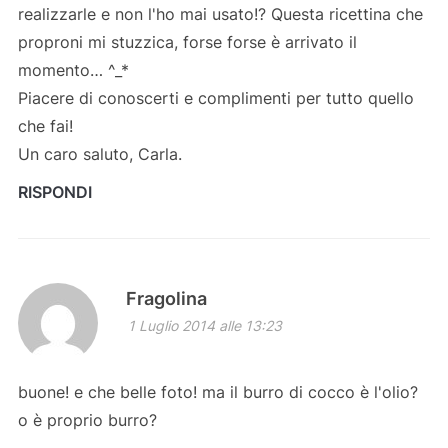
realizzarle e non l'ho mai usato!? Questa ricettina che
proproni mi stuzzica, forse forse è arrivato il
momento… ^_*
Piacere di conoscerti e complimenti per tutto quello
che fai!
Un caro saluto, Carla.
RISPONDI
Fragolina
1 Luglio 2014 alle 13:23
buone! e che belle foto! ma il burro di cocco è l'olio?
o è proprio burro?