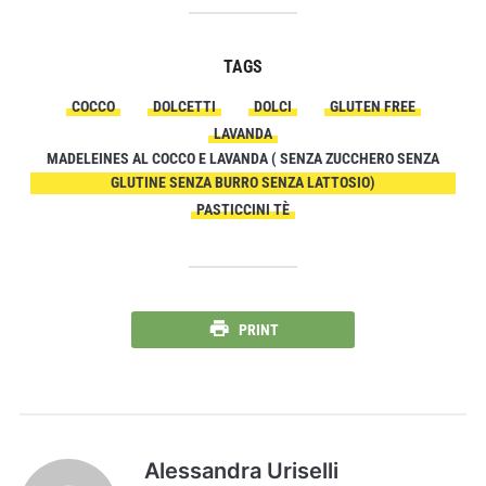
TAGS
COCCO
DOLCETTI
DOLCI
GLUTEN FREE
LAVANDA
MADELEINES AL COCCO E LAVANDA ( SENZA ZUCCHERO SENZA
GLUTINE SENZA BURRO SENZA LATTOSIO)
PASTICCINI TÈ
PRINT
Alessandra Uriselli