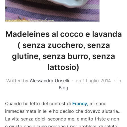
Madeleines al cocco e lavanda
( senza zucchero, senza
glutine, senza burro, senza
lattosio)
Written by
Alessandra Uriselli
on
1 Luglio 2014
in
Blog
Quando ho letto del contest di
Francy,
mi sono
immedesimata in lei e ho deciso che dovevo aiutarla…
La vita senza dolci, secondo me, è molto triste e non
è giusto che alcune persone ( per problemi di salute)