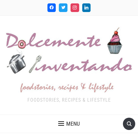
FOODSTORIES, RECIPES & LIFESTYLE
MENU