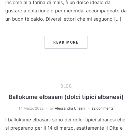
insieme alla farina di mais, è un dolce ideale da
gustare a colazione o per merenda, accompagnato da
un buon tè caldo. Diversi lettori che mi seguono […]
READ MORE
BLOG
Ballokume elbasani (dolci tipici albanesi)
14 Marzo 2022
by
Alessandra Uriselli
22 comments
I ballokume elbasani sono dei dolci tipici albanesi che
si preparano per il 14 di marzo, esattamente il Dita e