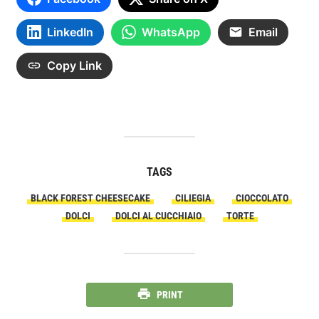
LinkedIn
WhatsApp
Email
Copy Link
TAGS
BLACK FOREST CHEESECAKE
CILIEGIA
CIOCCOLATO
DOLCI
DOLCI AL CUCCHIAIO
TORTE
PRINT