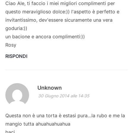
Ciao Ale, ti faccio i miei migliori complimenti per
questo meraviglioso dolce:)) l'aspetto è perfetto e
invitantissimo, dev'essere sicuramente una vera
goduria:))
un bacione e ancora complimenti:))
Rosy
RISPONDI
Unknown
30 Giugno 2014 alle 14:35
Questa non è una torta è estasi pura…la rubo e me la
mangio tutta ahuahuahuahua
baci