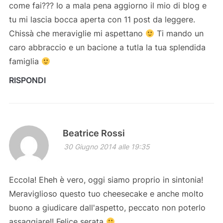
come fai??? Io a mala pena aggiorno il mio di blog e
tu mi lascia bocca aperta con 11 post da leggere.
Chissà che meraviglie mi aspettano
Ti mando un
caro abbraccio e un bacione a tutla la tua splendida
famiglia
RISPONDI
Beatrice Rossi
30 Giugno 2014 alle 19:35
Eccola! Eheh è vero, oggi siamo proprio in sintonia!
Meraviglioso questo tuo cheesecake e anche molto
buono a giudicare dall'aspetto, peccato non poterlo
assaggiare!! Felice serata