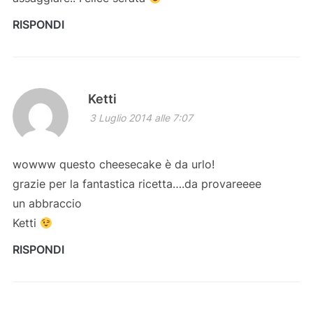
RISPONDI
Ketti
3 Luglio 2014 alle 7:07
wowww questo cheesecake è da urlo!
grazie per la fantastica ricetta….da provareeee
un abbraccio
Ketti
RISPONDI