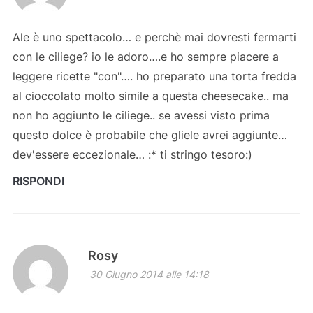
Ale è uno spettacolo… e perchè mai dovresti fermarti
con le ciliege? io le adoro….e ho sempre piacere a
leggere ricette "con"…. ho preparato una torta fredda
al cioccolato molto simile a questa cheesecake.. ma
non ho aggiunto le ciliege.. se avessi visto prima
questo dolce è probabile che gliele avrei aggiunte…
dev'essere eccezionale… :* ti stringo tesoro:)
RISPONDI
Rosy
30 Giugno 2014 alle 14:18