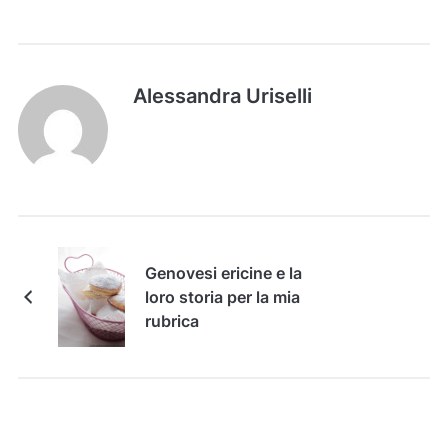
Alessandra Uriselli
Genovesi ericine e la
loro storia per la mia
rubrica