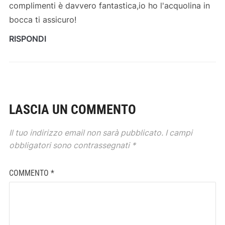
complimenti è davvero fantastica,io ho l'acquolina in
bocca ti assicuro!
RISPONDI
LASCIA UN COMMENTO
Il tuo indirizzo email non sarà pubblicato.
I campi
obbligatori sono contrassegnati
*
COMMENTO
*