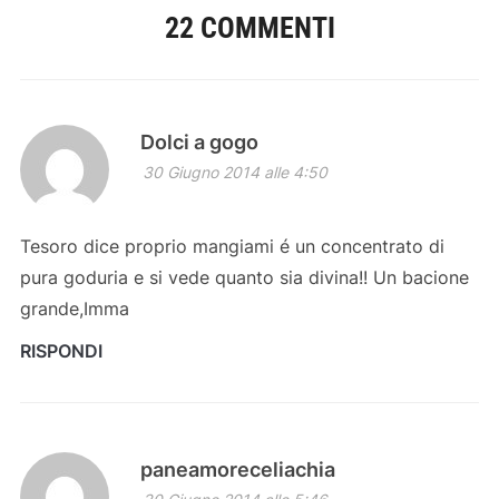
22 COMMENTI
Dolci a gogo
30 Giugno 2014 alle 4:50
Tesoro dice proprio mangiami é un concentrato di
pura goduria e si vede quanto sia divina!! Un bacione
grande,Imma
RISPONDI
paneamoreceliachia