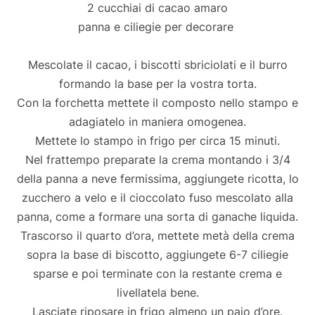
2 cucchiai di cacao amaro
panna e ciliegie per decorare
Mescolate il cacao, i biscotti sbriciolati e il burro
formando la base per la vostra torta.
Con la forchetta mettete il composto nello stampo e
adagiatelo in maniera omogenea.
Mettete lo stampo in frigo per circa 15 minuti.
Nel frattempo preparate la crema montando i 3/4
della panna a neve fermissima, aggiungete ricotta, lo
zucchero a velo e il cioccolato fuso mescolato alla
panna, come a formare una sorta di ganache liquida.
Trascorso il quarto d’ora, mettete metà della crema
sopra la base di biscotto, aggiungete 6-7 ciliegie
sparse e poi terminate con la restante crema e
livellatela bene.
Lasciate riposare in frigo almeno un paio d’ore.