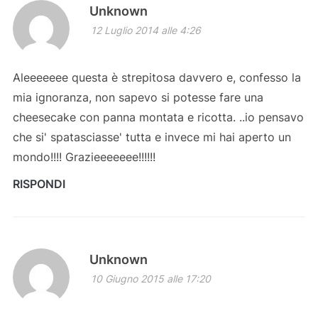
Unknown
12 Luglio 2014 alle 4:26
Aleeeeeee questa è strepitosa davvero e, confesso la
mia ignoranza, non sapevo si potesse fare una
cheesecake con panna montata e ricotta. ..io pensavo
che si' spatasciasse' tutta e invece mi hai aperto un
mondo!!!! Grazieeeeeee!!!!!!
RISPONDI
Unknown
10 Giugno 2015 alle 17:20