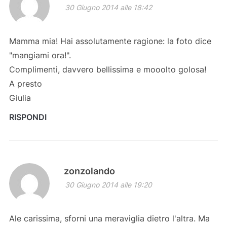
30 Giugno 2014 alle 18:42
Mamma mia! Hai assolutamente ragione: la foto dice
"mangiami ora!".
Complimenti, davvero bellissima e mooolto golosa!
A presto
Giulia
RISPONDI
zonzolando
30 Giugno 2014 alle 19:20
Ale carissima, sforni una meraviglia dietro l'altra. Ma