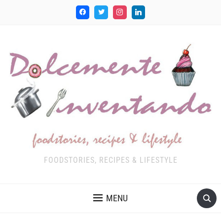
FOODSTORIES, RECIPES & LIFESTYLE
MENU