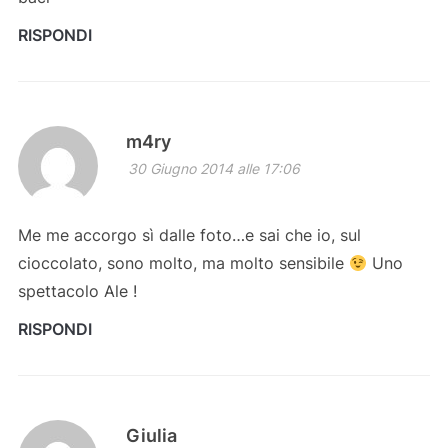
RISPONDI
m4ry
30 Giugno 2014 alle 17:06
Me me accorgo sì dalle foto…e sai che io, sul
cioccolato, sono molto, ma molto sensibile
Uno
spettacolo Ale !
RISPONDI
Giulia