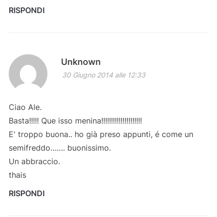
RISPONDI
Unknown
30 Giugno 2014 alle 12:33
Ciao Ale.
Basta!!!!! Que isso menina!!!!!!!!!!!!!!!!!!!!!
E' troppo buona.. ho già preso appunti, é come un
semifreddo……. buonissimo.
Un abbraccio.
thais
RISPONDI