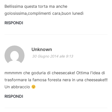
Bellissima questa torta ma anche
golosissima,complimenti cara,buon lunedì
RISPONDI
Unknown
30 Giugno 2014 alle 9:13
mmmmm che goduria di cheesecake! Ottima l'idea di
trasformare la famosa foresta nera in una cheeseake!!!
Un abbraccio
RISPONDI