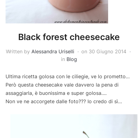
Black forest cheesecake
Written by
Alessandra Uriselli
on
30 Giugno 2014
in
Blog
Ultima ricetta golosa con le ciliegie, ve lo prometto…
Però questa cheesecake vale davvero la pena di
assaggiarla, è buonissima e super golosa….
Non ve ne accorgete dalle foto??? Io credo di sì…