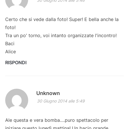
30 Giugno 2014 alle 5:46
Certo che si vede dalla foto! Super! E bella anche la
foto!
Tra un po' torno, voi intanto organizzate l'incontro!
Baci
Alice
RISPONDI
Unknown
30 Giugno 2014 alle 5:49
Ale questa e vera bomba….puro spettacolo per
iniziare questo lunedì mattina! Un bacio grande