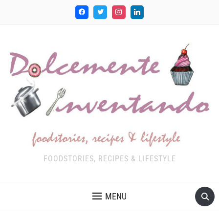
FOODSTORIES, RECIPES & LIFESTYLE
MENU