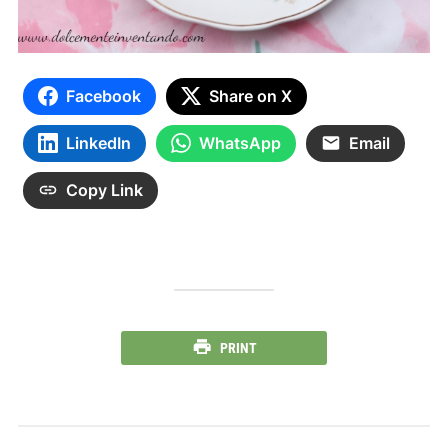
Facebook
Share on X
LinkedIn
WhatsApp
Email
Copy Link
PRINT