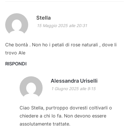
Stella
15 Maggio 2025 alle 20:31
Che bontà . Non ho i petali di rose naturali , dove li
trovo Ale
RISPONDI
Alessandra Uriselli
1 Giugno 2025 alle 9:15
Ciao Stella, purtroppo dovresti coltivarli o
chiedere a chi lo fa. Non devono essere
assolutamente trattate.