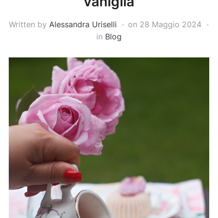
vaniglia
Written by
Alessandra Uriselli
on
28 Maggio 2024
in
Blog