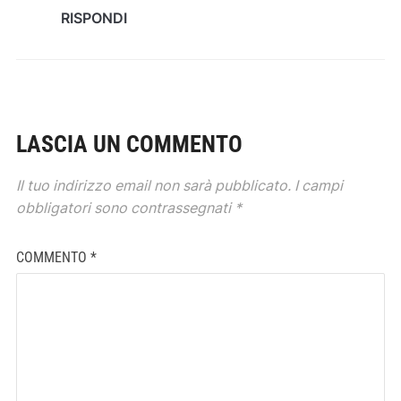
RISPONDI
LASCIA UN COMMENTO
Il tuo indirizzo email non sarà pubblicato.
I campi
obbligatori sono contrassegnati
*
COMMENTO
*