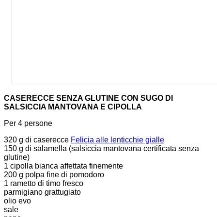
CASERECCE SENZA GLUTINE CON SUGO DI
SALSICCIA MANTOVANA E CIPOLLA
Per 4 persone
320 g di caserecce
Felicia alle lenticchie gialle
150 g di salamella (salsiccia mantovana certificata senza
glutine)
1 cipolla bianca affettata finemente
200 g polpa fine di pomodoro
1 rametto di timo fresco
parmigiano grattugiato
olio evo
sale