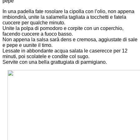
pepe
In una padella fate rosolare la cipolla con l’olio, non appena
imbiondirà, unite la salamella tagliata a tocchetti e fatela
cuocere per qualche minuto.
Unite la polpa di pomodoro e corpite con un coperchio,
facendo cuocere a fuoco basso.
Non appena la salsa sarà dens e cremosa, aggiustate di sale
e pepe e uunite il timo.
Lessate in abbondante acqua salata le caserecce per 12
minuti, poi scolatele e condite col sugo.
Servite con una bella grattugiata di parmigiano.