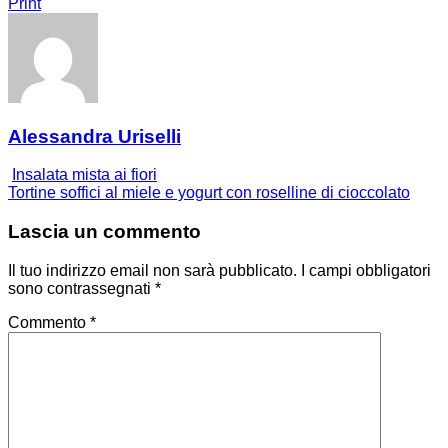
Print
Alessandra Uriselli
Insalata mista ai fiori
Tortine soffici al miele e yogurt con roselline di cioccolato
Lascia un commento
Il tuo indirizzo email non sarà pubblicato.
I campi obbligatori
sono contrassegnati
*
Commento
*