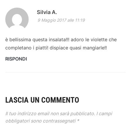
Silvia A.
9 Maggio 2017 alle 11:19
è bellissima questa insalata!!! adoro le violette che
completano i piatti! dispiace quasi mangiarle!!
RISPONDI
LASCIA UN COMMENTO
Il tuo indirizzo email non sarà pubblicato.
I campi
obbligatori sono contrassegnati
*