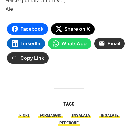
Felice giornata a tutti voi,
Ale
Facebook
Share on X
LinkedIn
WhatsApp
Email
Copy Link
TAGS
FIORI
FORMAGGIO
INSALATA
INSALATE
PEPERONE