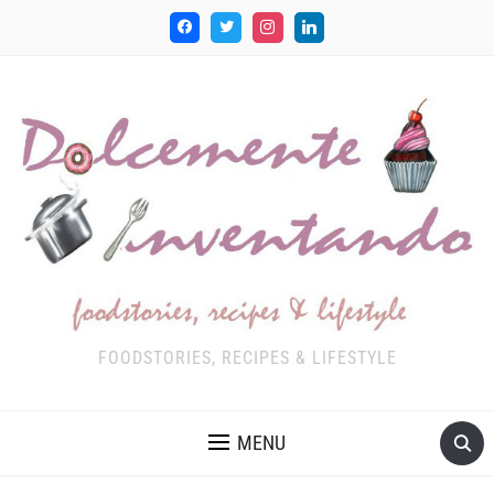
FOODSTORIES, RECIPES & LIFESTYLE
MENU