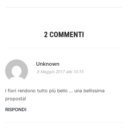
2 COMMENTI
Unknown
9 Maggio 2017 alle 10:15
I fiori rendono tutto più bello … una bellissima
proposta!
RISPONDI