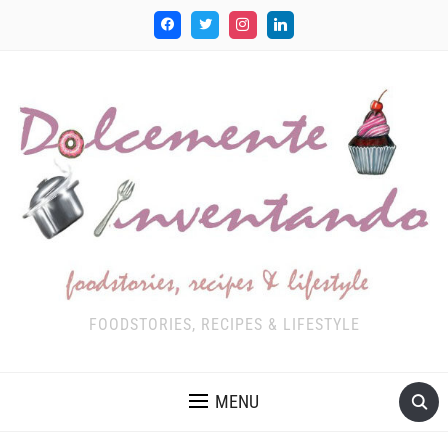
FOODSTORIES, RECIPES & LIFESTYLE
MENU