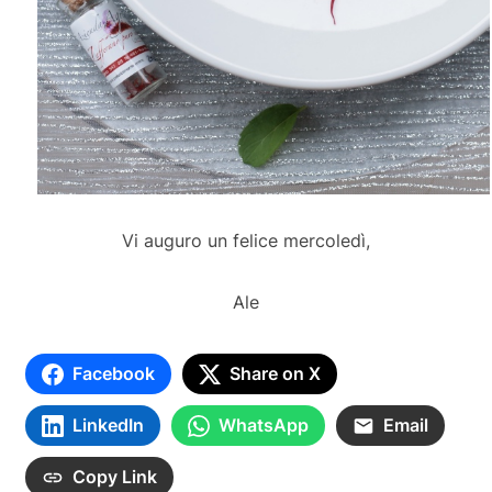
Vi auguro un felice mercoledì,
Ale
Facebook
Share on X
LinkedIn
WhatsApp
Email
Copy Link