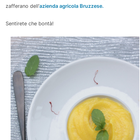
zafferano dell’
azienda agricola Bruzzese.
Sentirete che bontà!