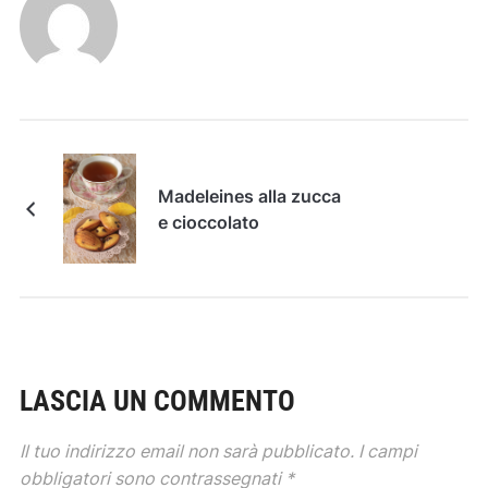
Madeleines alla zucca
e cioccolato
LASCIA UN COMMENTO
Il tuo indirizzo email non sarà pubblicato.
I campi
obbligatori sono contrassegnati
*