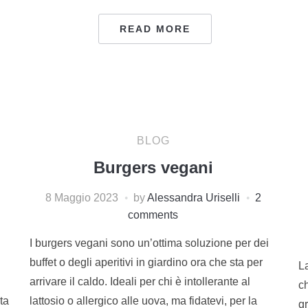
READ MORE
BLOG
Burgers vegani
8 Maggio 2023
by
Alessandra Uriselli
2
comments
I burgers vegani sono un’ottima soluzione per dei
buffet o degli aperitivi in giardino ora che sta per
La
arrivare il caldo. Ideali per chi è intollerante al
c
ta
lattosio o allergico alle uova, ma fidatevi, per la
g