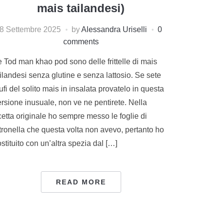
mais tailandesi)
8 Settembre 2025
by
Alessandra Uriselli
0
comments
e Tod man khao pod sono delle frittelle di mais
ilandesi senza glutine e senza lattosio. Se sete
ufi del solito mais in insalata provatelo in questa
ersione inusuale, non ve ne pentirete. Nella
cetta originale ho sempre messo le foglie di
itronella che questa volta non avevo, pertanto ho
stituito con un’altra spezia dal […]
READ MORE