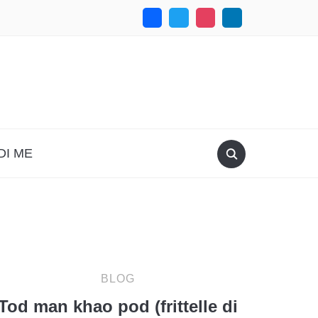
DI ME
BLOG
Tod man khao pod (frittelle di