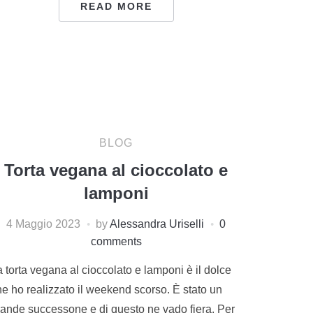
READ MORE
BLOG
Torta vegana al cioccolato e
lamponi
4 Maggio 2023
by
Alessandra Uriselli
0
comments
 torta vegana al cioccolato e lamponi è il dolce
he ho realizzato il weekend scorso. È stato un
rande successone e di questo ne vado fiera. Per