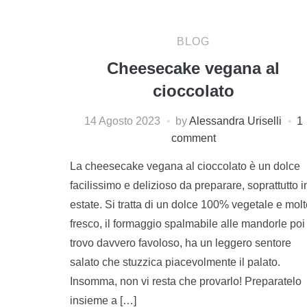
BLOG
Cheesecake vegana al
cioccolato
14 Agosto 2023
by
Alessandra Uriselli
1
comment
La cheesecake vegana al cioccolato è un dolce
facilissimo e delizioso da preparare, soprattutto i
estate. Si tratta di un dolce 100% vegetale e mol
fresco, il formaggio spalmabile alle mandorle poi
trovo davvero favoloso, ha un leggero sentore
salato che stuzzica piacevolmente il palato.
Insomma, non vi resta che provarlo! Preparatelo
insieme a […]