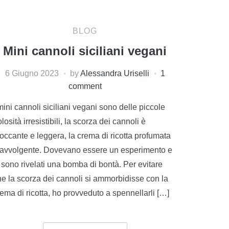
BLOG
Mini cannoli siciliani vegani
6 Giugno 2023
by
Alessandra Uriselli
1
comment
mini cannoli siciliani vegani sono delle piccole
losità irresistibili, la scorza dei cannoli è
occante e leggera, la crema di ricotta profumata
 avvolgente. Dovevano essere un esperimento e
 sono rivelati una bomba di bontà. Per evitare
he la scorza dei cannoli si ammorbidisse con la
ema di ricotta, ho provveduto a spennellarli […]