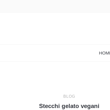
HOM
BLOG
Stecchi gelato vegani