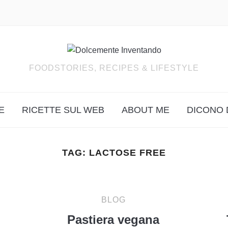
FOODSTORIES, RECIPES & LIFESTYLE
E
RICETTE SUL WEB
ABOUT ME
DICONO 
TAG:
LACTOSE FREE
BLOG
Pastiera vegana