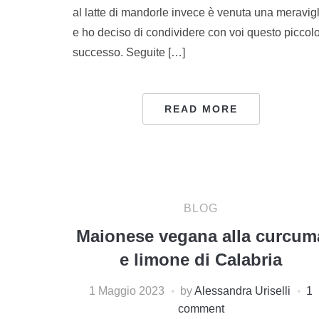
al latte di mandorle invece è venuta una meravigl
e ho deciso di condividere con voi questo piccol
successo. Seguite […]
READ MORE
BLOG
Maionese vegana alla curcum
e limone di Calabria
1 Maggio 2023
by
Alessandra Uriselli
1
comment