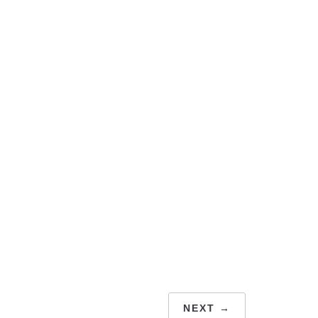
NEXT →