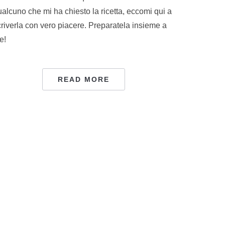
alcuno che mi ha chiesto la ricetta, eccomi qui a
criverla con vero piacere. Preparatela insieme a
e!
READ MORE