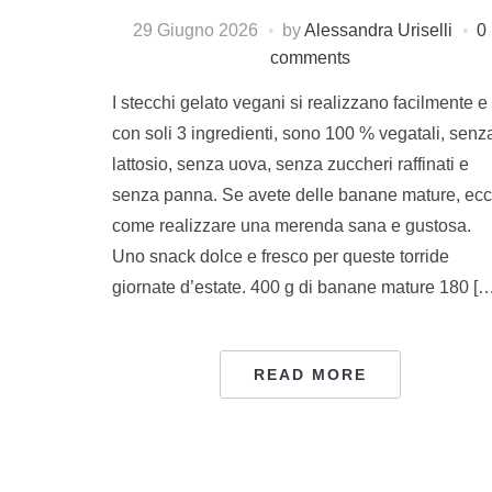
29 Giugno 2026
by
Alessandra Uriselli
0
comments
I stecchi gelato vegani si realizzano facilmente e
con soli 3 ingredienti, sono 100 % vegatali, senz
lattosio, senza uova, senza zuccheri raffinati e
senza panna. Se avete delle banane mature, ec
come realizzare una merenda sana e gustosa.
Uno snack dolce e fresco per queste torride
giornate d’estate. 400 g di banane mature 180 […
READ MORE