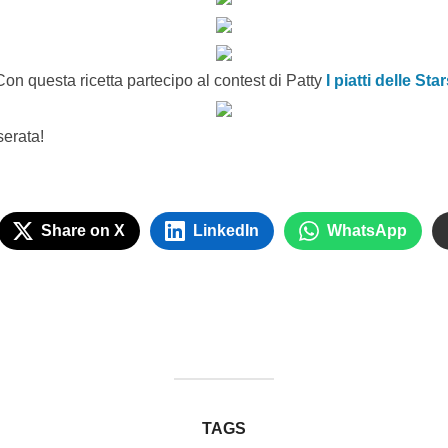
Con questa ricetta partecipo al contest di Patty
I piatti delle Sta
serata!
Share on X
LinkedIn
WhatsApp
TAGS