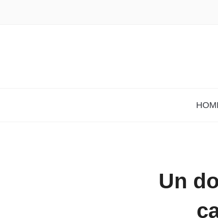
HOM
Un dol
ca