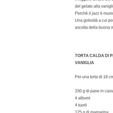
del gelato alla vanigli
Perché il jazz è musi
Una golosità a cui po
ascolta della buona
TORTA CALDA DI 
VANIGLIA
Per una torta di 18 c
330 g di pane in cass
4 albumi
4 tuorli
125 g di margarina