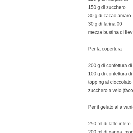
150 g di zucchero
30 g di cacao amaro
30 g di farina 00
mezza bustina di lievi
Per la copertura
200 g di confettura di
100 g di confettura di 
topping al cioccolato
zucchero a velo (facol
Per il gelato alla van
250 ml di latte intero
200 ml di panna mon