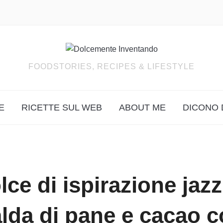
FOODSTORIES, RECIPES & LIFESTYLE
E
RICETTE SUL WEB
ABOUT ME
DICONO 
ce di ispirazione jazz
lda di pane e cacao 