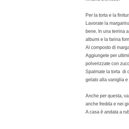
Per la torta e la finitur
Lavorate la margarina
bene. In una terrina 
albumi e la farina f
Al composto di margari
Aggiungete per ultimi 
polverizzate con zucc
Spalmate la torta di 
gelato alla vaniglia e
Anche per questa, val
anche fredda e nei g
A casa è andata a ru