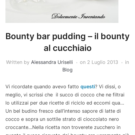
Bounty bar pudding – il bounty
al cucchiaio
Written by
Alessandra Uriselli
on
2 Luglio 2013
in
Blog
Vi ricordate quando avevo fatto
questi
? Vi dissi, o
meglio, vi scrissi che il succo di cocco che ne filtrai
lo utilizzai per due ricette di riciclo ed eccomi qua…
Un bel budino fresco dall’intenso sapore di latte di
cocco e sopra un sottile strato di cioccolato nero
croccante…Nella ricetta non troverete zucchero in