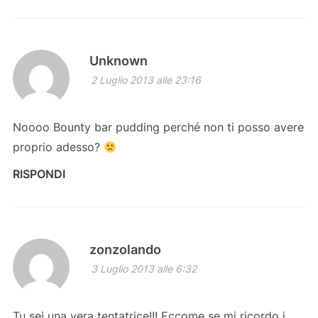
Unknown
2 Luglio 2013 alle 23:16
Noooo Bounty bar pudding perché non ti posso avere
proprio adesso?
RISPONDI
zonzolando
3 Luglio 2013 alle 6:32
Tu sei una vera tentatrice!!! Eccome se mi ricordo i