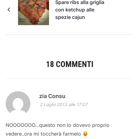
Spare ribs alla griglia
con ketchup alle
spezie cajun
18 COMMENTI
zia Consu
2 Luglio 2013 alle 17:07
NOOOOOOO…questo non lo dovevo proprio
vedere..ora mi toccherà farmelo