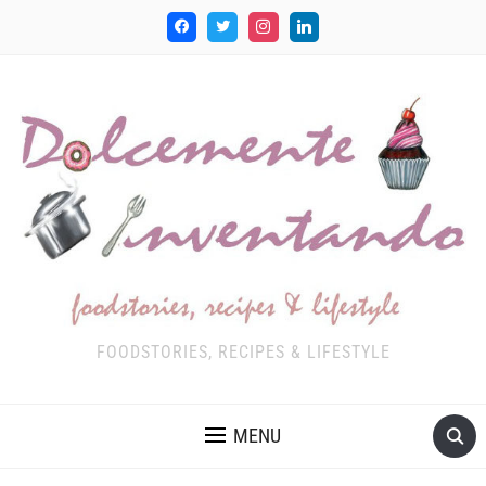
FOODSTORIES, RECIPES & LIFESTYLE
MENU