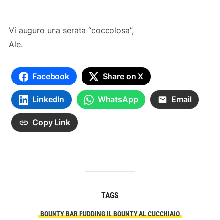
Vi auguro una serata “coccolosa”,
Ale.
Facebook
Share on X
LinkedIn
WhatsApp
Email
Copy Link
TAGS
BOUNTY BAR PUDDING IL BOUNTY AL CUCCHIAIO