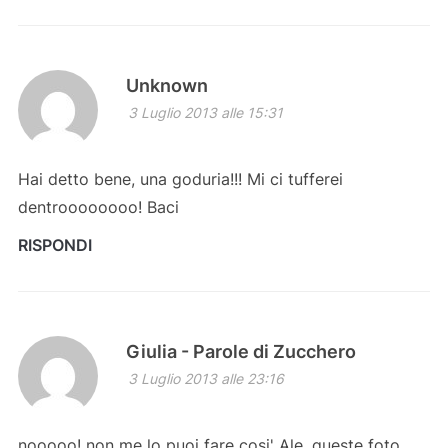
Unknown
3 Luglio 2013 alle 15:31
Hai detto bene, una goduria!!! Mi ci tufferei
dentroooooooo! Baci
RISPONDI
Giulia - Parole di Zucchero
3 Luglio 2013 alle 23:16
nooooo! non me lo puoi fare cosi' Ale, queste foto