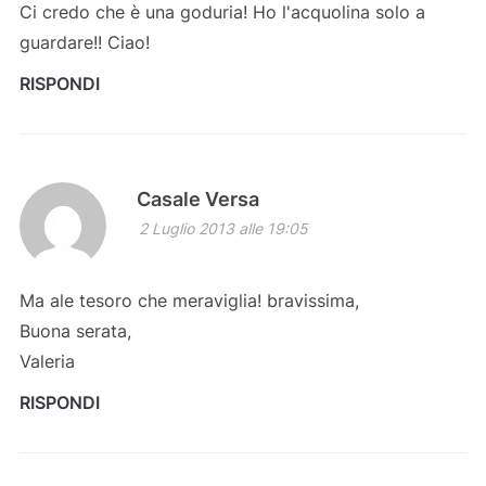
Ci credo che è una goduria! Ho l'acquolina solo a
guardare!! Ciao!
RISPONDI
Casale Versa
2 Luglio 2013 alle 19:05
Ma ale tesoro che meraviglia! bravissima,
Buona serata,
Valeria
RISPONDI