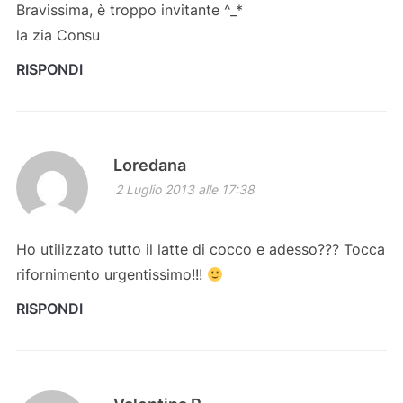
Bravissima, è troppo invitante ^_*
la zia Consu
RISPONDI
Loredana
2 Luglio 2013 alle 17:38
Ho utilizzato tutto il latte di cocco e adesso??? Tocca
rifornimento urgentissimo!!!
RISPONDI