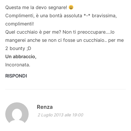
Questa me la devo segnare!
Complimenti, è una bontà assoluta *-* bravissima,
complimenti!
Quel cucchiaio è per me? Non ti preoccupare….lo
mangerei anche se non ci fosse un cucchiaio.. per me
2 bounty ;D
Un abbraccio,
Incoronata.
RISPONDI
Renza
2 Luglio 2013 alle 19:00