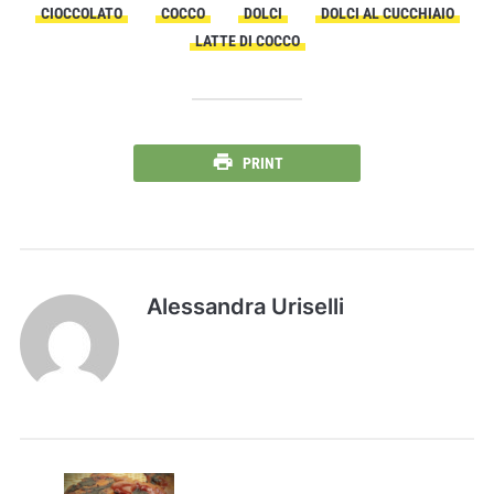
CIOCCOLATO
COCCO
DOLCI
DOLCI AL CUCCHIAIO
LATTE DI COCCO
PRINT
Alessandra Uriselli