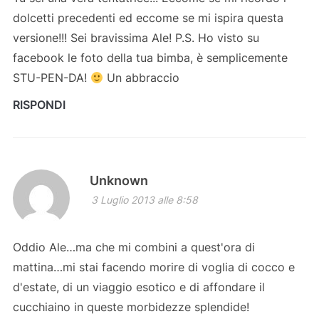
dolcetti precedenti ed eccome se mi ispira questa
versione!!! Sei bravissima Ale! P.S. Ho visto su
facebook le foto della tua bimba, è semplicemente
STU-PEN-DA!
Un abbraccio
RISPONDI
Unknown
3 Luglio 2013 alle 8:58
Oddio Ale…ma che mi combini a quest'ora di
mattina…mi stai facendo morire di voglia di cocco e
d'estate, di un viaggio esotico e di affondare il
cucchiaino in queste morbidezze splendide!