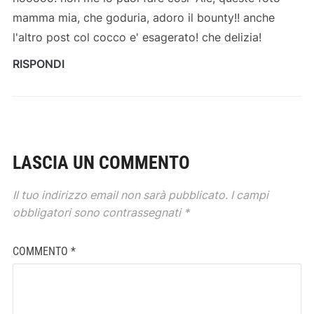
mamma mia, che goduria, adoro il bounty!! anche
l'altro post col cocco e' esagerato! che delizia!
RISPONDI
LASCIA UN COMMENTO
Il tuo indirizzo email non sarà pubblicato.
I campi
obbligatori sono contrassegnati
*
COMMENTO
*