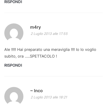
RISPONDI
m4ry
2 Luglio 2013 alle 17:55
Ale !!!!! Hai preparato una meraviglia !!!! Io lo voglio
subito, ora …..SPETTACOLO !
RISPONDI
~ Inco
2 Luglio 2013 alle 18:21