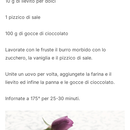
10 g di lievito per dolci
1 pizzico di sale
100 g di gocce di cioccolato
Lavorate con le fruste il burro morbido con lo
zucchero, la vaniglia e il pizzico di sale.
Unite un uovo per volta, aggiungete la farina e il
lievito ed infine la panna e le gocce di cioccolato.
Infornate a 175° per 25-30 minuti.