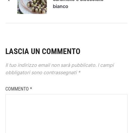
bianco
LASCIA UN COMMENTO
Il tuo indirizzo email non sarà pubblicato.
I campi
obbligatori sono contrassegnati
*
COMMENTO
*