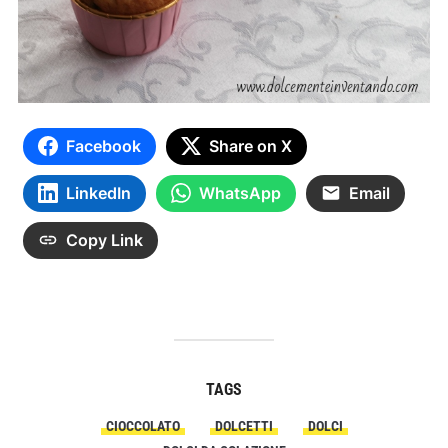
Facebook
Share on X
LinkedIn
WhatsApp
Email
Copy Link
TAGS
CIOCCOLATO
DOLCETTI
DOLCI