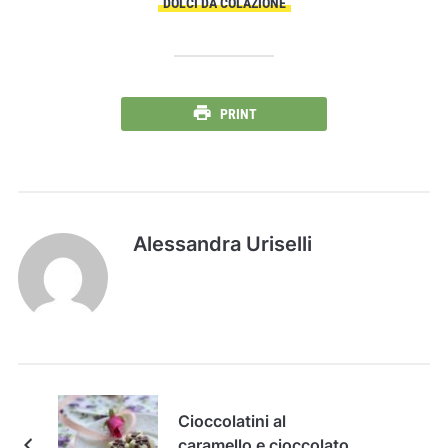
DOLCI DA COLAZIONE
PRINT
Alessandra Uriselli
Cioccolatini al
caramello e cioccolato