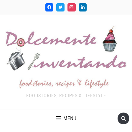
FOODSTORIES, RECIPES & LIFESTYLE
MENU