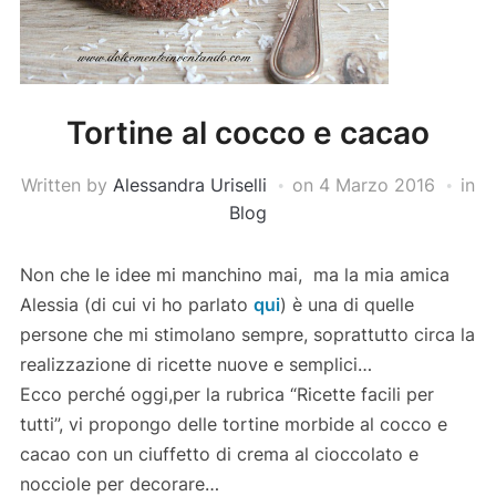
Tortine al cocco e cacao
Written by
Alessandra Uriselli
on
4 Marzo 2016
in
Blog
Non che le idee mi manchino mai, ma la mia amica
Alessia (di cui vi ho parlato
qui
) è una di quelle
persone che mi stimolano sempre, soprattutto circa la
realizzazione di ricette nuove e semplici…
Ecco perché oggi,per la rubrica “Ricette facili per
tutti”, vi propongo delle tortine morbide al cocco e
cacao con un ciuffetto di crema al cioccolato e
nocciole per decorare…