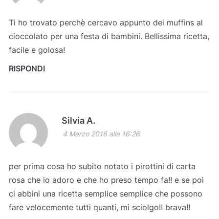
Ti ho trovato perchè cercavo appunto dei muffins al
cioccolato per una festa di bambini. Bellissima ricetta,
facile e golosa!
RISPONDI
Silvia A.
4 Marzo 2016 alle 16:26
per prima cosa ho subito notato i pirottini di carta
rosa che io adoro e che ho preso tempo fa!! e se poi
ci abbini una ricetta semplice semplice che possono
fare velocemente tutti quanti, mi sciolgo!! brava!!