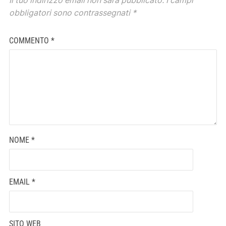
Il tuo indirizzo email non sarà pubblicato.
I campi
obbligatori sono contrassegnati
*
COMMENTO
*
NOME
*
EMAIL
*
SITO WEB