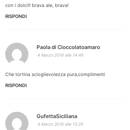
con i dolci!! brava ale, brava!
RISPONDI
Paola di Cioccolatoamaro
4 Marzo 2016 alle 14:46
Che tortina scioglievolezza pura,complimenti
RISPONDI
GufettaSiciliana
4 Marzo 2016 alle 15:29