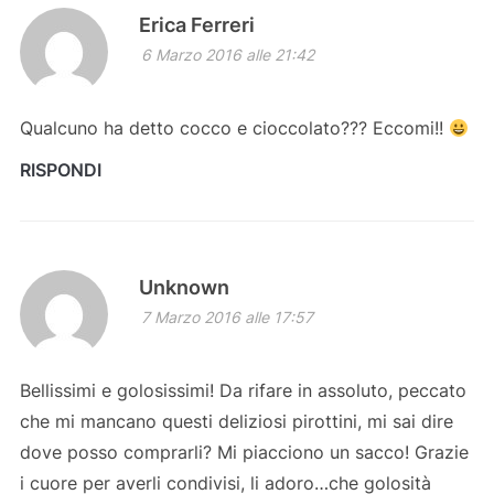
Erica Ferreri
6 Marzo 2016 alle 21:42
Qualcuno ha detto cocco e cioccolato??? Eccomi!!
RISPONDI
Unknown
7 Marzo 2016 alle 17:57
Bellissimi e golosissimi! Da rifare in assoluto, peccato
che mi mancano questi deliziosi pirottini, mi sai dire
dove posso comprarli? Mi piacciono un sacco! Grazie
i cuore per averli condivisi, li adoro…che golosità