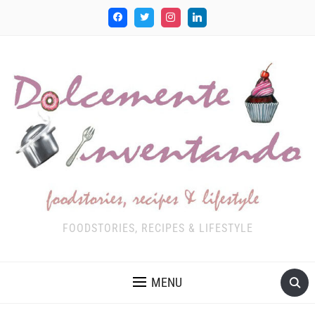
FOODSTORIES, RECIPES & LIFESTYLE
MENU