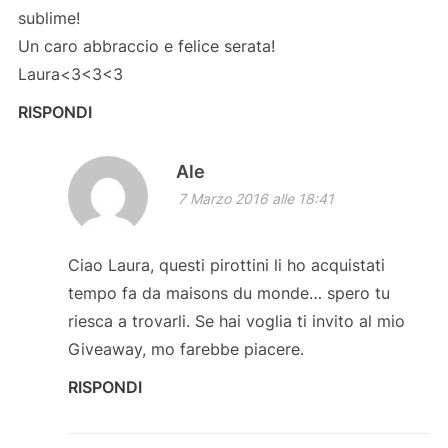
sublime!
Un caro abbraccio e felice serata!
Laura<3<3<3
RISPONDI
Ale
7 Marzo 2016 alle 18:41
Ciao Laura, questi pirottini li ho acquistati
tempo fa da maisons du monde… spero tu
riesca a trovarli. Se hai voglia ti invito al mio
Giveaway, mo farebbe piacere.
RISPONDI