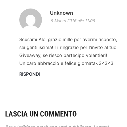
Unknown
9 Marzo 2016 alle 11:09
Scusami Ale, grazie mille per avermi risposto,
sei gentilissima! Ti ringrazio per l'invito al tuo
Giveaway, se riesco partecipo volentieri!
Un caro abbraccio e felice giornata<3<3<3
RISPONDI
LASCIA UN COMMENTO