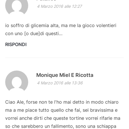
4 Marzo 2016 alle 12:27
io soffro di glicemia alta, ma me la gioco volentieri
con uno [o due]di questi…
RISPONDI
Monique Miel E Ricotta
4 Marzo 2016 alle 13:36
Ciao Ale, forse non te l'ho mai detto in modo chiaro
ma a me piace tutto quello che fai, sei bravissima e
vorrei anche dirti che queste tortine vorrei rifarle ma
so che sarebbero un fallimento, sono una schiappa