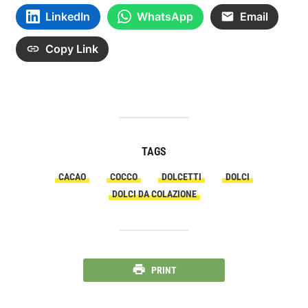
LinkedIn
WhatsApp
Email
Copy Link
TAGS
CACAO
COCCO
DOLCETTI
DOLCI
DOLCI DA COLAZIONE
PRINT