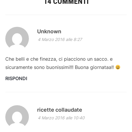
14 COMMENTI
Unknown
4 Marzo 2016 alle 8:27
Che belli e che finezza, ci piacciono un sacco. e
sicuramente sono buonissimi!!! Buona giornataa!!
RISPONDI
ricette collaudate
4 Marzo 2016 alle 10:40