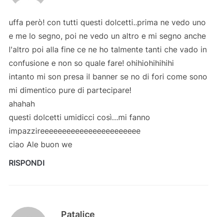
uffa però! con tutti questi dolcetti..prima ne vedo uno
e me lo segno, poi ne vedo un altro e mi segno anche
l'altro poi alla fine ce ne ho talmente tanti che vado in
confusione e non so quale fare! ohihiohihihihi
intanto mi son presa il banner se no di fori come sono
mi dimentico pure di partecipare!
ahahah
questi dolcetti umidicci così…mi fanno
impazzireeeeeeeeeeeeeeeeeeeeeee
ciao Ale buon we
RISPONDI
Patalice