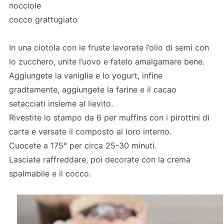
nocciole
cocco grattugiato
In una ciotola con le fruste lavorate l’olio di semi con
lo zucchero, unite l’uovo e fatelo amalgamare bene.
Aggiungete la vaniglia e lo yogurt, infine
gradtamente, aggiungete la farine e il cacao
setacciati insieme al lievito.
Rivestite lo stampo da 6 per muffins con i pirottini di
carta e versate il composto al loro interno.
Cuocete a 175° per circa 25-30 minuti.
Lasciate raffreddare, poi decorate con la crema
spalmabile e il cocco.