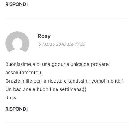
RISPONDI
Rosy
5 Marzo 2016 alle 17:25
Buonissime e di una goduria unica,da provare
assolutamente:))
Grazie mille per la ricetta e tantissimi complimenti:))
Un bacione e buon fine settimana:))
Rosy
RISPONDI