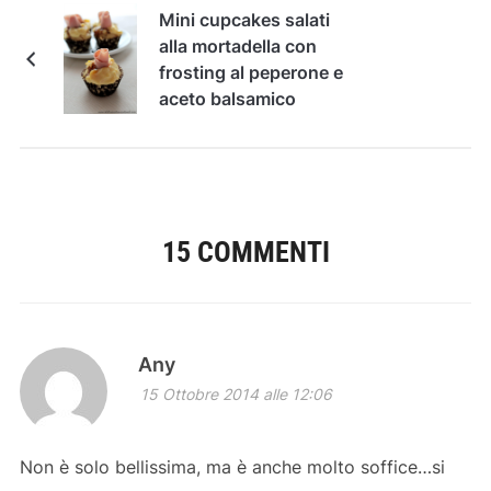
Mini cupcakes salati
alla mortadella con
frosting al peperone e
aceto balsamico
15 COMMENTI
Any
15 Ottobre 2014 alle 12:06
Non è solo bellissima, ma è anche molto soffice…si