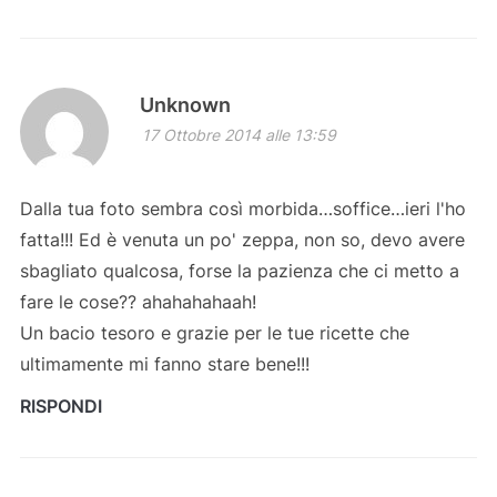
Unknown
17 Ottobre 2014 alle 13:59
Dalla tua foto sembra così morbida…soffice…ieri l'ho
fatta!!! Ed è venuta un po' zeppa, non so, devo avere
sbagliato qualcosa, forse la pazienza che ci metto a
fare le cose?? ahahahahaah!
Un bacio tesoro e grazie per le tue ricette che
ultimamente mi fanno stare bene!!!
RISPONDI