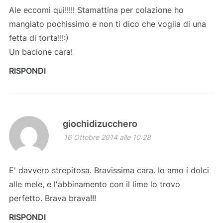
Ale eccomi qui!!!!! Stamattina per colazione ho
mangiato pochissimo e non ti dico che voglia di una
fetta di torta!!!:)
Un bacione cara!
RISPONDI
giochidizucchero
16 Ottobre 2014 alle 10:28
E' davvero strepitosa. Bravissima cara. Io amo i dolci
alle mele, e l'abbinamento con il lime lo trovo
perfetto. Brava brava!!!
RISPONDI