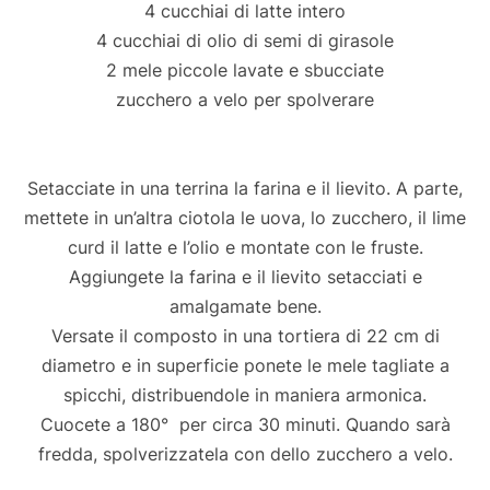
4 cucchiai di latte intero
4 cucchiai di olio di semi di girasole
2 mele piccole lavate e sbucciate
zucchero a velo per spolverare
Setacciate in una terrina la farina e il lievito. A parte,
mettete in un’altra ciotola le uova, lo zucchero, il lime
curd il latte e l’olio e montate con le fruste.
Aggiungete la farina e il lievito setacciati e
amalgamate bene.
Versate il composto in una tortiera di 22 cm di
diametro e in superficie ponete le mele tagliate a
spicchi, distribuendole in maniera armonica.
Cuocete a 180° per circa 30 minuti. Quando sarà
fredda, spolverizzatela con dello zucchero a velo.