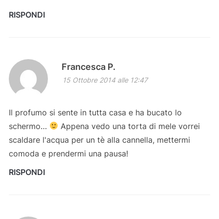
RISPONDI
Francesca P.
15 Ottobre 2014 alle 12:47
Il profumo si sente in tutta casa e ha bucato lo
schermo…
Appena vedo una torta di mele vorrei
scaldare l'acqua per un tè alla cannella, mettermi
comoda e prendermi una pausa!
RISPONDI