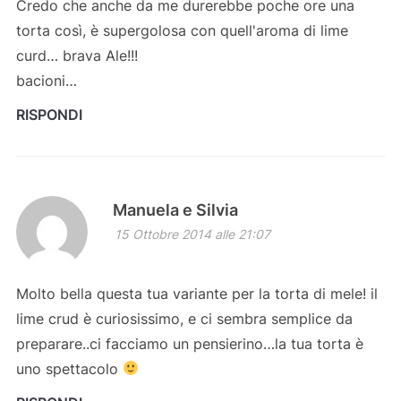
Credo che anche da me durerebbe poche ore una
torta così, è supergolosa con quell'aroma di lime
curd… brava Ale!!!
bacioni…
RISPONDI
Manuela e Silvia
15 Ottobre 2014 alle 21:07
Molto bella questa tua variante per la torta di mele! il
lime crud è curiosissimo, e ci sembra semplice da
preparare..ci facciamo un pensierino…la tua torta è
uno spettacolo