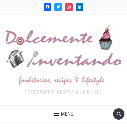
FOODSTORIES, RECIPES & LIFESTYLE
MENU