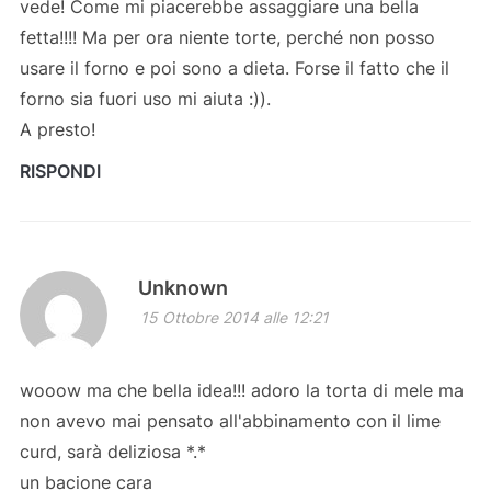
vede! Come mi piacerebbe assaggiare una bella
fetta!!!! Ma per ora niente torte, perché non posso
usare il forno e poi sono a dieta. Forse il fatto che il
forno sia fuori uso mi aiuta :)).
A presto!
RISPONDI
Unknown
15 Ottobre 2014 alle 12:21
wooow ma che bella idea!!! adoro la torta di mele ma
non avevo mai pensato all'abbinamento con il lime
curd, sarà deliziosa *.*
un bacione cara