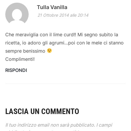
Tulla Vanilla
21 Ottobre 2014 alle 20:14
Che meraviglia con il lime curd!! Mi segno subito la
ricetta, io adoro gli agrumi…poi con le mele ci stanno
sempre benissimo
Complimenti!
RISPONDI
LASCIA UN COMMENTO
Il tuo indirizzo email non sarà pubblicato.
I campi