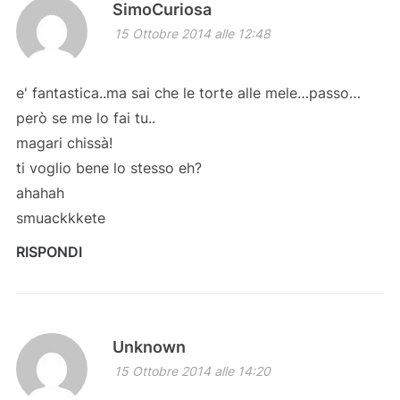
SimoCuriosa
15 Ottobre 2014 alle 12:48
e' fantastica..ma sai che le torte alle mele…passo…
però se me lo fai tu..
magari chissà!
ti voglio bene lo stesso eh?
ahahah
smuackkkete
RISPONDI
Unknown
15 Ottobre 2014 alle 14:20