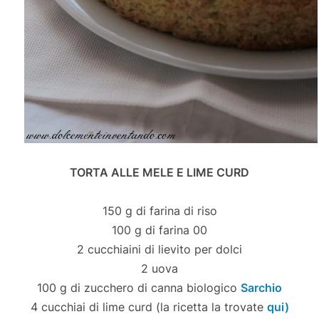
TORTA ALLE MELE E LIME CURD
150 g di farina di riso
100 g di farina 00
2 cucchiaini di lievito per dolci
2 uova
100 g di zucchero di canna biologico
Sarchio
4 cucchiai di lime curd (la ricetta la trovate
qui)