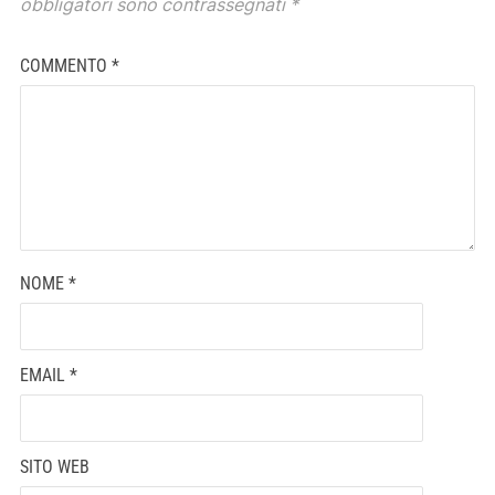
obbligatori sono contrassegnati
*
COMMENTO
*
NOME
*
EMAIL
*
SITO WEB