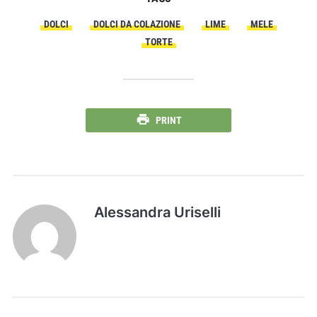
DOLCI
DOLCI DA COLAZIONE
LIME
MELE
TORTE
PRINT
Alessandra Uriselli