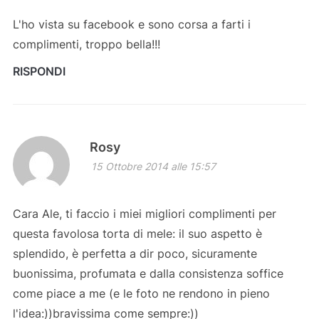
L'ho vista su facebook e sono corsa a farti i
complimenti, troppo bella!!!
RISPONDI
Rosy
15 Ottobre 2014 alle 15:57
Cara Ale, ti faccio i miei migliori complimenti per
questa favolosa torta di mele: il suo aspetto è
splendido, è perfetta a dir poco, sicuramente
buonissima, profumata e dalla consistenza soffice
come piace a me (e le foto ne rendono in pieno
l'idea:))bravissima come sempre:))