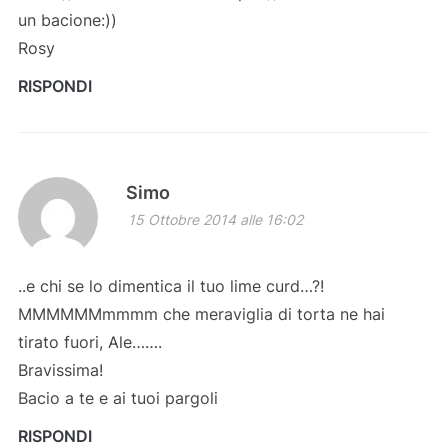
un bacione:))
Rosy
RISPONDI
Simo
15 Ottobre 2014 alle 16:02
..e chi se lo dimentica il tuo lime curd…?!
MMMMMMmmmm che meraviglia di torta ne hai
tirato fuori, Ale…….
Bravissima!
Bacio a te e ai tuoi pargoli
RISPONDI