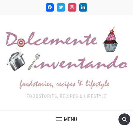
FOODSTORIES, RECIPES & LIFESTYLE
MENU