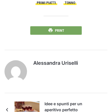
PRIMI PIATTI
TONNO
PRINT
Alessandra Uriselli
Idee e spunti per un
aperitivo perfetto