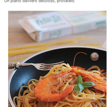
Un piatto davvero delizioso, provatelo.