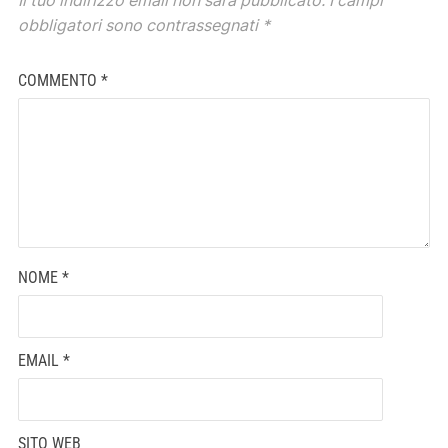
Il tuo indirizzo email non sarà pubblicato.
I campi
obbligatori sono contrassegnati
*
COMMENTO
*
NOME
*
EMAIL
*
SITO WEB