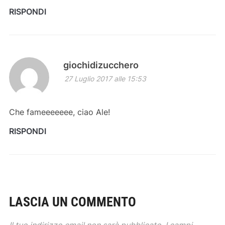
RISPONDI
giochidizucchero
27 Luglio 2017 alle 15:53
Che fameeeeeee, ciao Ale!
RISPONDI
LASCIA UN COMMENTO