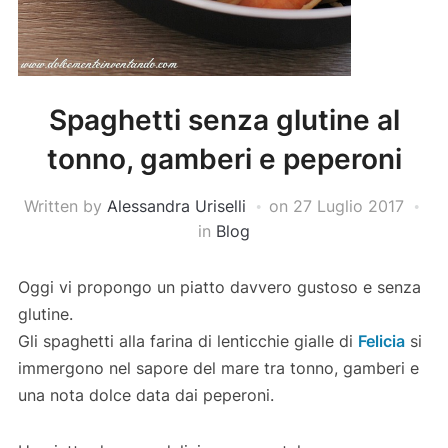
Spaghetti senza glutine al
tonno, gamberi e peperoni
Written by
Alessandra Uriselli
on
27 Luglio 2017
in
Blog
Oggi vi propongo un piatto davvero gustoso e senza
glutine.
Gli spaghetti alla farina di lenticchie gialle di
Felicia
si
immergono nel sapore del mare tra tonno, gamberi e
una nota dolce data dai peperoni.