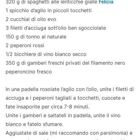
320 g di spaghetti alle lenticchie gialle
Felicia
1 spicchio d’aglio in piccoli tocchetti
2 cucchiai di olio evo
3 filetti d’acciuga sott’olio ben sgocciolate
150 g di tonno al naturale
2 peperoni rossi
1/2 bicchiere di vino bianco secco
350 g di gamberi freschi privati del filamento nero
peperoncino fresco
In una padella rosolate l’aglio con l’olio, unite i filetti di
acciuga e i peperoni tagliati a tocchetti, cuocete e
fate insaporite per circa 7-8 minuti.
Unite i gamberi e saltateli in padella, unite il vino
bianco e fatelo sfumare.
Aggiustate di sale (mi raccomando con parsimonia) e