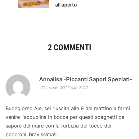
all'aperto
2 COMMENTI
Annalisa -Piccanti Sapori Speziati-
27 Luglio 2017 alle 7:07
Buongiorno Ale, sei riuscita alle 9 del mattino a farmi
venire l'acquolina in bocca per questi spaghetti dal
sapore del mare con la furbizia del tocco dei
peperoni..bravissima!!!