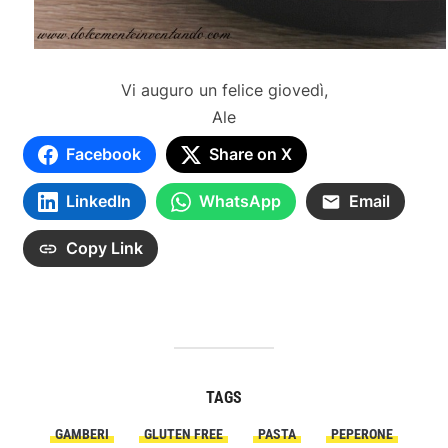
Vi auguro un felice giovedì,
Ale
Facebook
Share on X
LinkedIn
WhatsApp
Email
Copy Link
TAGS
GAMBERI
GLUTEN FREE
PASTA
PEPERONE