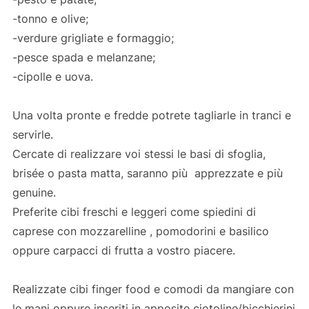
-tonno e olive;
-verdure grigliate e formaggio;
-pesce spada e melanzane;
-cipolle e uova.
Una volta pronte e fredde potrete tagliarle in tranci e
servirle.
Cercate di realizzare voi stessi le basi di sfoglia,
brisée o pasta matta, saranno più apprezzate e più
genuine.
Preferite cibi freschi e leggeri come spiedini di
caprese con mozzarelline , pomodorini e basilico
oppure carpacci di frutta a vostro piacere.
Realizzate cibi finger food e comodi da mangiare con
le mani oppure inseriti in apposite ciotoline/bicchierini