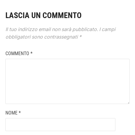
LASCIA UN COMMENTO
Il tuo indirizzo email non sarà pubblicato.
I campi
obbligatori sono contrassegnati
*
COMMENTO
*
NOME
*