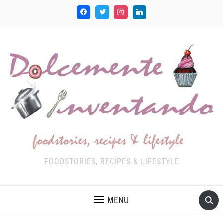
FOODSTORIES, RECIPES & LIFESTYLE
MENU