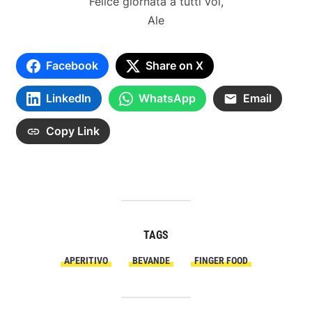
Felice giornata a tutti voi,
Ale
Facebook
Share on X
LinkedIn
WhatsApp
Email
Copy Link
TAGS
APERITIVO
BEVANDE
FINGER FOOD