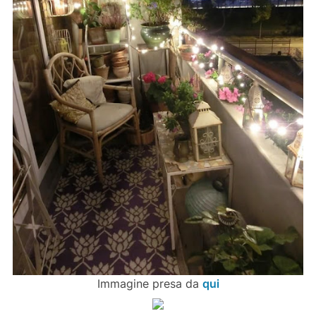
Immagine presa da
qui