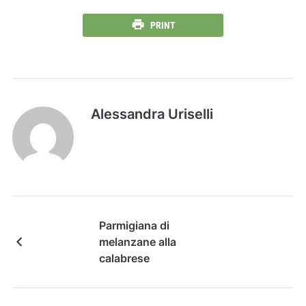
PRINT
Alessandra Uriselli
Parmigiana di
melanzane alla
calabrese