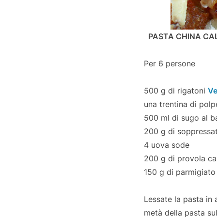
PASTA CHINA CA
Per 6 persone
500 g di rigatoni
Ve
una trentina di pol
500 ml di sugo al ba
200 g di soppressata
4 uova sode
200 g di provola cal
150 g di parmigiato
Lessate la pasta in
metà della pasta sul