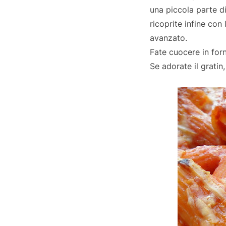
una piccola parte di
ricoprite infine con
avanzato.
Fate cuocere in forn
Se adorate il gratin,