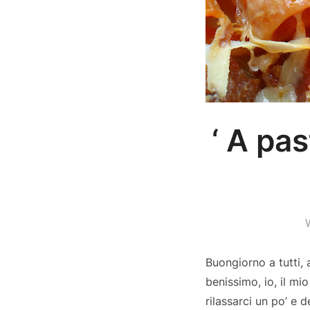
‘ A pa
Buongiorno a tutti,
benissimo, io, il m
rilassarci un po’ e