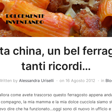
sta china, un bel ferra
tanti ricordi…
Written by
Alessandra Uriselli
on
16 Agosto 2012
in
Blo
 allora come avete trascorso questo ferragosto appena anda
io compagno, la mia mamma e la mia dolce cucciola siamo st
 devo dire che ha funzionato…oggi sono di nuovo in ufficio 