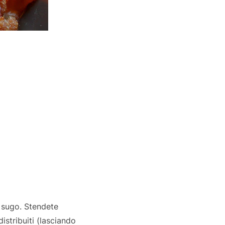
l sugo. Stendete
istribuiti (lasciando