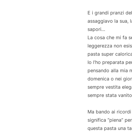
E i grandi pranzi d
assaggiavo la sua, l
sapori…
La cosa che mi fa se
leggerezza non esis
pasta super caloric
Io l’ho preparata p
pensando alla mia m
domenica o nei giorn
sempre vestita eleg
sempre stata vanito
Ma bando ai ricordi 
significa “piena” pe
questa pasta una ta