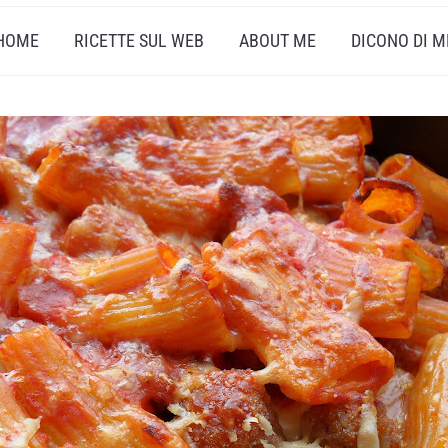
HOME
RICETTE SUL WEB
ABOUT ME
DICONO DI M