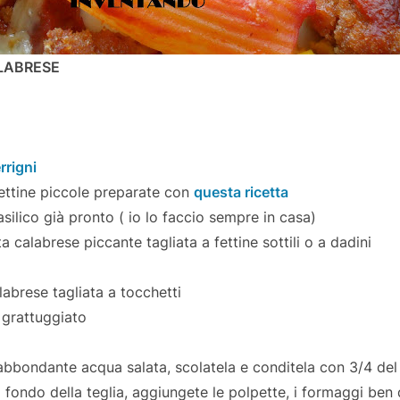
LABRESE
rrigni
pettine piccole preparate con
questa ricetta
silico già pronto ( io lo faccio sempre in casa)
 calabrese piccante tagliata a fettine sottili o a dadini
abrese tagliata a tocchetti
 grattuggiato
 abbondante acqua salata, scolatela e conditela con 3/4 de
 fondo della teglia, aggiungete le polpette, i formaggi ben d