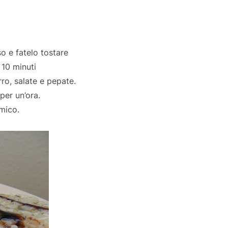
iso e fatelo tostare
 10 minuti
rro, salate e pepate.
per un’ora.
amico.