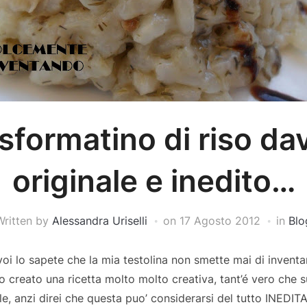
sformatino di riso da
originale e inedito…
Written by
Alessandra Uriselli
on
17 Agosto 2012
in
Blo
voi lo sapete che la mia testolina non smette mai di inventa
o creato una ricetta molto molto creativa, tant’é vero che 
ile, anzi direi che questa puo’ considerarsi del tutto INEDITA