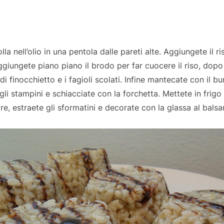
lla nell’olio in una pentola dalle pareti alte. Aggiungete il r
ggiungete piano piano il brodo per far cuocere il riso, dopo
di finocchietto e i fagioli scolati. Infine mantecate con il bu
egli stampini e schiacciate con la forchetta. Mettete in frigo 
e, estraete gli sformatini e decorate con la glassa al bals