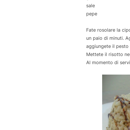
sale
pepe
Fate rosolare la cipo
un paio di minuti. A
aggiungete il pesto 
Mettete il risotto n
Al momento di servir