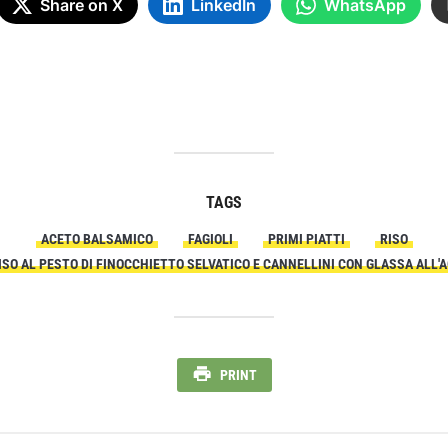
Share on X
LinkedIn
WhatsApp
TAGS
ACETO BALSAMICO
FAGIOLI
PRIMI PIATTI
RISO
ISO AL PESTO DI FINOCCHIETTO SELVATICO E CANNELLINI CON GLASSA ALL
PRINT