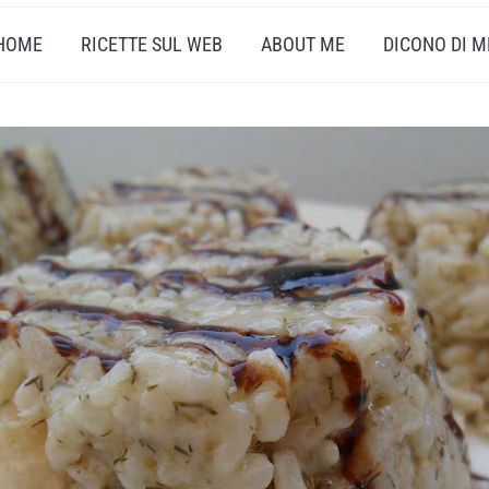
HOME
RICETTE SUL WEB
ABOUT ME
DICONO DI M