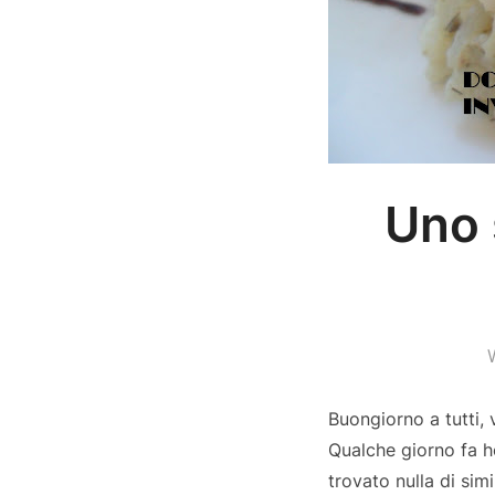
Uno 
Buongiorno a tutti, 
Qualche giorno fa h
trovato nulla di sim