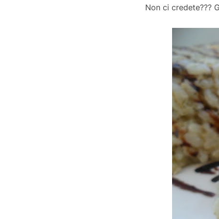
Non ci credete??? G