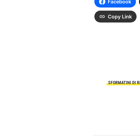
Facebook
Copy Link
SFORMATINI DI R