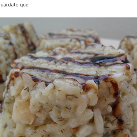
uardate qui: