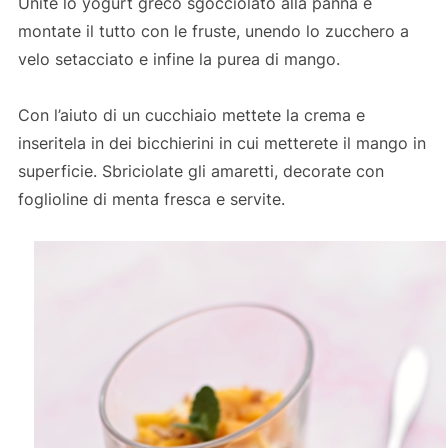
Unite lo yogurt greco sgocciolato alla panna e
montate il tutto con le fruste, unendo lo zucchero a
velo setacciato e infine la purea di mango.
Con l’aiuto di un cucchiaio mettete la crema e
inseritela in dei bicchierini in cui metterete il mango in
superficie. Sbriciolate gli amaretti, decorate con
foglioline di menta fresca e servite.