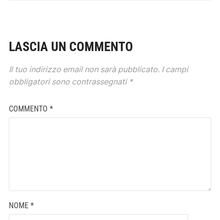
LASCIA UN COMMENTO
Il tuo indirizzo email non sarà pubblicato.
I campi
obbligatori sono contrassegnati
*
COMMENTO
*
NOME
*