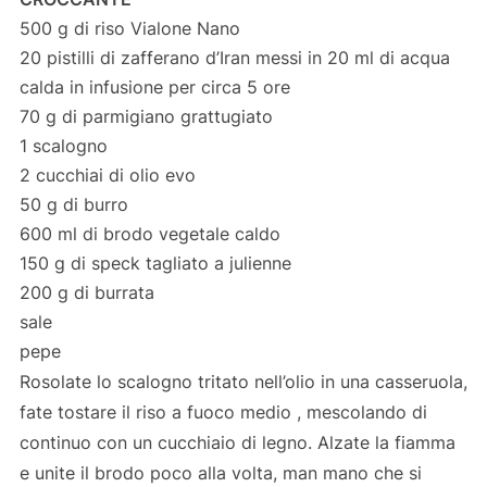
500 g di riso Vialone Nano
20 pistilli di zafferano d’Iran messi in 20 ml di acqua
calda in infusione per circa 5 ore
70 g di parmigiano grattugiato
1 scalogno
2 cucchiai di olio evo
50 g di burro
600 ml di brodo vegetale caldo
150 g di speck tagliato a julienne
200 g di burrata
sale
pepe
Rosolate lo scalogno tritato nell’olio in una casseruola,
fate tostare il riso a fuoco medio , mescolando di
continuo con un cucchiaio di legno. Alzate la fiamma
e unite il brodo poco alla volta, man mano che si