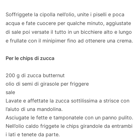
Soffriggete la cipolla nell’olio, unite i piselli e poca
acqua e fate cuocere per qualche minuto, aggiustate
di sale poi versate il tutto in un bicchiere alto e lungo
e frullate con il minipimer fino ad ottenere una crema.
Per le chips di zucca
200 g di zucca butternut
olio di semi di girasole per friggere
sale
Lavate e affettate la zucca sottilissima a strisce con
l’aiuto di una mandolina.
Asciugate le fette e tamponatele con un panno pulito.
Nell’olio caldo friggete le chips girandole da entrambi
i lati e tenete da parte.