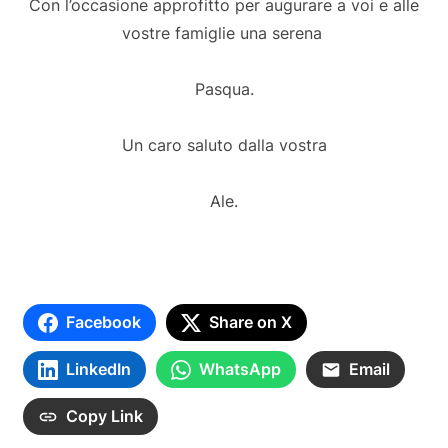
Con l’occasione approfitto per augurare a voi e alle
vostre famiglie una serena
Pasqua.
Un caro saluto dalla vostra
Ale.
Facebook
Share on X
LinkedIn
WhatsApp
Email
Copy Link