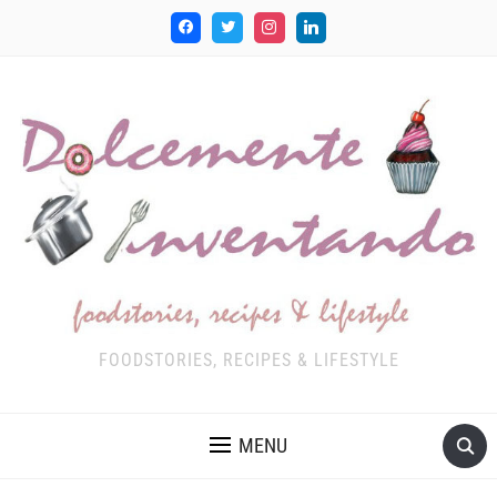
FOODSTORIES, RECIPES & LIFESTYLE
MENU