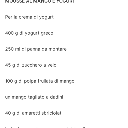
MOUSSE AL MANGO E YOGURT
Per la crema di yogurt
400 g di yogurt greco
250 ml di panna da montare
45 g di zucchero a velo
100 g di polpa frullata di mango
un mango tagliato a dadini
40 g di amaretti sbriciolati