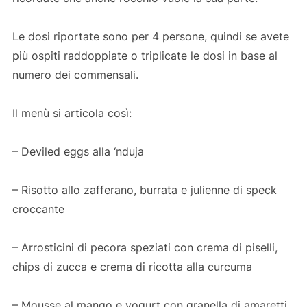
Le dosi riportate sono per 4 persone, quindi se avete
più ospiti raddoppiate o triplicate le dosi in base al
numero dei commensali.
Il menù si articola così:
– Deviled eggs alla ‘nduja
– Risotto allo zafferano, burrata e julienne di speck
croccante
– Arrosticini di pecora speziati con crema di piselli,
chips di zucca e crema di ricotta alla curcuma
– Mousse al mango e yogurt con granella di amaretti