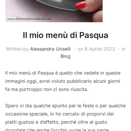
Il mio menù di Pasqua
Written by
Alessandra Uriselli
on
8 Aprile 2023
in
Blog
Il mio menù di Pasqua è quello che vedete in queste
immagini oggi, avrei voluto pubblicarlo alcuni giorni
fa ma purtroppo non ci sono riuscita.
Spero vi dia qualche spunto per le feste o per qualche
occasione speciale, io ho cercato di proporvi dei
piatti gustosi e d’effetto, perché oltre al gusto
ricordate che anche l’occhio vuole la sua parte.