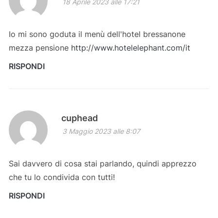
18 Aprile 2023 alle 17:21
Io mi sono goduta il menù dell'hotel bressanone
mezza pensione
http://www.hotelelephant.com/it
RISPONDI
cuphead
3 Maggio 2023 alle 8:07
Sai davvero di cosa stai parlando, quindi apprezzo
che tu lo condivida con tutti!
RISPONDI