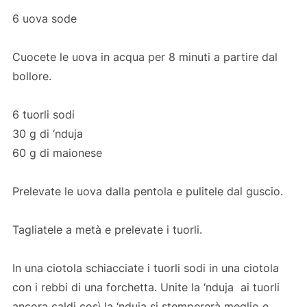
6 uova sode
Cuocete le uova in acqua per 8 minuti a partire dal
bollore.
6 tuorli sodi
30 g di ‘nduja
60 g di maionese
Prelevate le uova dalla pentola e pulitele dal guscio.
Tagliatele a metà e prelevate i tuorli.
In una ciotola schiacciate i tuorli sodi in una ciotola
con i rebbi di una forchetta. Unite la ‘nduja ai tuorli
ancora caldi così la ‘nduja si stempererà meglio e