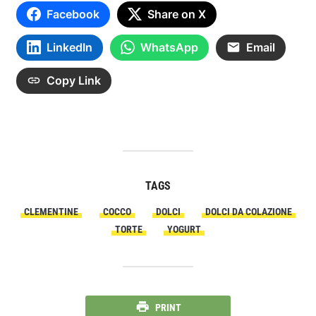
Facebook
Share on X
LinkedIn
WhatsApp
Email
Copy Link
TAGS
CLEMENTINE
COCCO
DOLCI
DOLCI DA COLAZIONE
TORTE
YOGURT
PRINT