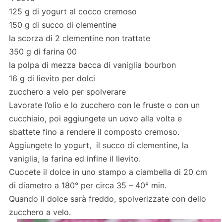
125 g di yogurt al cocco cremoso
150 g di succo di clementine
la scorza di 2 clementine non trattate
350 g di farina 00
la polpa di mezza bacca di vaniglia bourbon
16 g di lievito per dolci
zucchero a velo per spolverare
Lavorate l’olio e lo zucchero con le fruste o con un
cucchiaio, poi aggiungete un uovo alla volta e
sbattete fino a rendere il composto cremoso.
Aggiungete lo yogurt, il succo di clementine, la
vaniglia, la farina ed infine il lievito.
Cuocete il dolce in uno stampo a ciambella di 20 cm
di diametro a 180° per circa 35 – 40° min.
Quando il dolce sarà freddo, spolverizzate con dello
zucchero a velo.