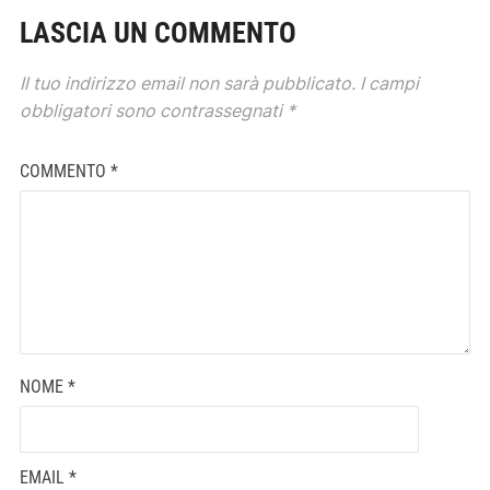
LASCIA UN COMMENTO
Il tuo indirizzo email non sarà pubblicato.
I campi
obbligatori sono contrassegnati
*
COMMENTO
*
NOME
*
EMAIL
*