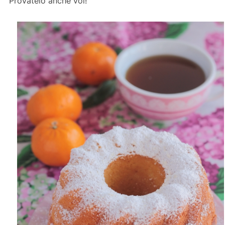
Provatelo anche voi!