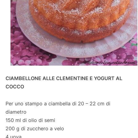
CIAMBELLONE ALLE CLEMENTINE E YOGURT AL
COCCO
Per uno stampo a ciambella di 20 – 22 cm di
diametro
150 ml di olio di semi
200 g di zucchero a velo
4 uova