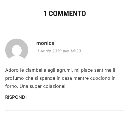
1 COMMENTO
monica
1 Aprile 2019 alle 14:23
Adoro le ciambelle agli agrumi, mi piace sentirne il
profumo che si spande in casa mentre cuociono in
forno. Una super colazione!
RISPONDI