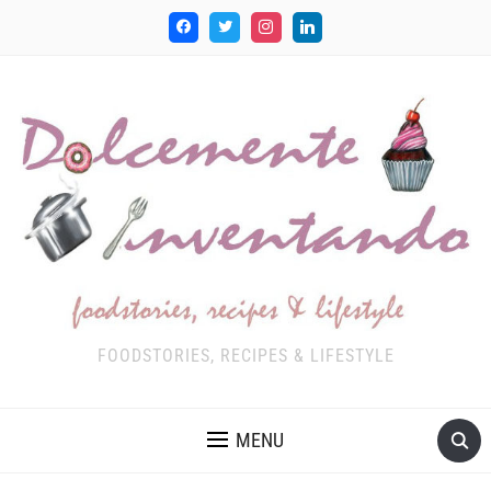
FOODSTORIES, RECIPES & LIFESTYLE
MENU