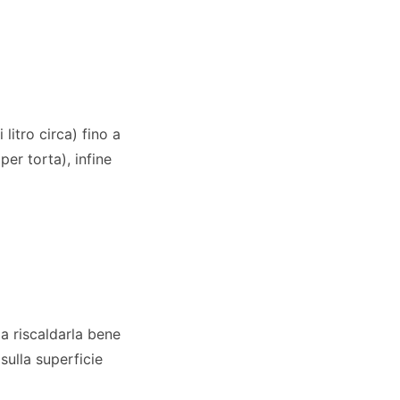
litro circa) fino a
er torta), infine
 a riscaldarla bene
sulla superficie