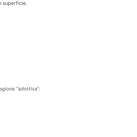
 superficie.
egione “adottiva”: