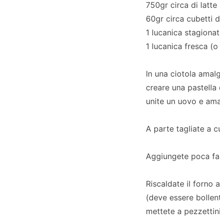
750gr circa di latte
60gr circa cubetti d
1 lucanica stagionat
1 lucanica fresca (o
In una ciotola amalg
creare una pastella 
unite un uovo e am
A parte tagliate a c
Aggiungete poca far
Riscaldate il forno 
(deve essere bollen
mettete a pezzettini