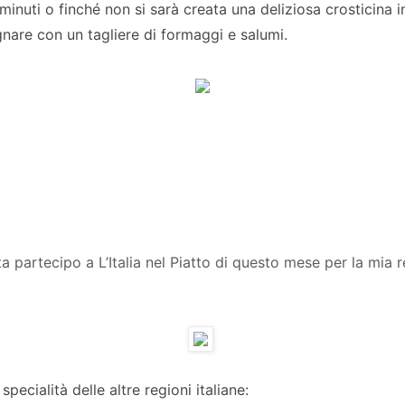
nuti o finché non si sarà creata una deliziosa crosticina in
are con un tagliere di formaggi e salumi.
a partecipo a L’Italia nel Piatto di questo mese per la mia r
 specialità delle altre regioni italiane: