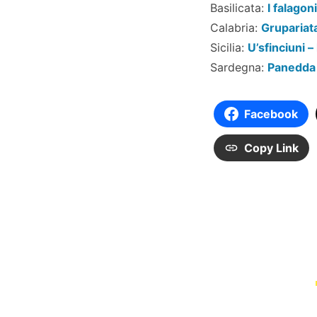
Basilicata:
I falagon
Calabria:
Grupariata
Sicilia:
U’sfinciuni –
Sardegna:
Panedda 
Facebook
Copy Link