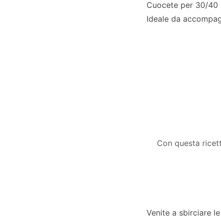
Cuocete per 30/40 mi
Ideale da accompagn
Con questa ricett
Venite a sbirciare le