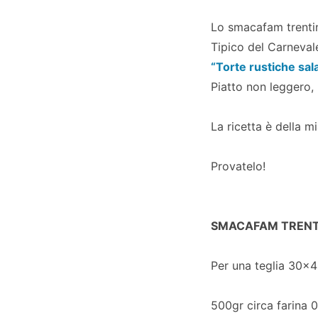
Lo smacafam trentino
Tipico del Carneval
“Torte rustiche sal
Piatto non leggero,
La ricetta è della 
Provatelo!
SMACAFAM TRENTIN
Per una teglia 30×
500gr circa farina 