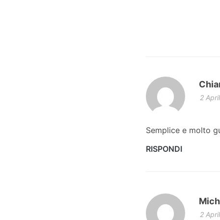
Chia
2 Apri
Semplice e molto gu
RISPONDI
Mich
2 Apri