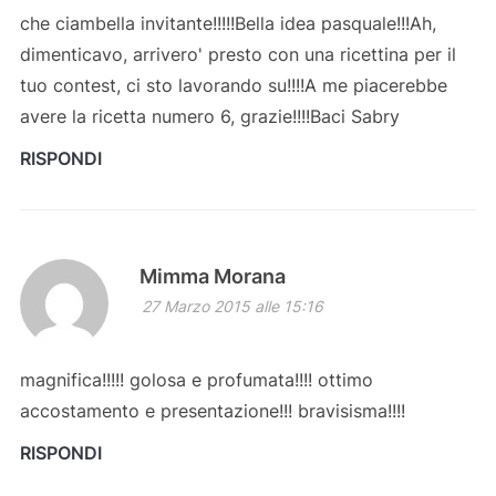
che ciambella invitante!!!!!Bella idea pasquale!!!Ah,
dimenticavo, arrivero' presto con una ricettina per il
tuo contest, ci sto lavorando su!!!!A me piacerebbe
avere la ricetta numero 6, grazie!!!!Baci Sabry
RISPONDI
Mimma Morana
27 Marzo 2015 alle 15:16
magnifica!!!!! golosa e profumata!!!! ottimo
accostamento e presentazione!!! bravisisma!!!!
RISPONDI