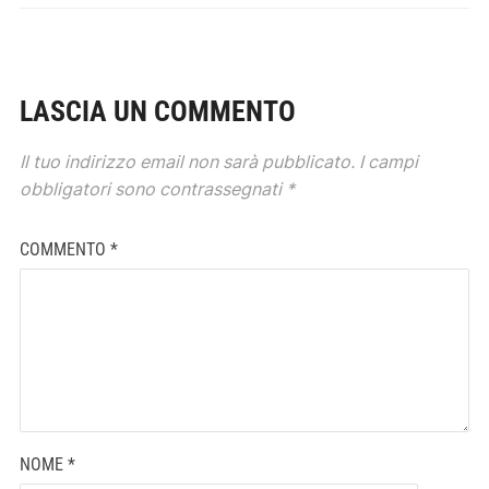
LASCIA UN COMMENTO
Il tuo indirizzo email non sarà pubblicato.
I campi
obbligatori sono contrassegnati
*
COMMENTO
*
NOME
*