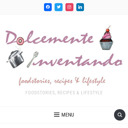
FOODSTORIES, RECIPES & LIFESTYLE
MENU