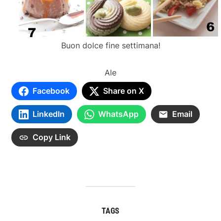
Buon dolce fine settimana!
Ale
Facebook
Share on X
LinkedIn
WhatsApp
Email
Copy Link
TAGS