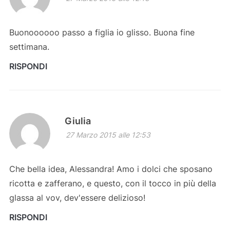
Buonoooooo passo a figlia io glisso. Buona fine
settimana.
RISPONDI
Giulia
27 Marzo 2015 alle 12:53
Che bella idea, Alessandra! Amo i dolci che sposano
ricotta e zafferano, e questo, con il tocco in più della
glassa al vov, dev'essere delizioso!
RISPONDI