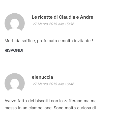
Le ricette di Claudia e Andre
27 Marzo 2015 alle 15:36
Morbida soffice, profumata e molto invitante !
RISPONDI
elenuccia
27 Marzo 2015 alle 16:46
Avevo fatto dei biscotti con lo zafferano ma mai
messo in un ciambellone. Sono molto curiosa di