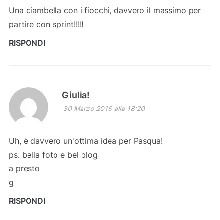
Una ciambella con i fiocchi, davvero il massimo per
partire con sprint!!!!!
RISPONDI
Giulia!
30 Marzo 2015 alle 18:20
Uh, è davvero un'ottima idea per Pasqua!
ps. bella foto e bel blog
a presto
g
RISPONDI