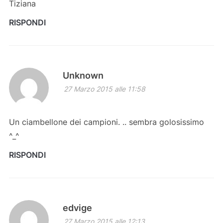
Tiziana
RISPONDI
Unknown
27 Marzo 2015 alle 11:58
Un ciambellone dei campioni. .. sembra golosissimo
^_^
RISPONDI
edvige
27 Marzo 2015 alle 12:13