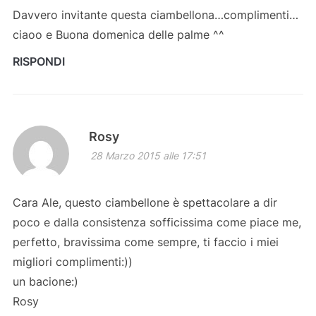
Davvero invitante questa ciambellona…complimenti…
ciaoo e Buona domenica delle palme ^^
RISPONDI
Rosy
28 Marzo 2015 alle 17:51
Cara Ale, questo ciambellone è spettacolare a dir
poco e dalla consistenza sofficissima come piace me,
perfetto, bravissima come sempre, ti faccio i miei
migliori complimenti:))
un bacione:)
Rosy