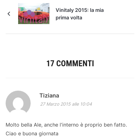
Vinitaly 2015: la mia
prima volta
17 COMMENTI
Tiziana
27 Marzo 2015 alle 10:04
Molto bella Ale, anche l'interno è proprio ben fatto.
Ciao e buona giornata