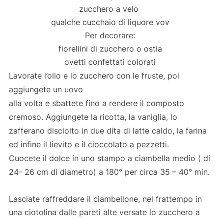
zucchero a velo
qualche cucchaio di liquore vov
Per decorare:
fiorellini di zucchero o ostia
ovetti confettati colorati
Lavorate l’olio e lo zucchero con le fruste, poi
aggiungete un uovo
alla volta e sbattete fino a rendere il composto
cremoso. Aggiungete la ricotta, la vaniglia, lo
zafferano disciolto in due dita di latte caldo, la farina
ed infine il lievito e il cioccolato a pezzetti.
Cuocete il dolce in uno stampo a ciambella medio ( di
24- 26 cm di diametro) a 180° per circa 35 – 40° min.
Lasciate raffreddare il ciambellone, nel frattempo in
una ciotolina dalle pareti alte versate lo zucchero a