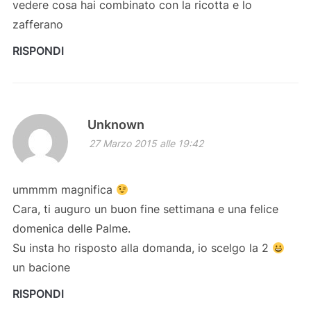
vedere cosa hai combinato con la ricotta e lo
zafferano
RISPONDI
Unknown
27 Marzo 2015 alle 19:42
ummmm magnifica
Cara, ti auguro un buon fine settimana e una felice
domenica delle Palme.
Su insta ho risposto alla domanda, io scelgo la 2
un bacione
RISPONDI