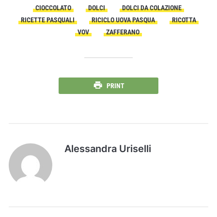
CIOCCOLATO
DOLCI
DOLCI DA COLAZIONE
RICETTE PASQUALI
RICICLO UOVA PASQUA
RICOTTA
VOV
ZAFFERANO
PRINT
Alessandra Uriselli