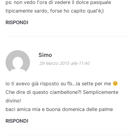
ps: non vedo l'ora di vedere il dolce pasquale
tipicamente sardo, forse ho capito qual'è;)
RISPONDI
Simo
29 Marzo 2015 alle 11:40
io ti avevo già risposto su fb…la sette per me
Che dire di questo ciambellone?! Semplicemente
divino!
baci amica mia e buona domenica delle palme
RISPONDI