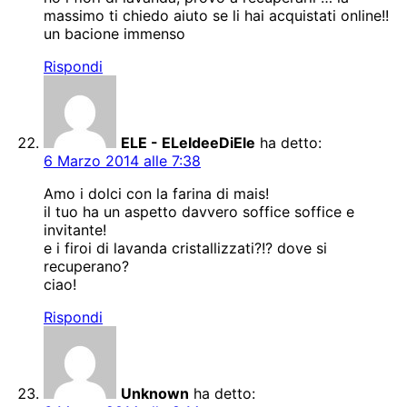
massimo ti chiedo aiuto se li hai acquistati online!!
un bacione immenso
Rispondi
ELE - ELeIdeeDiEle
ha detto:
6 Marzo 2014 alle 7:38
Amo i dolci con la farina di mais!
il tuo ha un aspetto davvero soffice soffice e
invitante!
e i firoi di lavanda cristallizzati?!? dove si
recuperano?
ciao!
Rispondi
Unknown
ha detto: