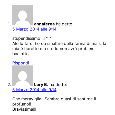
annaferna
ha detto:
5 Marzo 2014 alle 9:14
stupendissimo !!! ^_^
Ale lo farò! ho da smaltire della farina di mais, la
mia è fioretto ma credo non avrò problemi!
baciotto
Rispondi
Lory B.
ha detto:
5 Marzo 2014 alle 9:14
Che meraviglia!! Sembra quasi di sentirne il
profumo!!
Bravissima!!!