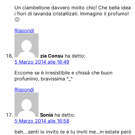
Un ciambellone davvero molto chic! Che bella idea
i fiori di lavanda cristallizati. Immagino il profumo!
🙂
Rispondi
zia Consu
ha detto:
5 Marzo 2014 alle 16:49
Eccome se è irresistibile e chissà che buon
profumino, bravissima ^_^
Rispondi
Sonia
ha detto:
5 Marzo 2014 alle 16:58
beh….senti io invito te e tu inviti me…in estate però