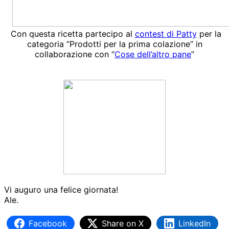
Con questa ricetta partecipo al
contest di Patty
per la
categoria “Prodotti per la prima colazione” in
collaborazione con “
Cose dell’altro pane
”
Vi auguro una felice giornata!
Ale.
Facebook
Share on X
LinkedIn