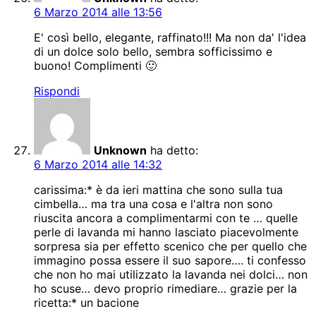
6 Marzo 2014 alle 13:56
E' così bello, elegante, raffinato!!! Ma non da' l'idea
di un dolce solo bello, sembra sofficissimo e
buono! Complimenti 🙂
Rispondi
Unknown
ha detto:
6 Marzo 2014 alle 14:32
carissima:* è da ieri mattina che sono sulla tua
cimbella… ma tra una cosa e l'altra non sono
riuscita ancora a complimentarmi con te … quelle
perle di lavanda mi hanno lasciato piacevolmente
sorpresa sia per effetto scenico che per quello che
immagino possa essere il suo sapore…. ti confesso
che non ho mai utilizzato la lavanda nei dolci… non
ho scuse… devo proprio rimediare… grazie per la
ricetta:* un bacione