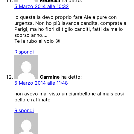
Rebecka
ha detto:
5 Marzo 2014 alle 10:32
Io questa la devo proprio fare Ale e pure con
urgenza. Non ho più lavanda candita, comprata a
Parigi, ma ho fiori di tiglio canditi, fatti da me lo
scorso anno….
Te la rubo al volo 😛
Rispondi
Carmine
ha detto:
5 Marzo 2014 alle 11:48
non avevo mai visto un ciambellone al mais cosi
bello e raffinato
Rispondi