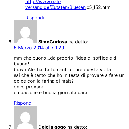
http://www.pati-
versand.de/Zutaten/Blueten
:::5_152.html
Rispondi
SimoCuriosa
ha detto:
5 Marzo 2014 alle 9:29
mm che buono…dà proprio l'idea di soffice e di
buono!
brava Ale, hai fatto centro pure questa volta…
sai che è tanto che ho in testa di provare a fare un
dolce con la farina di mais?
devo provare
un bacione e buona giornata cara
Rispondi
Dolci a gogo
ha detto: