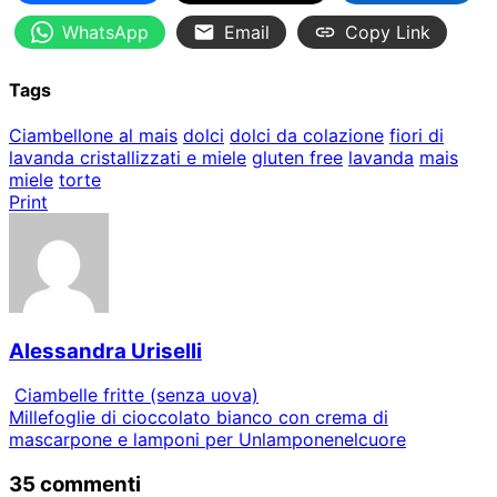
WhatsApp
Email
Copy Link
Tags
Ciambellone al mais
dolci
dolci da colazione
fiori di
lavanda cristallizzati e miele
gluten free
lavanda
mais
miele
torte
Print
Alessandra Uriselli
Ciambelle fritte (senza uova)
Millefoglie di cioccolato bianco con crema di
mascarpone e lamponi per Unlamponenelcuore
35 commenti