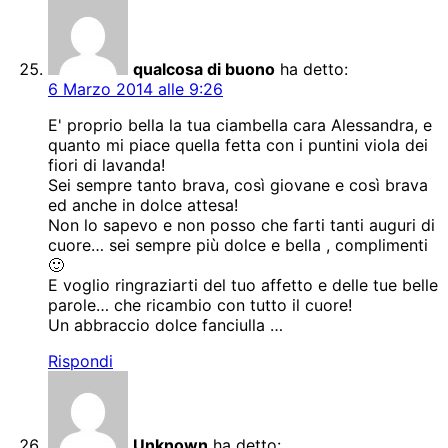
qualcosa di buono
ha detto:
6 Marzo 2014 alle 9:26
E' proprio bella la tua ciambella cara Alessandra, e
quanto mi piace quella fetta con i puntini viola dei
fiori di lavanda!
Sei sempre tanto brava, così giovane e così brava
ed anche in dolce attesa!
Non lo sapevo e non posso che farti tanti auguri di
cuore… sei sempre più dolce e bella , complimenti
🙂
E voglio ringraziarti del tuo affetto e delle tue belle
parole… che ricambio con tutto il cuore!
Un abbraccio dolce fanciulla …
Rispondi
Unknown
ha detto: