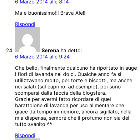
6 Marzo 2014 alle 8:14
Ma è buonissimo!!! Brava Ale!!
Rispondi
Serena
ha detto:
6 Marzo 2014 alle 9:24
Che bello, finalmente qualcuno ha riportato in auge
i fiori di lavanda nei dolci. Qualche anno fa si
utilizzavano molto, per torte e biscotti, ma anche
nei salati (sul caprino, ad esempio), poi sono
scomparsi dalla faccia della blogsfera.
Grazie per avermi fatto ricordare di quel
barattolone di lavanda per uso alimentare che
giace da tempo immemore, ancora sigillato, nella
mia dispensa, sempre che il profumo non sia del
tutto svanito 🙂
Rispondi