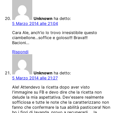
Unknown
ha detto:
5 Marzo 2014 alle 21:04
Cara Ale, anch'io lo trovo irresistibile questo
ciambellone…soffice e goloso!!! Brava!!!
Bacioni…
Rispondi
Unknown
ha detto:
5 Marzo 2014 alle 21:27
Ale! Attendevo la ricetta dopo aver visto
l'immagine su FB e devo dire che la ricetta non
delude la mia aspettativa. Dev'essere realmente
sofficiosa e tutte le note che la caratterizzano non
fanno che confermare la tua abilità pasticcera! Non
ho i fiori di lavanda, provo a recuperarli … la