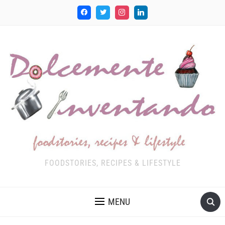
FOODSTORIES, RECIPES & LIFESTYLE
MENU