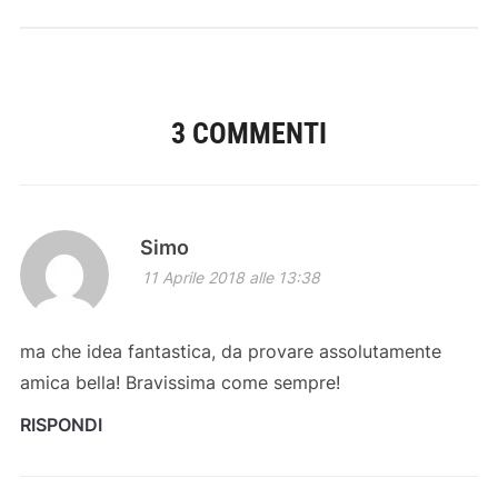
3 COMMENTI
Simo
11 Aprile 2018 alle 13:38
ma che idea fantastica, da provare assolutamente
amica bella! Bravissima come sempre!
RISPONDI