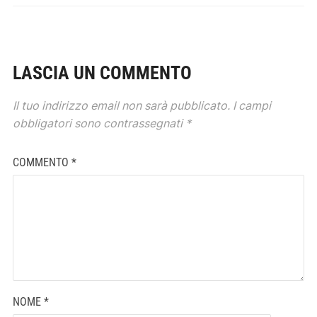
LASCIA UN COMMENTO
Il tuo indirizzo email non sarà pubblicato.
I campi
obbligatori sono contrassegnati
*
COMMENTO
*
NOME
*