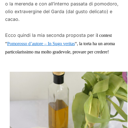
o la merenda e con all’interno passata di pomodoro,
olio extravergine del Garda (dal gusto delicato) e
cacao.
Ecco quindi la mia seconda proposta per i
l contest
“
Pomorosso d’autore – In Sugo veritas
“,
la torta ha un aroma
particolarissimo ma molto gradevole, provare per credere!