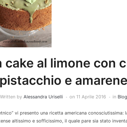
 cake al limone con 
pistacchio e amaren
Written by
Alessandra Uriselli
on
11 Aprile 2016
in
Blo
etnico” vi presento una ricetta americana conosciutissima: la
ense altissimo e sofficissimo, il quale pare sia stato inven