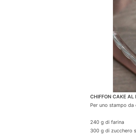
CHIFFON CAKE AL
Per uno stampo da c
240 g di farina
300 g di zucchero 