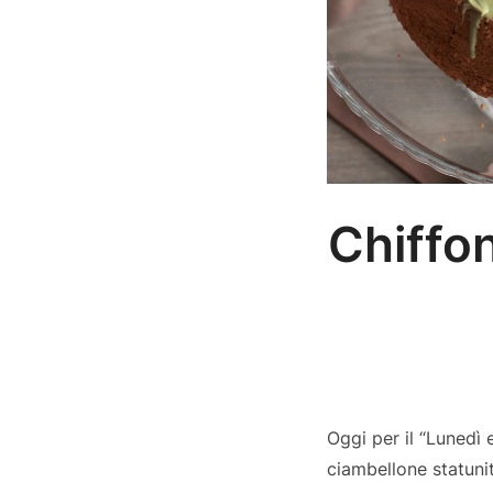
Chiffon
Oggi per il “Lunedì 
ciambellone statunit