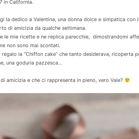
 in California.
ggi la dedico a Valentina, una donna dolce e simpatica con 
rto di amicizia da qualche settimana.
e le mie ricette e ne replica parecchie, dimostrandomi affet
me non sono mai scontati.
 regalo la “Chiffon cake” che tanto desiderava, ricoperta p
ne, una goduria pazzesca…
 di amicizia e che ci rappresenta in pieno, vero Vale?