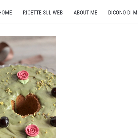
HOME
RICETTE SUL WEB
ABOUT ME
DICONO DI M