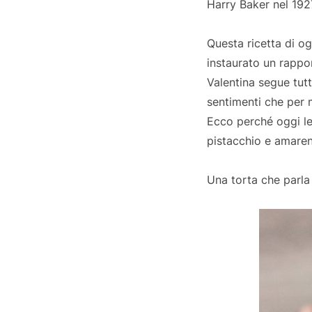
Harry Baker nel 1927
Questa ricetta di o
instaurato un rappo
Valentina segue tutt
sentimenti che per 
Ecco perché oggi le
pistacchio e amare
Una torta che parla