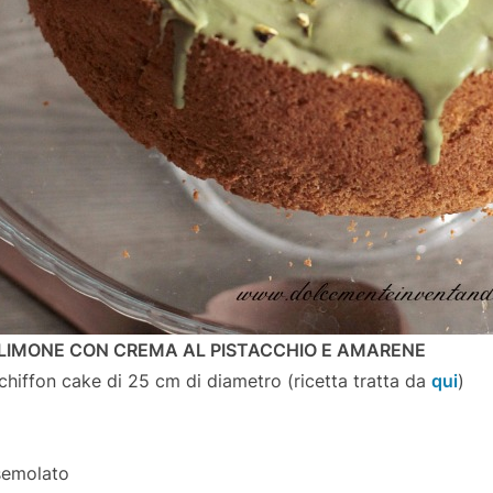
 LIMONE CON CREMA AL PISTACCHIO E AMARENE
hiffon cake di 25 cm di diametro (ricetta tratta da
qui
)
semolato