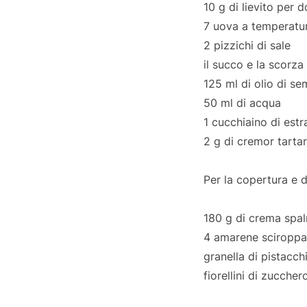
10 g di lievito per d
7 uova a temperatur
2 pizzichi di sale
il succo e la scorza
125 ml di olio di se
50 ml di acqua
1 cucchiaino di estr
2 g di cremor tarta
Per la copertura e 
180 g di crema spal
4 amarene sciroppa
granella di pistacch
fiorellini di zuccher