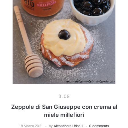
BLOG
Zeppole di San Giuseppe con crema al
miele millefiori
18 Marzo 2021
by
Alessandra Uriselli
0 comments