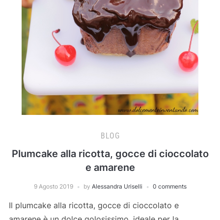
BLOG
Plumcake alla ricotta, gocce di cioccolato
e amarene
9 Agosto 2019
by
Alessandra Uriselli
0 comments
Il plumcake alla ricotta, gocce di cioccolato e
amarene è un dolce golosissimo, ideale per la