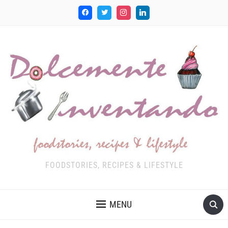
FOODSTORIES, RECIPES & LIFESTYLE
MENU