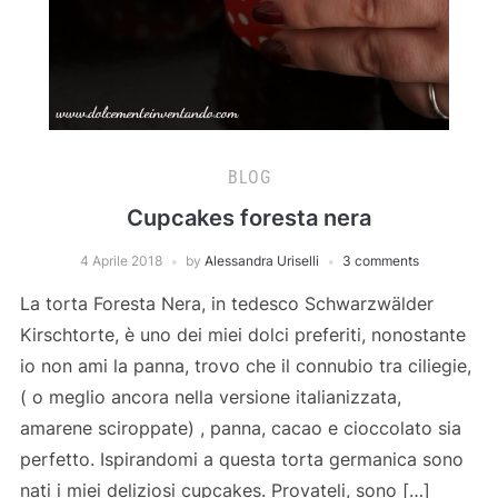
BLOG
Cupcakes foresta nera
4 Aprile 2018
by
Alessandra Uriselli
3 comments
La torta Foresta Nera, in tedesco Schwarzwälder
Kirschtorte, è uno dei miei dolci preferiti, nonostante
io non ami la panna, trovo che il connubio tra ciliegie,
( o meglio ancora nella versione italianizzata,
amarene sciroppate) , panna, cacao e cioccolato sia
perfetto. Ispirandomi a questa torta germanica sono
nati i miei deliziosi cupcakes. Provateli, sono […]