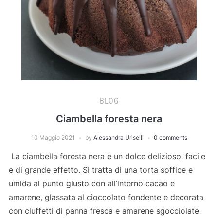
BLOG
Ciambella foresta nera
10 Maggio 2021
by
Alessandra Uriselli
0 comments
La ciambella foresta nera è un dolce delizioso, facile
e di grande effetto. Si tratta di una torta soffice e
umida al punto giusto con all’interno cacao e
amarene, glassata al cioccolato fondente e decorata
con ciuffetti di panna fresca e amarene sgocciolate.