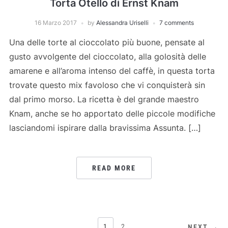
Torta Otello di Ernst Knam
16 Marzo 2017
by
Alessandra Uriselli
7 comments
Una delle torte al cioccolato più buone, pensate al
gusto avvolgente del cioccolato, alla golosità delle
amarene e all’aroma intenso del caffè, in questa torta
trovate questo mix favoloso che vi conquisterà sin
dal primo morso. La ricetta è del grande maestro
Knam, anche se ho apportato delle piccole modifiche
lasciandomi ispirare dalla bravissima Assunta. […]
READ MORE
PAGINAZIONE
1
2
NEXT →