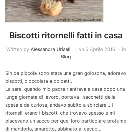
Biscotti ritornelli fatti in casa
Written by
Alessandra Uriselli
on
6 Aprile 2016
in
Blog
Sin da piccola sono stata una gran golosona, adoravo
biscotti, cioccolata e dolcetti.
La sera, quando mio padre rientrava a casa dopo una
lunga giornata di lavoro, portava i sacchetti della
spesa e da curiosa, andavo subito a sbirciare… I
ritornelli erano i biscotti che trovavo spesso e mi
piacevano un sacco per quel loro particolare profumo
di mandorla, amaretto, abbinato al cacao…