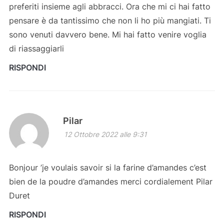
preferiti insieme agli abbracci. Ora che mi ci hai fatto
pensare è da tantissimo che non li ho più mangiati. Ti
sono venuti davvero bene. Mi hai fatto venire voglia
di riassaggiarli
RISPONDI
Pilar
12 Ottobre 2022 alle 9:31
Bonjour ’je voulais savoir si la farine d’amandes c’est
bien de la poudre d’amandes merci cordialement Pilar
Duret
RISPONDI