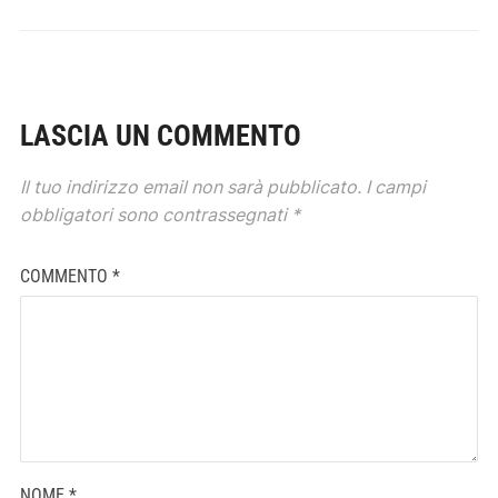
LASCIA UN COMMENTO
Il tuo indirizzo email non sarà pubblicato.
I campi
obbligatori sono contrassegnati
*
COMMENTO
*
NOME
*