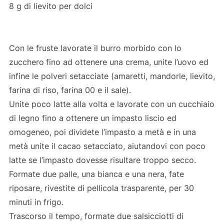
8 g di lievito per dolci
Con le fruste lavorate il burro morbido con lo
zucchero
fino ad ottenere una crema, unite l’uovo ed
infine le polveri setacciate (amaretti, mandorle, lievito,
farina di riso, farina 00 e il sale).
Unite poco latte alla volta e lavorate con un cucchiaio
di legno fino a ottenere un impasto liscio ed
omogeneo, poi dividete l’impasto a metà e in una
metà unite il cacao setacciato, aiutandovi con poco
latte se l’impasto dovesse risultare troppo secco.
Formate due palle, una bianca e una nera, fate
riposare, rivestite di pellicola trasparente, per 30
minuti in frigo.
Trascorso il tempo, formate due salsicciotti di