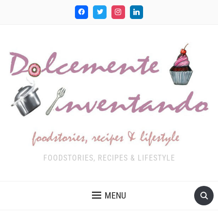
FOODSTORIES, RECIPES & LIFESTYLE
MENU