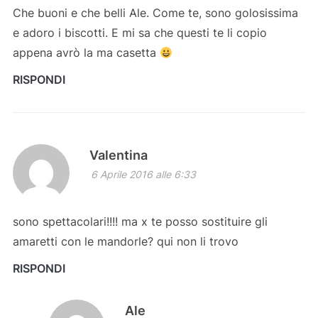
Che buoni e che belli Ale. Come te, sono golosissima
e adoro i biscotti. E mi sa che questi te li copio
appena avrò la ma casetta
RISPONDI
Valentina
6 Aprile 2016 alle 6:33
sono spettacolari!!!! ma x te posso sostituire gli
amaretti con le mandorle? qui non li trovo
RISPONDI
Ale