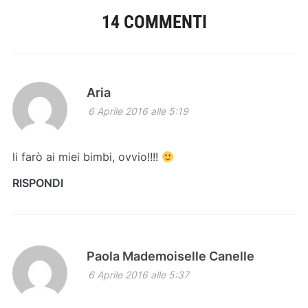
14 COMMENTI
Aria
6 Aprile 2016 alle 5:19
li farò ai miei bimbi, ovvio!!!!
RISPONDI
Paola Mademoiselle Canelle
6 Aprile 2016 alle 5:37