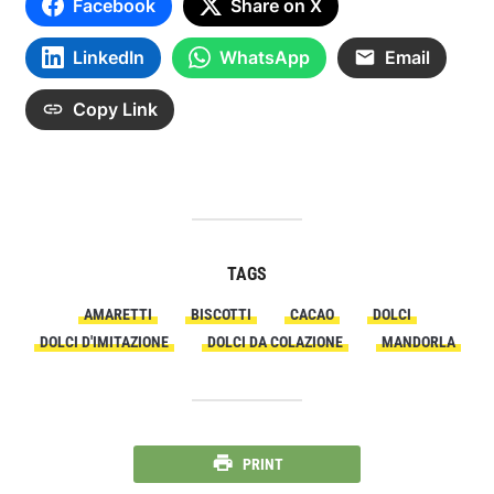
Facebook
Share on X
LinkedIn
WhatsApp
Email
Copy Link
TAGS
AMARETTI
BISCOTTI
CACAO
DOLCI
DOLCI D'IMITAZIONE
DOLCI DA COLAZIONE
MANDORLA
PRINT