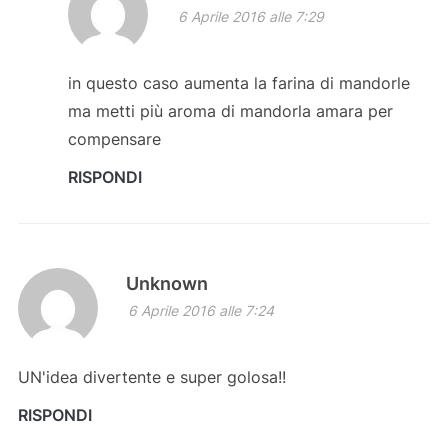
6 Aprile 2016 alle 7:29
in questo caso aumenta la farina di mandorle
ma metti più aroma di mandorla amara per
compensare
RISPONDI
Unknown
6 Aprile 2016 alle 7:24
UN'idea divertente e super golosa!!
RISPONDI