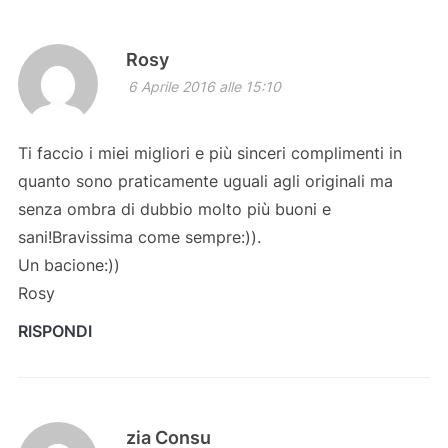
Rosy
6 Aprile 2016 alle 15:10
Ti faccio i miei migliori e più sinceri complimenti in
quanto sono praticamente uguali agli originali ma
senza ombra di dubbio molto più buoni e
sani!Bravissima come sempre:)).
Un bacione:))
Rosy
RISPONDI
zia Consu