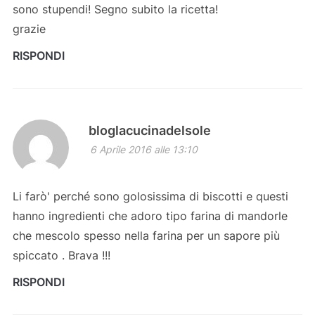
sono stupendi! Segno subito la ricetta!
grazie
RISPONDI
bloglacucinadelsole
6 Aprile 2016 alle 13:10
Li farò' perché sono golosissima di biscotti e questi
hanno ingredienti che adoro tipo farina di mandorle
che mescolo spesso nella farina per un sapore più
spiccato . Brava !!!
RISPONDI