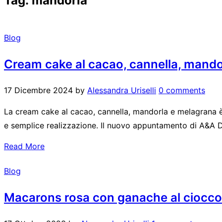
Tag:
mandorla
Blog
Cream cake al cacao, cannella, mand
17 Dicembre 2024
by
Alessandra Uriselli
0 comments
La cream cake al cacao, cannella, mandorla e melagrana è la
e semplice realizzazione. Il nuovo appuntamento di A&A 
Read More
Blog
Macarons rosa con ganache al ciocco