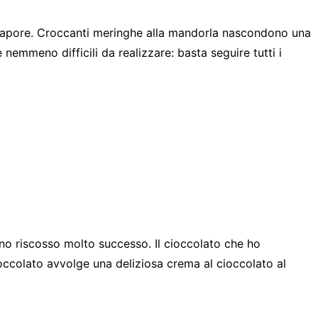
el sapore. Croccanti meringhe alla mandorla nascondono una
nemmeno difficili da realizzare: basta seguire tutti i
nno riscosso molto successo. Il cioccolato che ho
ioccolato avvolge una deliziosa crema al cioccolato al