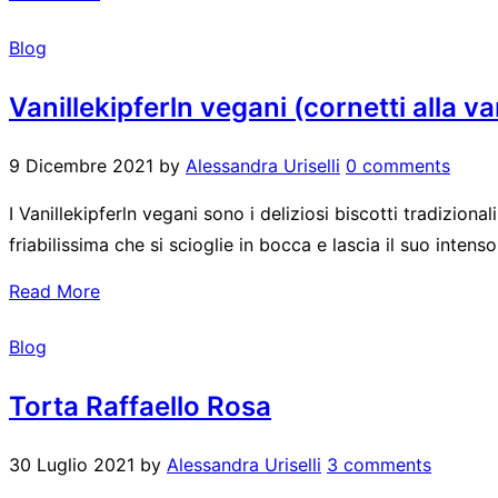
Blog
Vanillekipferln vegani (cornetti alla va
9 Dicembre 2021
by
Alessandra Uriselli
0 comments
I Vanillekipferln vegani sono i deliziosi biscotti tradiziona
friabilissima che si scioglie in bocca e lascia il suo intens
Read More
Blog
Torta Raffaello Rosa
30 Luglio 2021
by
Alessandra Uriselli
3 comments