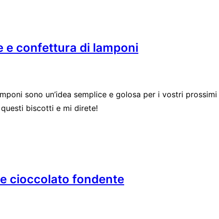
le e confettura di lamponi
lamponi sono un’idea semplice e golosa per i vostri prossimi 
uesti biscotti e mi direte!
e e cioccolato fondente