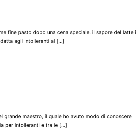
me fine pasto dopo una cena speciale, il sapore del latte i
atta agli intolleranti al […]
del grande maestro, il quale ho avuto modo di conoscere
 per intolleranti e tra le […]