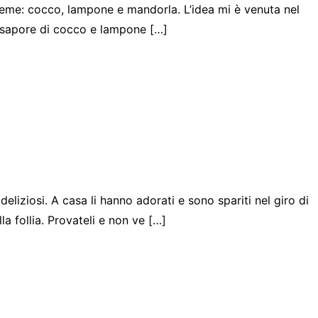
sieme: cocco, lampone e mandorla. L’idea mi è venuta nel
l sapore di cocco e lampone […]
deliziosi. A casa li hanno adorati e sono spariti nel giro di
a follia. Provateli e non ve […]