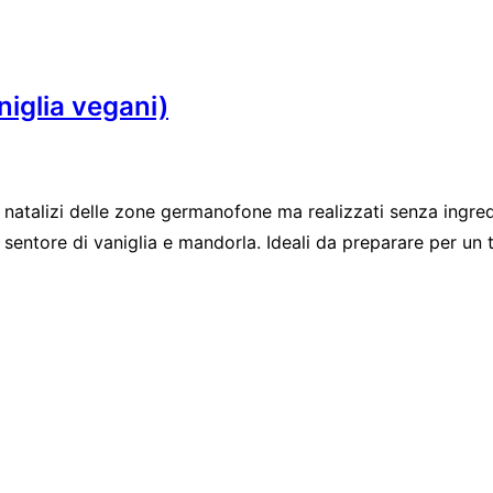
niglia vegani)
li natalizi delle zone germanofone ma realizzati senza ingredi
o sentore di vaniglia e mandorla. Ideali da preparare per un t