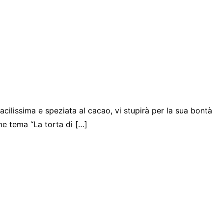
cilissima e speziata al cacao, vi stupirà per la sua bontà
e tema “La torta di […]