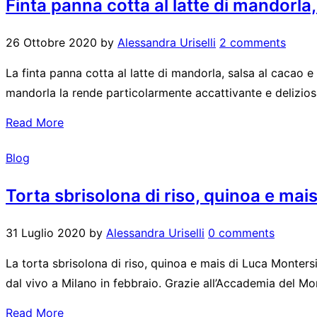
Finta panna cotta al latte di mandorla
26 Ottobre 2020
by
Alessandra Uriselli
2 comments
La finta panna cotta al latte di mandorla, salsa al cacao 
mandorla la rende particolarmente accattivante e deliziosa.
Read More
Blog
Torta sbrisolona di riso, quinoa e mai
31 Luglio 2020
by
Alessandra Uriselli
0 comments
La torta sbrisolona di riso, quinoa e mais di Luca Monter
dal vivo a Milano in febbraio. Grazie all’Accademia del Mond
Read More