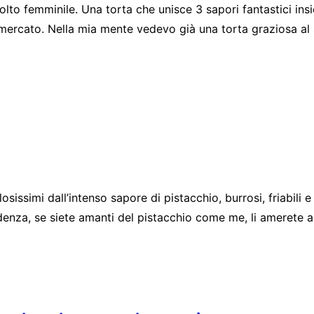
olto femminile. Una torta che unisce 3 sapori fantastici in
rmercato. Nella mia mente vedevo già una torta graziosa a
sissimi dall’intenso sapore di pistacchio, burrosi, friabili e 
denza, se siete amanti del pistacchio come me, li amerete all