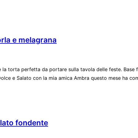
orla e melagrana
 torta perfetta da portare sulla tavola delle feste. Base fa
Dolce e Salato con la mia amica Ambra questo mese ha com
lato fondente