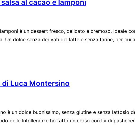
, salsa al cacao e lamponi
e lamponi è un dessert fresco, delicato e cremoso. Ideale co
 Un dolce senza derivati del latte e senza farine, per cui ad
s di Luca Montersino
sino è un dolce buonissimo, senza glutine e senza lattosio 
o delle Intolleranze ho fatto un corso con lui di pasticceria