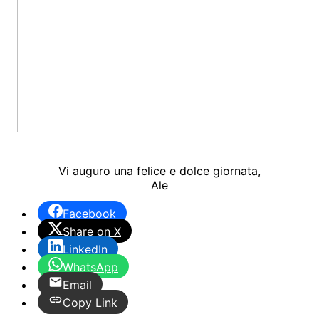
Vi auguro una felice e dolce giornata,
Ale
Facebook
Share on X
LinkedIn
WhatsApp
Email
Copy Link