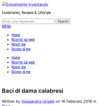
Foodstories, Recipes & Lifestyle
MENU
Home
Ricette sul web
About me
Dicono di me
Home
Ricette sul web
About me
Dicono di me
Baci di dama calabresi
Written by
Alessandra Uriselli
on
16 Febbraio 2016
in
Blog