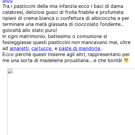
Tra i pasticcini della mia infanzia ecco i baci di dama
calabresi, deliziosi gusci di frolla friabile e profumata
ripieni di crema bianca o confettura di albicocche e per
terminare una metà glassata di cioccolato fondente…
golosità allo stato puro!
In ogni matrimonio, battesimo o comunione si
festeggiasse questi pasticcini non mancavano mai, oltre
ad
amaretti
,
cartucce
e
paste di mandorla
.
Ecco perché questi insieme agli altri, rappresentano per
me una sorta di madeleine proustiana….e che bontà!