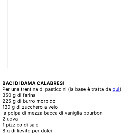
BACI DI DAMA CALABRESI
Per una trentina di pasticcini (la base è tratta da
qui
)
350 g di farina
225 g di burro morbido
130 g di zucchero a velo
la polpa di mezza bacca di vaniglia bourbon
2 uova
1 pizzico di sale
8 g di lievito per dolci