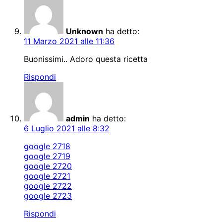
Unknown
ha detto:
11 Marzo 2021 alle 11:36
Buonissimi.. Adoro questa ricetta
Rispondi
admin
ha detto:
6 Luglio 2021 alle 8:32
google 2718
google 2719
google 2720
google 2721
google 2722
google 2723
Rispondi