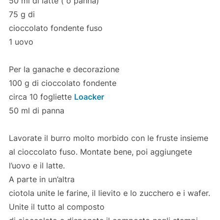
50 ml di latte ( o panna)
75 g di
cioccolato fondente fuso
1 uovo
Per la ganache e decorazione
100 g di cioccolato fondente
circa 10 fogliette
Loacker
50 ml di panna
Lavorate il burro molto morbido con le fruste insieme
al cioccolato fuso. Montate bene, poi aggiungete
l’uovo e il latte.
A parte in un’altra
ciotola unite le farine, il lievito e lo zucchero e i wafer.
Unite il tutto al composto