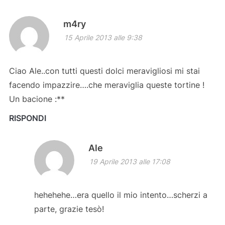
m4ry
15 Aprile 2013 alle 9:38
Ciao Ale..con tutti questi dolci meravigliosi mi stai
facendo impazzire….che meraviglia queste tortine !
Un bacione :**
RISPONDI
Ale
19 Aprile 2013 alle 17:08
hehehehe…era quello il mio intento…scherzi a
parte, grazie tesò!