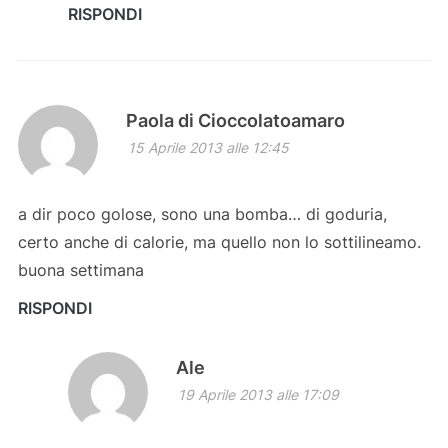
RISPONDI
Paola di Cioccolatoamaro
15 Aprile 2013 alle 12:45
a dir poco golose, sono una bomba… di goduria,
certo anche di calorie, ma quello non lo sottilineamo.
buona settimana
RISPONDI
Ale
19 Aprile 2013 alle 17:09