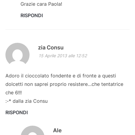
Grazie cara Paola!
RISPONDI
zia Consu
15 Aprile 2013 alle 12:52
Adoro il cioccolato fondente e di fronte a questi
dolcetti non saprei proprio resistere…che tentatrice
che 6!!!
:-* dalla zia Consu
RISPONDI
Ale