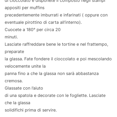
di cioccolato e disponete il composto negli stampi
appositi per muffins
precedentemente imburrati e infarinati ( oppure con
eventuale pirottino di carta all’interno).
Cuocete a 180° per circa 20
minuti.
Lasciate raffreddare bene le tortine e nel frattempo,
preparate
la glassa. Fate fondere il cioccolato e poi mescolando
velocemente unite la
panna fino a che la glassa non sarà abbastanza
cremosa.
Glassate con l’aiuto
di una spatola e decorate con le fogliette. Lasciate
che la glassa
solidifichi prima di servire.