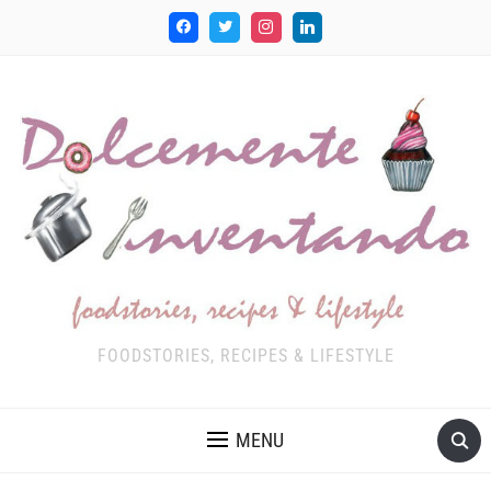
FOODSTORIES, RECIPES & LIFESTYLE
MENU