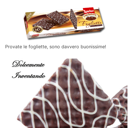
Provate le fogliette, sono davvero buonissime!