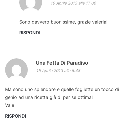
19 Aprile 2013 alle 17:06
Sono davvero buonissime, grazie valeria!
RISPONDI
Una Fetta Di Paradiso
15 Aprile 2013 alle 6:48
Ma sono uno splendore e quelle fogliette un tocco di
genio ad una ricetta già di per se ottima!
Vale
RISPONDI