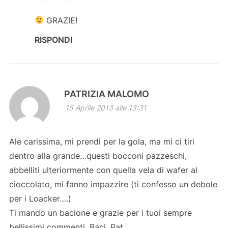
GRAZIE!
RISPONDI
PATRIZIA MALOMO
15 Aprile 2013 alle 13:31
Ale carissima, mi prendi per la gola, ma mi ci tiri
dentro alla grande…questi bocconi pazzeschi,
abbelliti ulteriormente con quella vela di wafer al
cioccolato, mi fanno impazzire (ti confesso un debole
per i Loacker….)
Ti mando un bacione e grazie per i tuoi sempre
bellissimi commenti. Baci, Pat