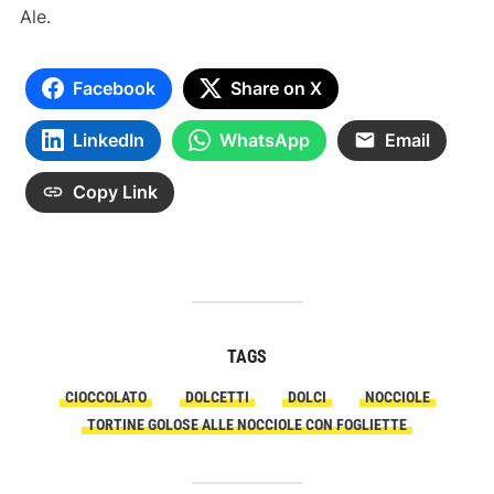
Ale.
Facebook
Share on X
LinkedIn
WhatsApp
Email
Copy Link
TAGS
CIOCCOLATO
DOLCETTI
DOLCI
NOCCIOLE
TORTINE GOLOSE ALLE NOCCIOLE CON FOGLIETTE