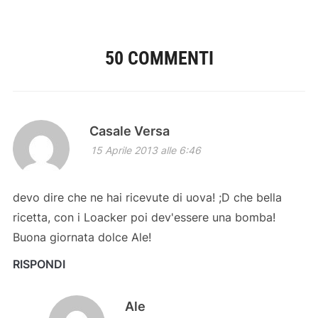
50 COMMENTI
Casale Versa
15 Aprile 2013 alle 6:46
devo dire che ne hai ricevute di uova! ;D che bella
ricetta, con i Loacker poi dev'essere una bomba!
Buona giornata dolce Ale!
RISPONDI
Ale