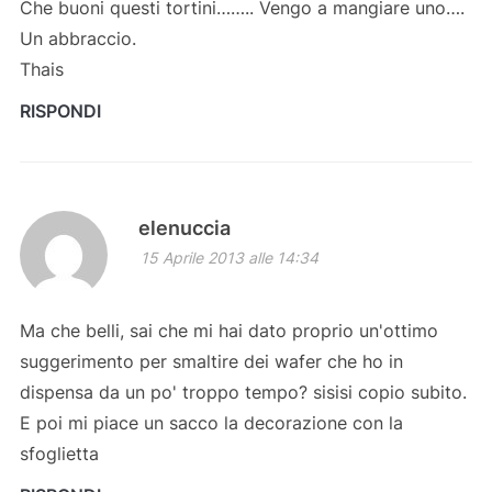
Che buoni questi tortini…….. Vengo a mangiare uno….
Un abbraccio.
Thais
RISPONDI
elenuccia
15 Aprile 2013 alle 14:34
Ma che belli, sai che mi hai dato proprio un'ottimo
suggerimento per smaltire dei wafer che ho in
dispensa da un po' troppo tempo? sisisi copio subito.
E poi mi piace un sacco la decorazione con la
sfoglietta