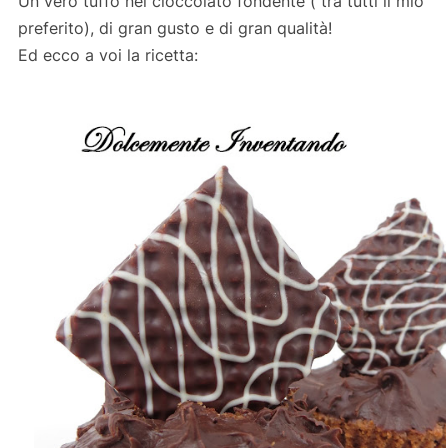
Un vero tuffo nel cioccolato fondente ( tra tutti il mio
preferito), di gran gusto e di gran qualità!
Ed ecco a voi la ricetta: