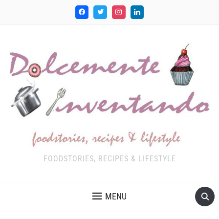
FOODSTORIES, RECIPES & LIFESTYLE
MENU