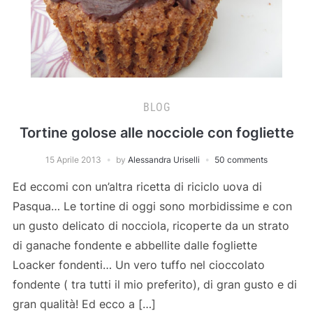
BLOG
Tortine golose alle nocciole con fogliette
15 Aprile 2013
by
Alessandra Uriselli
50 comments
Ed eccomi con un’altra ricetta di riciclo uova di
Pasqua… Le tortine di oggi sono morbidissime e con
un gusto delicato di nocciola, ricoperte da un strato
di ganache fondente e abbellite dalle fogliette
Loacker fondenti… Un vero tuffo nel cioccolato
fondente ( tra tutti il mio preferito), di gran gusto e di
gran qualità! Ed ecco a […]