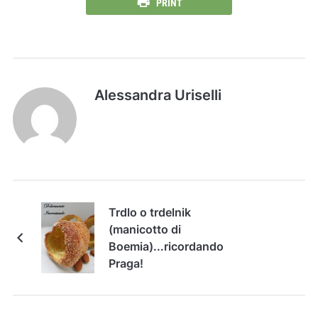
PRINT
Alessandra Uriselli
Trdlo o trdelnik
(manicotto di
Boemia)...ricordando
Praga!