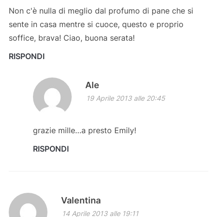
Non c'è nulla di meglio dal profumo di pane che si
sente in casa mentre si cuoce, questo e proprio
soffice, brava! Ciao, buona serata!
RISPONDI
Ale
19 Aprile 2013 alle 20:45
grazie mille…a presto Emily!
RISPONDI
Valentina
14 Aprile 2013 alle 19:11