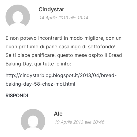
Cindystar
14 Aprile 2013 alle 19:14
E non potevo incontrarti in modo migliore, con un
buon profumo di pane casalingo di sottofondo!
Se ti piace panificare, questo mese ospito il Bread
Baking Day, qui tutte le info:
http://cindystarblog.blogspot.it/2013/04/bread-
baking-day-58-chez-moi.html
RISPONDI
Ale
19 Aprile 2013 alle 20:46