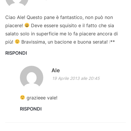
Ciao Ale! Questo pane è fantastico, non può non
piacere!
Deve essere squisito e il fatto che sia
salato solo in superficie me lo fa piacere ancora di
più!
Bravissima, un bacione e buona serata! :**
RISPONDI
Ale
19 Aprile 2013 alle 20:45
grazieee vale!
RISPONDI