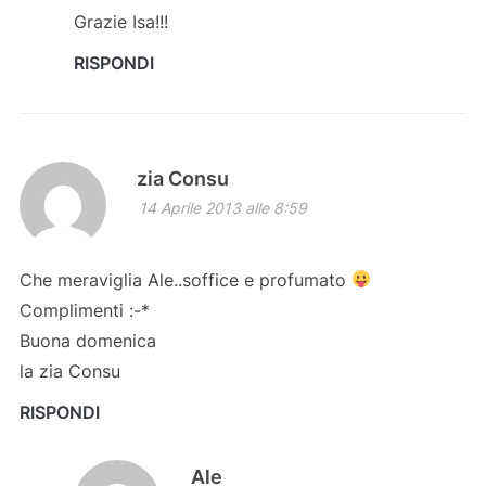
Grazie Isa!!!
RISPONDI
zia Consu
14 Aprile 2013 alle 8:59
Che meraviglia Ale..soffice e profumato
Complimenti :-*
Buona domenica
la zia Consu
RISPONDI
Ale