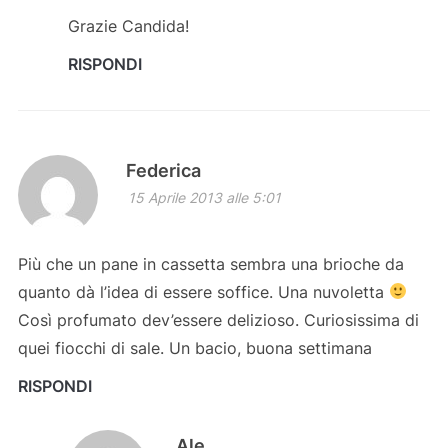
Grazie Candida!
RISPONDI
Federica
15 Aprile 2013 alle 5:01
Più che un pane in cassetta sembra una brioche da
quanto dà l’idea di essere soffice. Una nuvoletta
Così profumato dev’essere delizioso. Curiosissima di
quei fiocchi di sale. Un bacio, buona settimana
RISPONDI
Ale