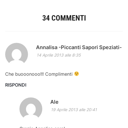
34 COMMENTI
Annalisa -Piccanti Sapori Speziati-
14 Aprile 2013 alle 8:35
Che buooonooo!!! Complimenti
RISPONDI
Ale
19 Aprile 2013 alle 20:41