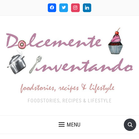
FOODSTORIES, RECIPES & LIFESTYLE
MENU