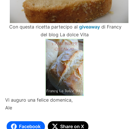
Con questa ricetta partecipo al
giveaway
di Francy
del blog La dolce Vita
Vi auguro una felice domenica,
Ale
Facebook
Share on X