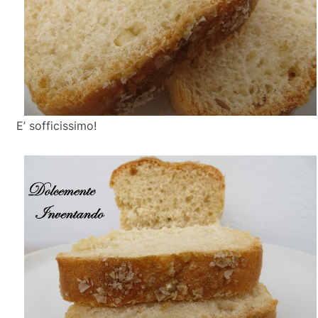
E’ sofficissimo!