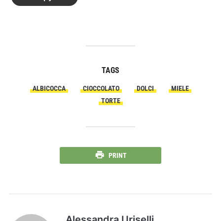
TAGS
ALBICOCCA
CIOCCOLATO
DOLCI
MIELE
TORTE
PRINT
Alessandra Uriselli