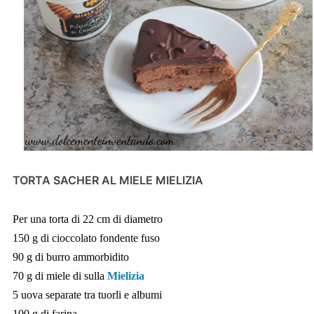
TORTA SACHER AL MIELE MIELIZIA
Per una torta di 22 cm di diametro
150 g di cioccolato fondente fuso
90 g di burro ammorbidito
70 g di miele di sulla
Mielizia
5 uova separate tra tuorli e albumi
100 g di farina