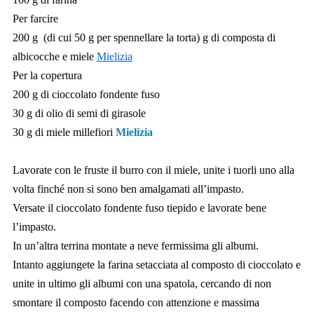
Per farcire
200 g (di cui 50 g per spennellare la torta) g di composta di
albicocche e miele
Mielizia
Per la copertura
200 g di cioccolato fondente fuso
30 g di olio di semi di girasole
30 g di miele millefiori
Mielizia
Lavorate con le fruste il burro con il miele, unite i tuorli uno alla
volta finché non si sono ben amalgamati all’impasto.
Versate il cioccolato fondente fuso tiepido e lavorate bene
l’impasto.
In un’altra terrina montate a neve fermissima gli albumi.
Intanto aggiungete la farina setacciata al composto di cioccolato e
unite in ultimo gli albumi con una spatola, cercando di non
smontare il composto facendo con attenzione e massima