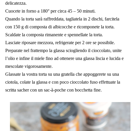
delicatezza.
Cuocete in forno a 180° per circa 45 – 50 minuti.
Quando la torta sarà raffreddata, tagliatela in 2 dischi, farcitela
con 150 g di composta di albicocche e ricomponete la torta.
Scaldate la composta rimanente e spennellate la torta.
Lasciate riposare mezzora, refrigerate per 2 ore se possibile.
Preparate nel frattempo la glassa sciogliendo il cioccolato, unite
l’olio e infine il miele fino ad ottenere una glassa liscia e lucida e
mescolate vigorosamente.
Glassate la vostra torta su una gratella che appoggerete su una
ciotola, colate la glassa e con poco cioccolato fuso effettuate la
scritta sacher con un sac-à-poche con bocchetta fine.