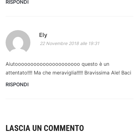
RISPONDI
Ely
22 Novembre 2018 alle 19:31
Aiutooooooooooooooooooooo questo è un
attentato!!!! Ma che meraviglia!!!!! Bravissima Ale! Baci
RISPONDI
LASCIA UN COMMENTO