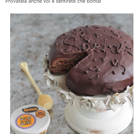
Provatela anche voi e sentirete che bontà!