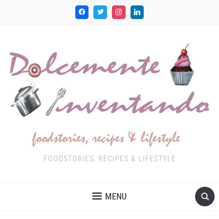
FOODSTORIES, RECIPES & LIFESTYLE
MENU