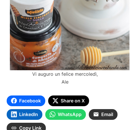
Vi auguro un felice mercoledì,
Ale
Facebook
Share on X
LinkedIn
WhatsApp
Email
Copy Link