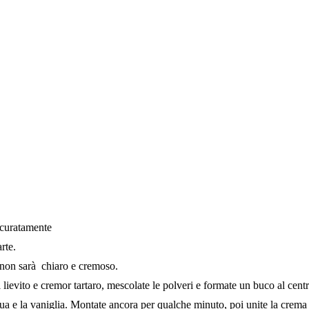
accuratamente
rte.
o non sarà chiaro e cremoso.
il lievito e cremor tartaro, mescolate le polveri e formate un buco al cent
acqua e la vaniglia. Montate ancora per qualche minuto, poi unite la crema 