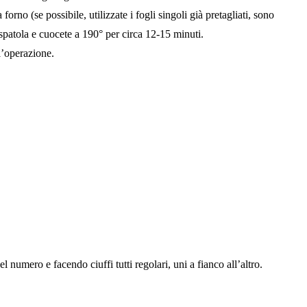
rno (se possibile, utilizzate i fogli singoli già pretagliati, sono
patola e cuocete a 190° per circa 12-15 minuti.
ll’operazione.
 numero e facendo ciuffi tutti regolari, uni a fianco all’altro.