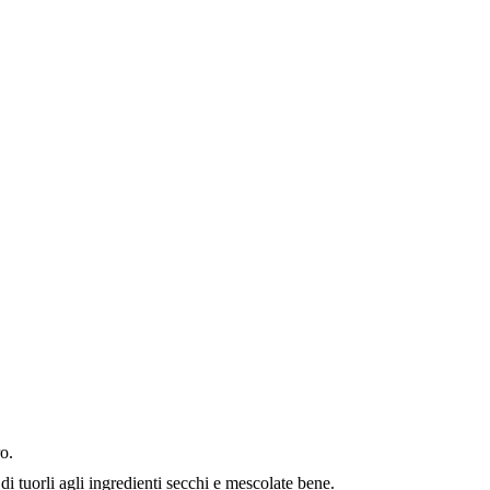
ro.
di tuorli agli ingredienti secchi e mescolate bene.