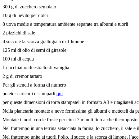
300 g di zucchero semolato
10 g di lievito per dolci
8 uova medie a temperatura ambiente separate tra albumi e tuorli
2 pizzichi di sale
il succo e la scorza grattugiata di 1 limone
125 ml di olio di semi di girasole
100 ml di acqua
1 cucchiaino di estratto di vaniglia
2 g di cremor tartaro
Per gli stencil a forma di numero
potete scaricarli e stamparli
qui
per queste dimensioni di torta stampateli in formato A3 e ritagliateli 
Nella planetaria montate a neve fermissima gli albumi e metteteli da pa
Montate i tuorli con le fruste per circa 7 minuti fino a che il compost
Nel frattempo in una terrina setacciata la farina, lo zucchero, il sale e 
Nel frattempo unite ai tuorli l’olio, il succo e la scorza di limone, l’