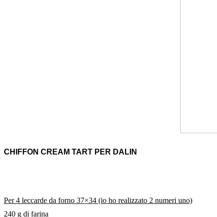
CHIFFON CREAM TART PER DALIN
Per 4 leccarde da forno 37×34 (io ho realizzato 2 numeri uno)
240 g di farina