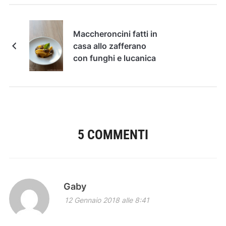
Maccheroncini fatti in
casa allo zafferano
con funghi e lucanica
5 COMMENTI
Gaby
12 Gennaio 2018 alle 8:41