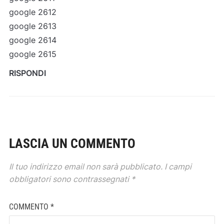
google 2612
google 2613
google 2614
google 2615
RISPONDI
LASCIA UN COMMENTO
Il tuo indirizzo email non sarà pubblicato.
I campi
obbligatori sono contrassegnati
*
COMMENTO
*