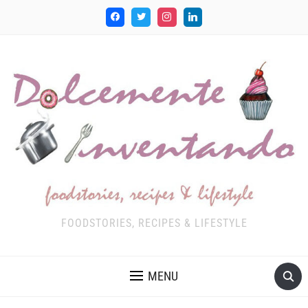
FOODSTORIES, RECIPES & LIFESTYLE
MENU