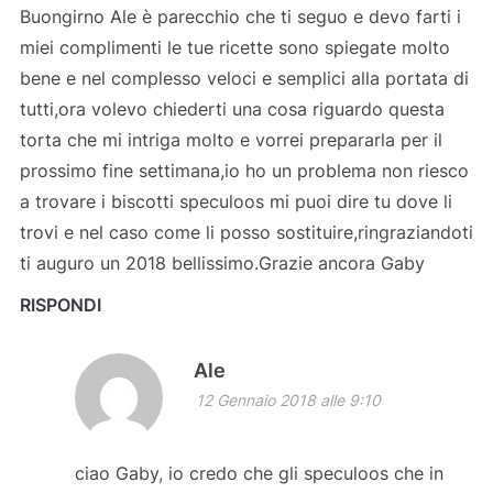
Buongirno Ale è parecchio che ti seguo e devo farti i
miei complimenti le tue ricette sono spiegate molto
bene e nel complesso veloci e semplici alla portata di
tutti,ora volevo chiederti una cosa riguardo questa
torta che mi intriga molto e vorrei prepararla per il
prossimo fine settimana,io ho un problema non riesco
a trovare i biscotti speculoos mi puoi dire tu dove li
trovi e nel caso come li posso sostituire,ringraziandoti
ti auguro un 2018 bellissimo.Grazie ancora Gaby
RISPONDI
Ale
12 Gennaio 2018 alle 9:10
ciao Gaby, io credo che gli speculoos che in