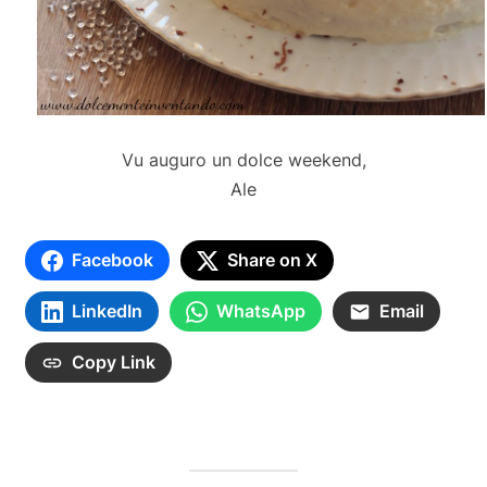
Vu auguro un dolce weekend,
Ale
Facebook
Share on X
LinkedIn
WhatsApp
Email
Copy Link