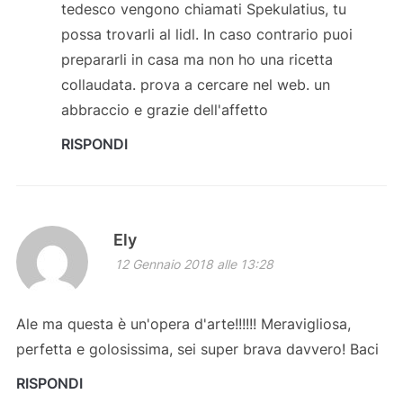
tedesco vengono chiamati Spekulatius, tu
possa trovarli al lidl. In caso contrario puoi
prepararli in casa ma non ho una ricetta
collaudata. prova a cercare nel web. un
abbraccio e grazie dell'affetto
RISPONDI
Ely
12 Gennaio 2018 alle 13:28
Ale ma questa è un'opera d'arte!!!!!! Meravigliosa,
perfetta e golosissima, sei super brava davvero! Baci
RISPONDI