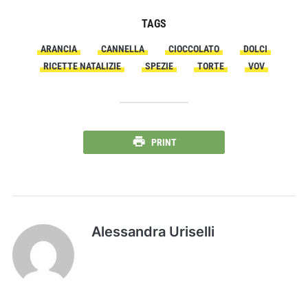
TAGS
ARANCIA
CANNELLA
CIOCCOLATO
DOLCI
RICETTE NATALIZIE
SPEZIE
TORTE
VOV
PRINT
Alessandra Uriselli