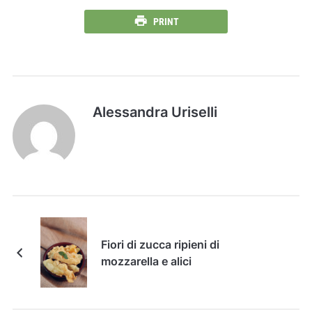
PRINT
Alessandra Uriselli
Fiori di zucca ripieni di
mozzarella e alici