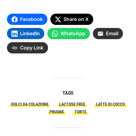
Facebook
Share on X
LinkedIn
WhatsApp
Email
Copy Link
TAGS
DOLCI DA COLAZIONE
LACTOSE FREE
LATTE DI COCCO
PRUGNE
TORTE