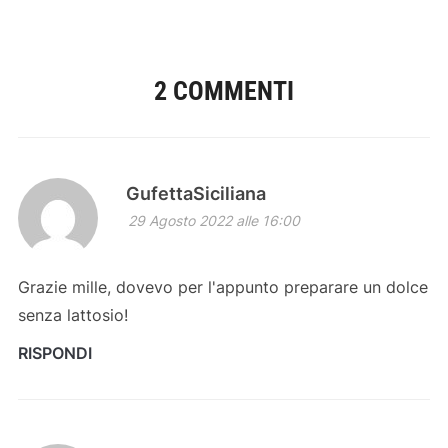
2 COMMENTI
GufettaSiciliana
29 Agosto 2022 alle 16:00
Grazie mille, dovevo per l'appunto preparare un dolce
senza lattosio!
RISPONDI