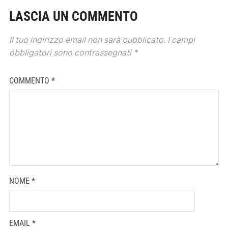
LASCIA UN COMMENTO
Il tuo indirizzo email non sarà pubblicato.
I campi
obbligatori sono contrassegnati
*
COMMENTO
*
NOME
*
EMAIL
*