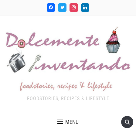
FOODSTORIES, RECIPES & LIFESTYLE
MENU