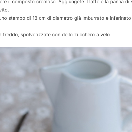
ere il composto cremoso. Aggiungete il latte e la panna di so
vito.
 uno stampo di 18 cm di diametro già imburrato e infarinato
à freddo, spolverizzate con dello zucchero a velo.