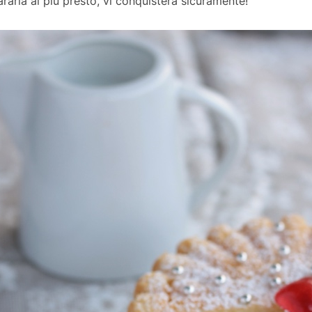
ararla al più presto, vi conquisterà sicuramente!