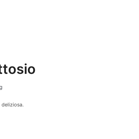
ttosio
g
 deliziosa.