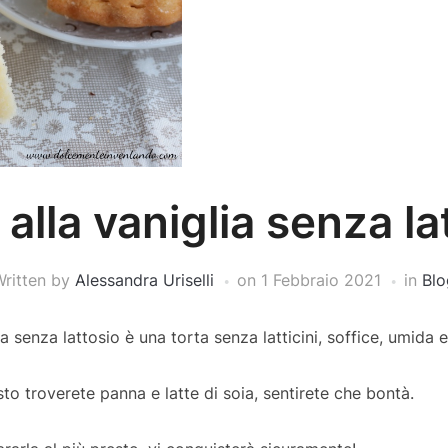
 alla vaniglia senza la
Written by
Alessandra Uriselli
on
1 Febbraio 2021
in
Blo
a senza lattosio è una torta senza latticini, soffice, umida e
asto troverete panna e latte di soia, sentirete che bontà.