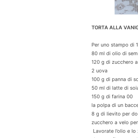
TORTA ALLA VANI
Per uno stampo di 
80 ml di olio di sem
120 g di zucchero a
2 uova
100 g di panna di s
50 ml di latte di soi
150 g di farina 00
la polpa di un bacce
8 g di lievito per do
zucchero a velo per
Lavorate l’olio e lo