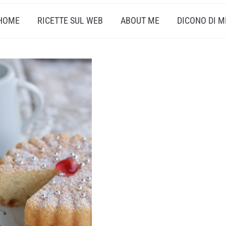
HOME
RICETTE SUL WEB
ABOUT ME
DICONO DI M