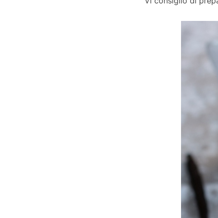
Vi consiglio di prep