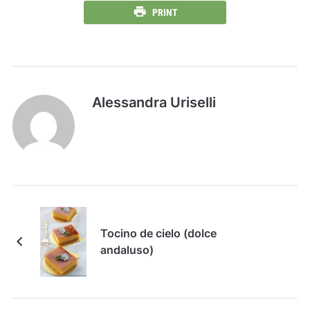
PRINT
Alessandra Uriselli
Tocino de cielo (dolce
andaluso)