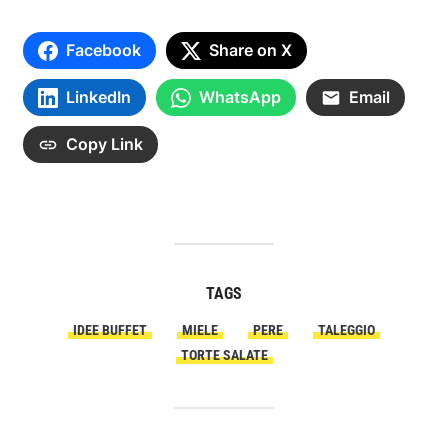
Facebook
Share on X
LinkedIn
WhatsApp
Email
Copy Link
TAGS
IDEE BUFFET
MIELE
PERE
TALEGGIO
TORTE SALATE