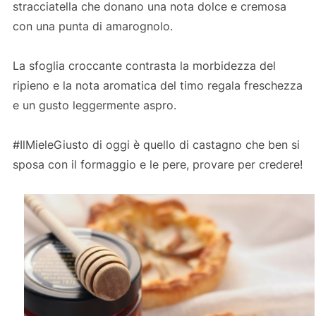
stracciatella che donano una nota dolce e cremosa
con una punta di amarognolo.
La sfoglia croccante contrasta la morbidezza del
ripieno e la nota aromatica del timo regala freschezza
e un gusto leggermente aspro.
#IlMieleGiusto di oggi è quello di castagno che ben si
sposa con il formaggio e le pere, provare per credere!