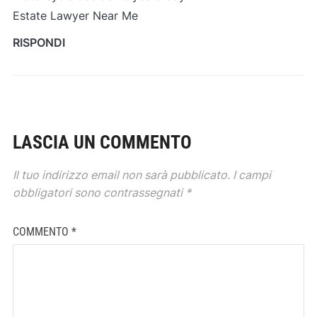
Estate Lawyer Near Me
RISPONDI
LASCIA UN COMMENTO
Il tuo indirizzo email non sarà pubblicato.
I campi
obbligatori sono contrassegnati
*
COMMENTO
*