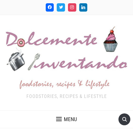
FOODSTORIES, RECIPES & LIFESTYLE
MENU