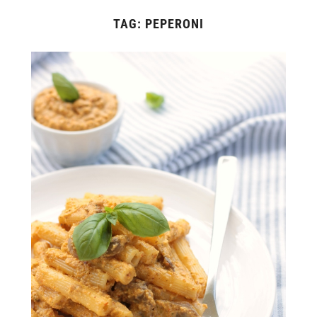
TAG:
PEPERONI