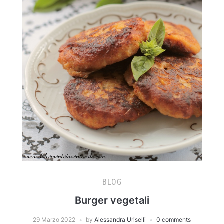
BLOG
Burger vegetali
29 Marzo 2022
by
Alessandra Uriselli
0 comments