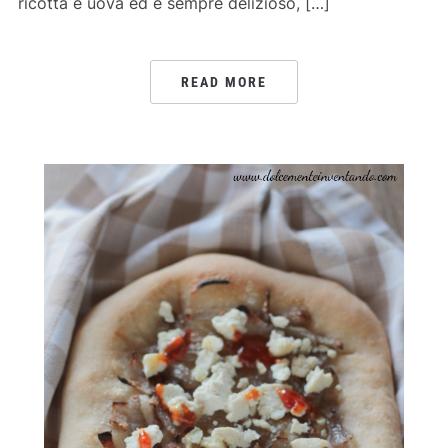
ricotta e uova ed è sempre delizioso, […]
READ MORE