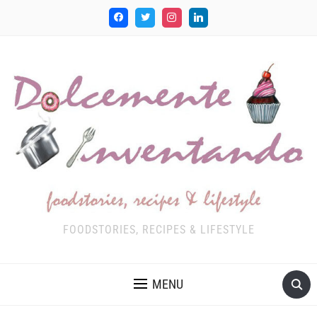
FOODSTORIES, RECIPES & LIFESTYLE
MENU