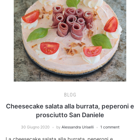
BLOG
Cheesecake salata alla burrata, peperoni e
prosciutto San Daniele
30 Giugno 2020
by
Alessandra Uriselli
1 comment
La cheesecake salata alla burrata, peperoni e