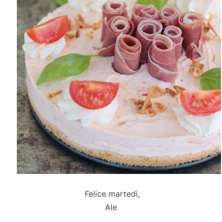
Felice martedì,
Ale