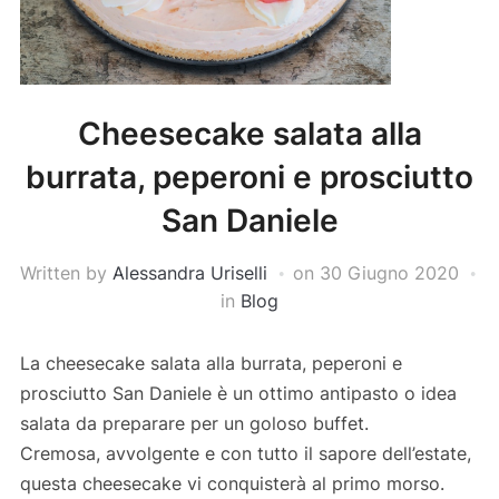
Cheesecake salata alla
burrata, peperoni e prosciutto
San Daniele
Written by
Alessandra Uriselli
on
30 Giugno 2020
in
Blog
La cheesecake salata alla burrata, peperoni e
prosciutto San Daniele è un ottimo antipasto o idea
salata da preparare per un goloso buffet.
Cremosa, avvolgente e con tutto il sapore dell’estate,
questa cheesecake vi conquisterà al primo morso.