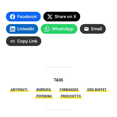
Facebook
Share on X
LinkedIn
WhatsApp
Email
Copy Link
TAGS
ANTIPASTI
BURRATA
FORMAGGIO
IDEE BUFFET
PEPERONI
PROSCIUTTO