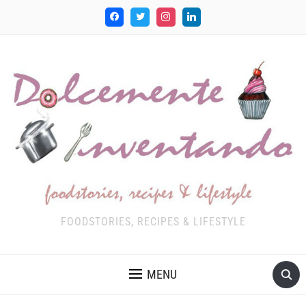
FOODSTORIES, RECIPES & LIFESTYLE
MENU