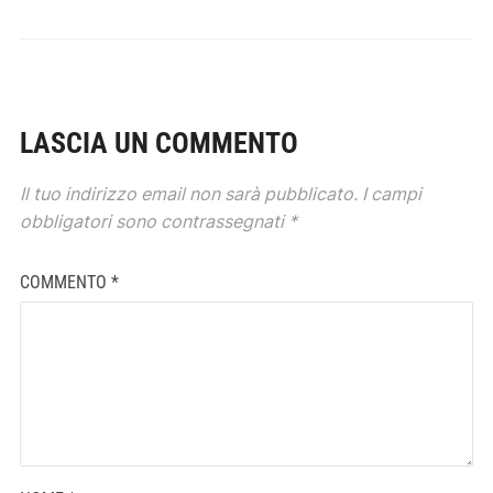
LASCIA UN COMMENTO
Il tuo indirizzo email non sarà pubblicato.
I campi
obbligatori sono contrassegnati
*
COMMENTO
*