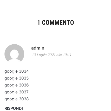
1 COMMENTO
admin
13 Luglio 2021 alle 10:11
google 3034
google 3035
google 3036
google 3037
google 3038
RISPONDI