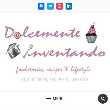
FOODSTORIES, RECIPES & LIFESTYLE
MENU