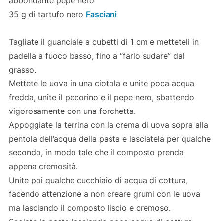
abbondante pepe nero
35 g di tartufo nero
Fasciani
Tagliate il guanciale a cubetti di 1 cm e metteteli in
padella a fuoco basso, fino a “farlo sudare” dal
grasso.
Mettete le uova in una ciotola e unite poca acqua
fredda, unite il pecorino e il pepe nero, sbattendo
vigorosamente con una forchetta.
Appoggiate la terrina con la crema di uova sopra alla
pentola dell’acqua della pasta e lasciatela per qualche
secondo, in modo tale che il composto prenda
appena cremosità.
Unite poi qualche cucchiaio di acqua di cottura,
facendo attenzione a non creare grumi con le uova
ma lasciando il composto liscio e cremoso.