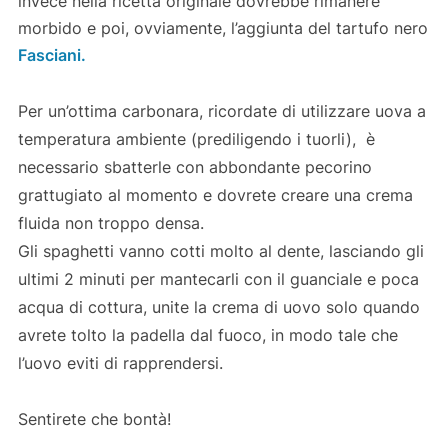
invece nella ricetta originale dovrebbe rimanere
morbido e poi, ovviamente, l’aggiunta del tartufo nero
Fasciani.
Per un’ottima carbonara, ricordate di utilizzare uova a
temperatura ambiente (prediligendo i tuorli), è
necessario sbatterle con abbondante pecorino
grattugiato al momento e dovrete creare una crema
fluida non troppo densa.
Gli spaghetti vanno cotti molto al dente, lasciando gli
ultimi 2 minuti per mantecarli con il guanciale e poca
acqua di cottura, unite la crema di uovo solo quando
avrete tolto la padella dal fuoco, in modo tale che
l’uovo eviti di rapprendersi.
Sentirete che bontà!