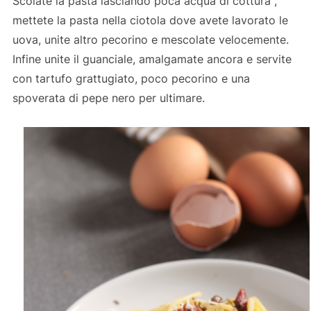
Scolate la pasta lasciando poca acqua di cottura ,
mettete la pasta nella ciotola dove avete lavorato le
uova, unite altro pecorino e mescolate velocemente.
Infine unite il guanciale, amalgamate ancora e servite
con tartufo grattugiato, poco pecorino e una
spoverata di pepe nero per ultimare.