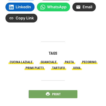
LinkedIn
WhatsApp
Email
Copy Link
TAGS
CUCINA LAZIALE
GUANCIALE
PASTA
PECORINO
PRIMI PIATTI
TARTUFO
UOVA
PRINT