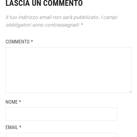
LASCIA UN COMMENTO
Il tuo indirizzo email non sarà pubblicato.
I campi
obbligatori sono contrassegnati
*
COMMENTO
*
NOME
*
EMAIL
*