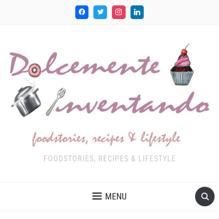
FOODSTORIES, RECIPES & LIFESTYLE
MENU