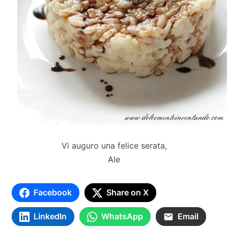
Vi auguro una felice serata,
Ale
Facebook
Share on X
LinkedIn
WhatsApp
Email