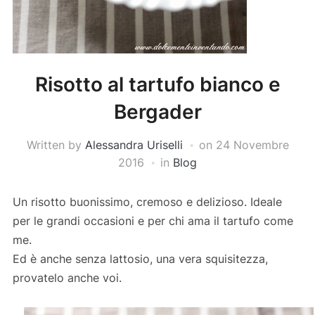
Risotto al tartufo bianco e
Bergader
Written by
Alessandra Uriselli
on
24 Novembre
2016
in
Blog
Un risotto buonissimo, cremoso e delizioso. Ideale
per le grandi occasioni e per chi ama il tartufo come
me.
Ed è anche senza lattosio, una vera squisitezza,
provatelo anche voi.