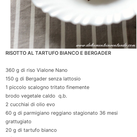
RISOTTO AL TARTUFO BIANCO E BERGADER
360 g di riso Vialone Nano
150 g di Bergader senza lattosio
1 piccolo scalogno tritato finemente
brodo vegetale caldo q.b.
2 cucchiai di olio evo
60 g di parmigiano reggiano stagionato 36 mesi
grattugiato
20 g di tartufo bianco