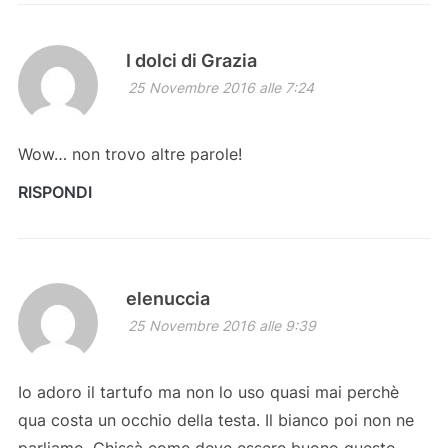
I dolci di Grazia
25 Novembre 2016 alle 7:24
Wow… non trovo altre parole!
RISPONDI
elenuccia
25 Novembre 2016 alle 9:39
Io adoro il tartufo ma non lo uso quasi mai perchè
qua costa un occhio della testa. Il bianco poi non ne
parliamo. Chissà come deve essere buono questo