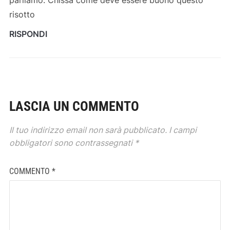
risotto
RISPONDI
LASCIA UN COMMENTO
Il tuo indirizzo email non sarà pubblicato.
I campi
obbligatori sono contrassegnati
*
COMMENTO
*