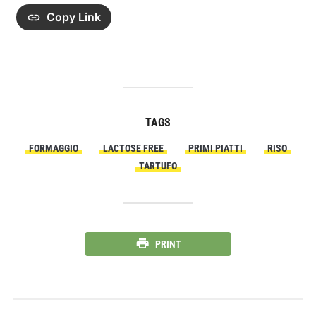
Copy Link
TAGS
FORMAGGIO
LACTOSE FREE
PRIMI PIATTI
RISO
TARTUFO
PRINT