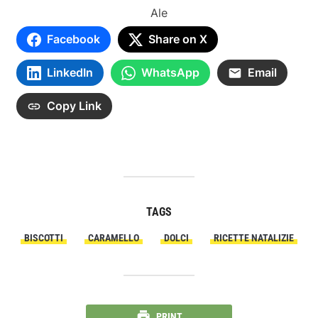
Ale
Facebook
Share on X
LinkedIn
WhatsApp
Email
Copy Link
TAGS
BISCOTTI
CARAMELLO
DOLCI
RICETTE NATALIZIE
PRINT