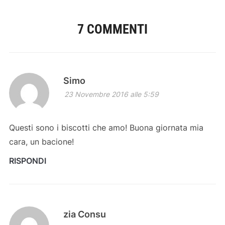
7 COMMENTI
Simo
23 Novembre 2016 alle 5:59
Questi sono i biscotti che amo! Buona giornata mia
cara, un bacione!
RISPONDI
zia Consu