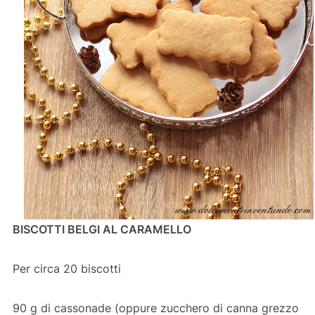
BISCOTTI BELGI AL CARAMELLO
Per circa 20 biscotti
90 g di cassonade (oppure zucchero di canna grezzo