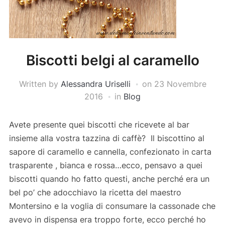
Biscotti belgi al caramello
Written by
Alessandra Uriselli
on
23 Novembre
2016
in
Blog
Avete presente quei biscotti che ricevete al bar
insieme alla vostra tazzina di caffè? Il biscottino al
sapore di caramello e cannella, confezionato in carta
trasparente , bianca e rossa…ecco, pensavo a quei
biscotti quando ho fatto questi, anche perché era un
bel po’ che adocchiavo la ricetta del maestro
Montersino e la voglia di consumare la cassonade che
avevo in dispensa era troppo forte, ecco perché ho