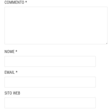
COMMENTO
*
NOME
*
EMAIL
*
SITO WEB