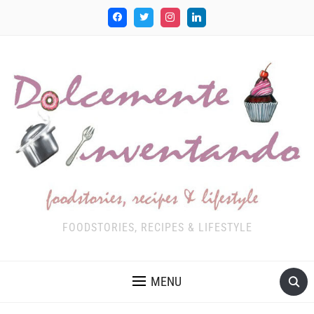
FOODSTORIES, RECIPES & LIFESTYLE
MENU