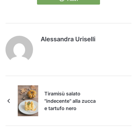
Alessandra Uriselli
Tiramisù salato
"indecente" alla zucca
e tartufo nero