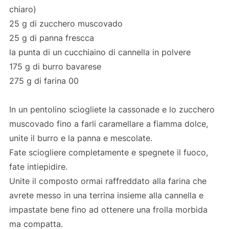
chiaro)
25 g di zucchero muscovado
25 g di panna frescca
la punta di un cucchiaino di cannella in polvere
175 g di burro bavarese
275 g di farina 00
In un pentolino sciogliete la cassonade e lo zucchero
muscovado fino a farli caramellare a fiamma dolce,
unite il burro e la panna e mescolate.
Fate sciogliere completamente e spegnete il fuoco,
fate intiepidire.
Unite il composto ormai raffreddato alla farina che
avrete messo in una terrina insieme alla cannella e
impastate bene fino ad ottenere una frolla morbida
ma compatta.