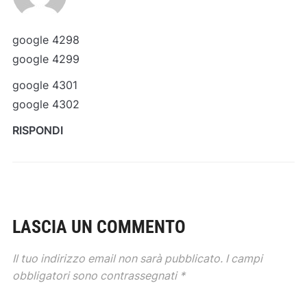
google 4298
google 4299
google 4301
google 4302
RISPONDI
LASCIA UN COMMENTO
Il tuo indirizzo email non sarà pubblicato.
I campi
obbligatori sono contrassegnati
*