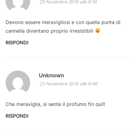
23 Novembre 2016 alle 8:19
Devono essere meravigliosi e con quella punta di
cannella diventano proprio irresistibili
RISPONDI
Unknown
23 Novembre 2016 alle 9:46
Che meraviglia, si sente il profumo fin qui!!
RISPONDI