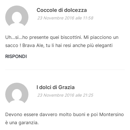
Coccole di dolcezza
23 Novembre 2016 alle 11:58
Uh…si…ho presente quei biscottini. Mi piacciono un
sacco ! Brava Ale, tu li hai resi anche più eleganti
RISPONDI
I dolci di Grazia
23 Novembre 2016 alle 21:25
Devono essere davvero molto buoni e poi Montersino
è una garanzia.