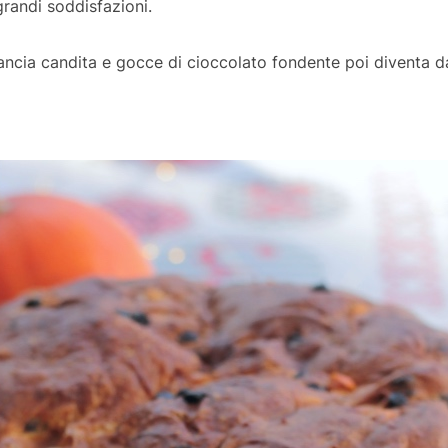
grandi soddisfazioni.
ancia candita e gocce di cioccolato fondente poi diventa dav