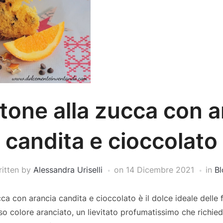
tone alla zucca con a
candita e cioccolato
ritten by
Alessandra Uriselli
on
14 Dicembre 2021
in
Bl
cca con arancia candita e cioccolato è il dolce ideale delle f
so colore aranciato, un lievitato profumatissimo che richi