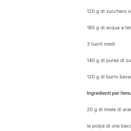
120 g di zucchero 
180 g di acqua a t
3 tuorli medi
140 g di purea di 
120 g di burro bav
Ingredienti per l’e
20 g di miele di ara
la polpa di una bac