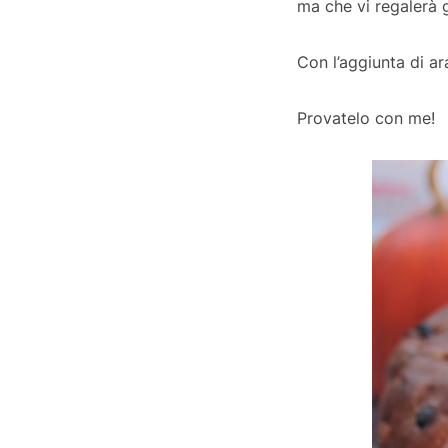
ma che vi regalerà 
Con l’aggiunta di ar
Provatelo con me!