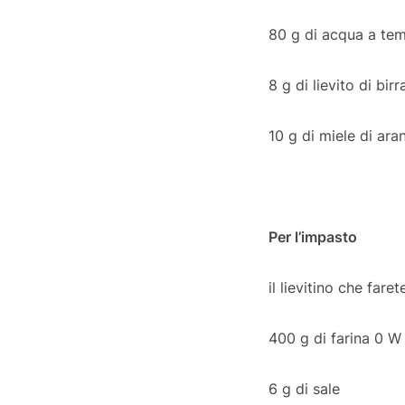
80 g di acqua a te
8 g di lievito di birr
10 g di miele di ara
Per l’impasto
il lievitino che fare
400 g di farina 0 
6 g di sale