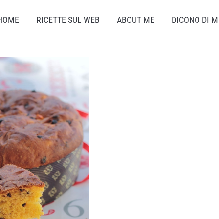
HOME
RICETTE SUL WEB
ABOUT ME
DICONO DI M