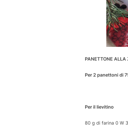
PANETTONE ALLA 
Per 2 panettoni di 
Per il lievitino
80 g di farina 0 W