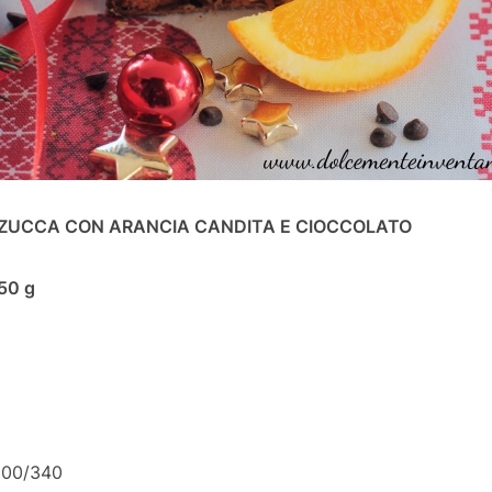
ZUCCA CON ARANCIA CANDITA E CIOCCOLATO
750 g
 300/340