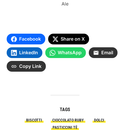
Ale
Facebook
Share on X
LinkedIn
WhatsApp
Email
Copy Link
TAGS
BISCOTTI
CIOCCOLATO RUBY
DOLCI
PASTICCINI TÈ