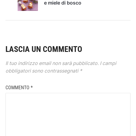
e miele di bosco
LASCIA UN COMMENTO
Il tuo indirizzo email non sarà pubblicato.
I campi
obbligatori sono contrassegnati
*
COMMENTO
*