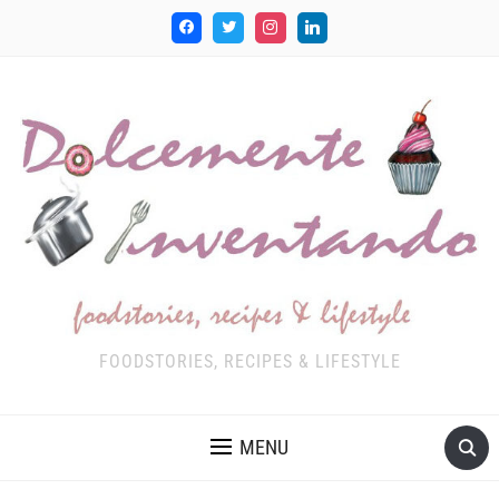
FOODSTORIES, RECIPES & LIFESTYLE
MENU