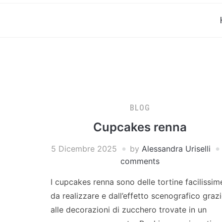
BLOG
Cupcakes renna
5 Dicembre 2025
by
Alessandra Uriselli
comments
I cupcakes renna sono delle tortine facilissim
da realizzare e dall’effetto scenografico graz
alle decorazioni di zucchero trovate in un