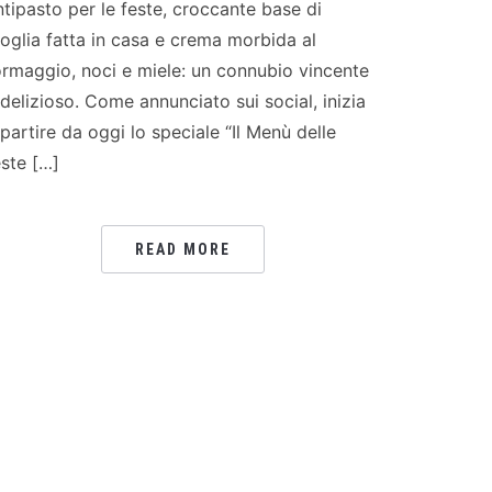
ntipasto per le feste, croccante base di
foglia fatta in casa e crema morbida al
ormaggio, noci e miele: un connubio vincente
 delizioso. Come annunciato sui social, inizia
 partire da oggi lo speciale “Il Menù delle
este […]
READ MORE