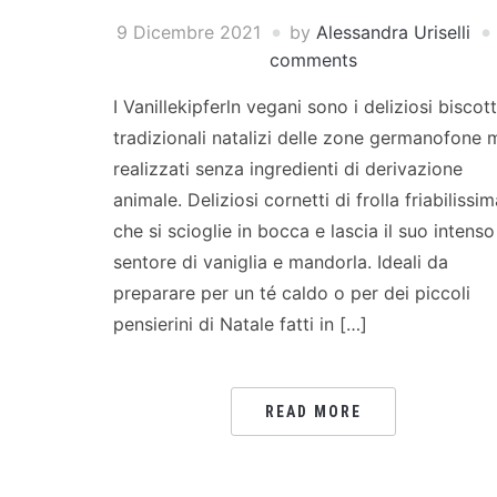
9 Dicembre 2021
by
Alessandra Uriselli
comments
I Vanillekipferln vegani sono i deliziosi biscott
tradizionali natalizi delle zone germanofone 
realizzati senza ingredienti di derivazione
animale. Deliziosi cornetti di frolla friabilissi
che si scioglie in bocca e lascia il suo intenso
sentore di vaniglia e mandorla. Ideali da
preparare per un té caldo o per dei piccoli
pensierini di Natale fatti in […]
READ MORE