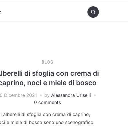
E
BLOG
lberelli di sfoglia con crema di
caprino, noci e miele di bosco
10 Dicembre 2021
by
Alessandra Uriselli
0 comments
li alberelli di sfoglia con crema di caprino,
oci e miele di bosco sono uno scenografico