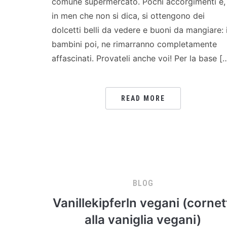
comune supermercato. Pochi accorgimenti e,
in men che non si dica, si ottengono dei
dolcetti belli da vedere e buoni da mangiare: 
bambini poi, ne rimarranno completamente
affascinati. Provateli anche voi! Per la base [
READ MORE
BLOG
Vanillekipferln vegani (cornet
alla vaniglia vegani)