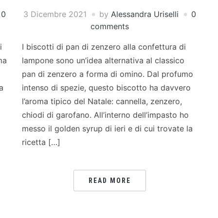
0
3 Dicembre 2021
by
Alessandra Uriselli
0
comments
i
I biscotti di pan di zenzero alla confettura di
ma
lampone sono un’idea alternativa al classico
pan di zenzero a forma di omino. Dal profumo
ma
intenso di spezie, questo biscotto ha davvero
l’aroma tipico del Natale: cannella, zenzero,
chiodi di garofano. All’interno dell’impasto ho
messo il golden syrup di ieri e di cui trovate la
ricetta […]
READ MORE