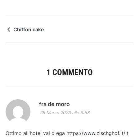
Chiffon cake
1 COMMENTO
fra de moro
28 Marzo 2023 alle 6:58
Ottimo all'hotel val d ega
https://www.zischghof.it/it