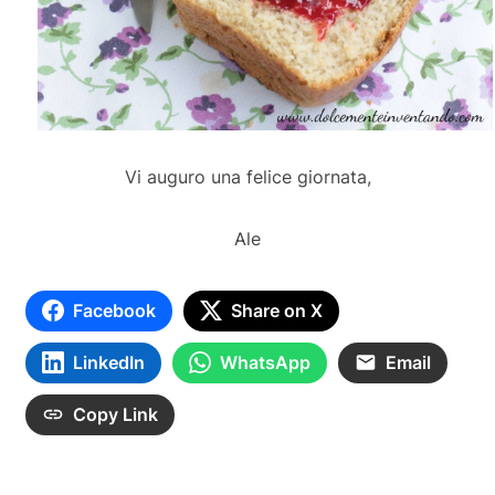
Vi auguro una felice giornata,
Ale
Facebook
Share on X
LinkedIn
WhatsApp
Email
Copy Link