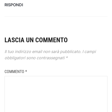
RISPONDI
LASCIA UN COMMENTO
Il tuo indirizzo email non sarà pubblicato.
I campi
obbligatori sono contrassegnati
*
COMMENTO
*