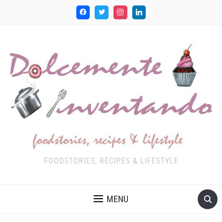
FOODSTORIES, RECIPES & LIFESTYLE
MENU