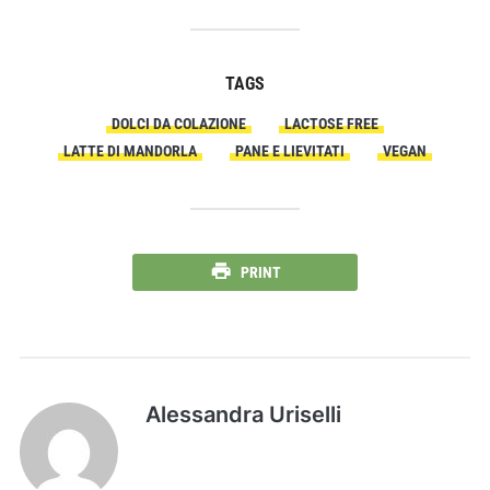
TAGS
DOLCI DA COLAZIONE
LACTOSE FREE
LATTE DI MANDORLA
PANE E LIEVITATI
VEGAN
PRINT
Alessandra Uriselli