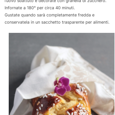
l’uovo sbattuto e decorate con granella di zucchero.
Infornate a 180° per circa 40 minuti.
Gustate quando sarà completamente fredda e
conservatela in un sacchetto trasparente per alimenti.