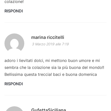
colazione!
RISPONDI
marina riccitelli
3 Marzo 2019 alle 7:19
adoro i lievitati dolci, mi mettono buon umore e mi
sembra che la colazione sia la più buona del mondo!!
Bellissima questa treccia! baci e buona domenica
RISPONDI
GufettaSiciliana