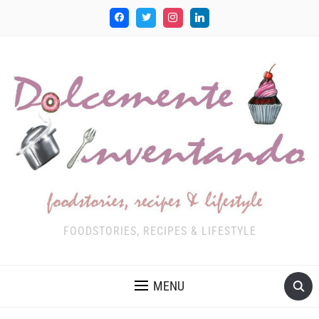
FOODSTORIES, RECIPES & LIFESTYLE
MENU