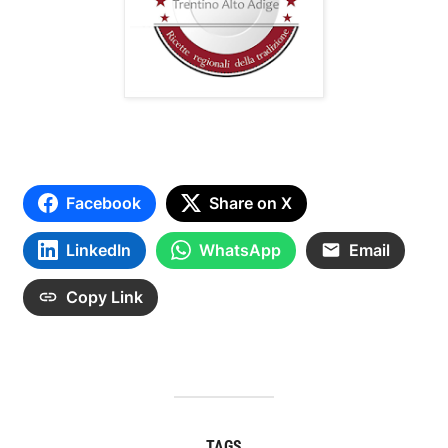
Facebook
Share on X
LinkedIn
WhatsApp
Email
Copy Link
TAGS