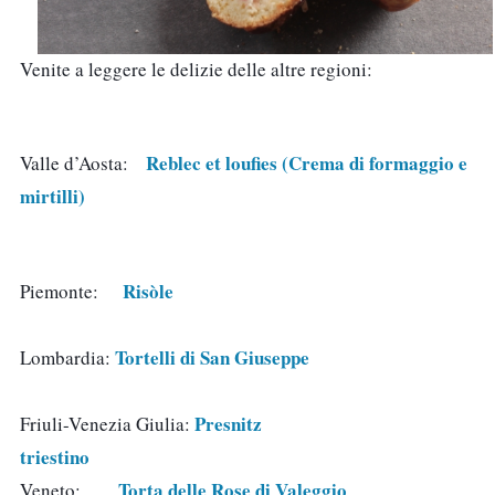
Venite a leggere le delizie delle altre regioni:
Reblec et loufies (Crema di formaggio e 
Valle d’Aosta:   
mirtilli)
Risòle
Piemonte:    
Tortelli di San Giuseppe
Lombardia: 
Presnitz 
Friuli-Venezia Giulia: 
triestino
Torta delle Rose di Valeggio
Veneto:      