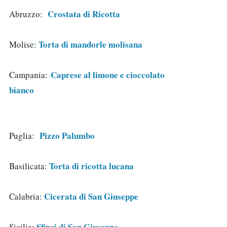
Crostata di Ricotta
Abruzzo:  
Torta di mandorle molisana
Molise: 
Caprese al limone e cioccolato 
Campania: 
bianco 
Pizzo Palumbo 
Puglia:  
Torta di ricotta lucana
Basilicata: 
Cicerata di San Giuseppe
Calabria: 
Sfinci di San Giuseppe
Sicilia: 