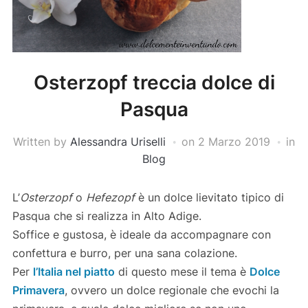
Osterzopf treccia dolce di
Pasqua
Written by
Alessandra Uriselli
on
2 Marzo 2019
in
Blog
L’
Osterzopf
o
Hefezopf
è un dolce lievitato tipico di
Pasqua che si realizza in Alto Adige.
Soffice e gustosa, è ideale da accompagnare con
confettura e burro, per una sana colazione.
Per
l’Italia nel piatto
di questo mese il tema è
Dolce
Primavera
, ovvero un dolce regionale che evochi la