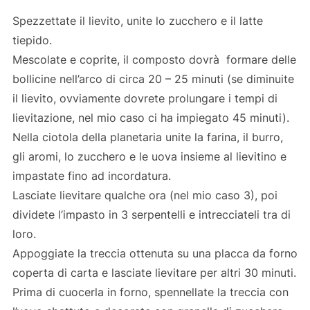
Spezzettate il lievito, unite lo zucchero e il latte
tiepido.
Mescolate e coprite, il composto dovrà formare delle
bollicine nell’arco di circa 20 – 25 minuti (se diminuite
il lievito, ovviamente dovrete prolungare i tempi di
lievitazione, nel mio caso ci ha impiegato 45 minuti).
Nella ciotola della planetaria unite la farina, il burro,
gli aromi, lo zucchero e le uova insieme al lievitino e
impastate fino ad incordatura.
Lasciate lievitare qualche ora (nel mio caso 3), poi
dividete l’impasto in 3 serpentelli e intrecciateli tra di
loro.
Appoggiate la treccia ottenuta su una placca da forno
coperta di carta e lasciate lievitare per altri 30 minuti.
Prima di cuocerla in forno, spennellate la treccia con