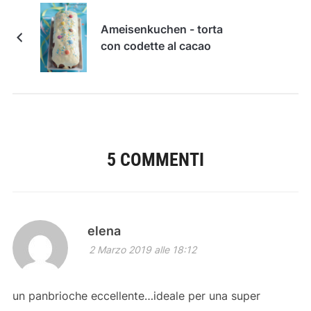
Ameisenkuchen - torta
con codette al cacao
5 COMMENTI
elena
2 Marzo 2019 alle 18:12
un panbrioche eccellente…ideale per una super