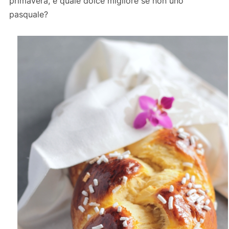
primavera, e quale dolce migliore se non uno
pasquale?