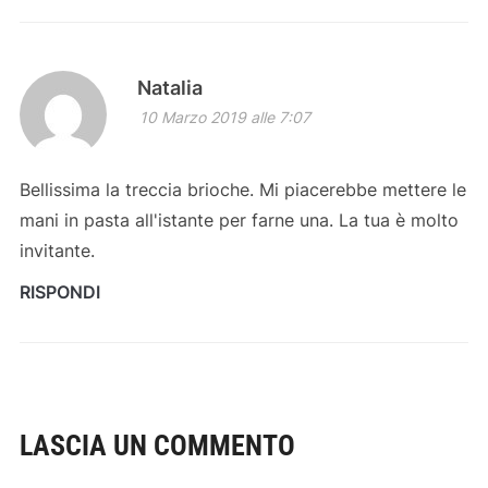
Natalia
10 Marzo 2019 alle 7:07
Bellissima la treccia brioche. Mi piacerebbe mettere le
mani in pasta all'istante per farne una. La tua è molto
invitante.
RISPONDI
LASCIA UN COMMENTO