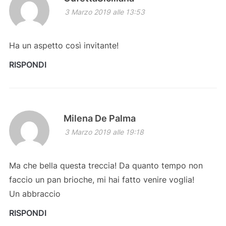
3 Marzo 2019 alle 13:53
Ha un aspetto così invitante!
RISPONDI
Milena De Palma
3 Marzo 2019 alle 19:18
Ma che bella questa treccia! Da quanto tempo non
faccio un pan brioche, mi hai fatto venire voglia!
Un abbraccio
RISPONDI