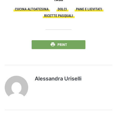
CUCINA ALTOATESINA
DOLCI
PANE E LIEVITATI
RICETTE PASQUALI
PRINT
Alessandra Uriselli