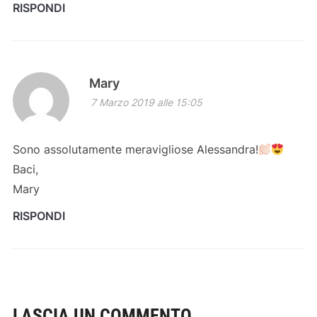
RISPONDI
Mary
7 Marzo 2019 alle 15:05
Sono assolutamente meravigliose Alessandra!
Baci,
Mary
RISPONDI
LASCIA UN COMMENTO