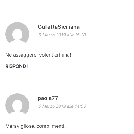
GufettaSiciliana
5 Marzo 2019 alle 16:28
Ne assaggerei volentieri una!
RISPONDI
paola77
6 Marzo 2019 alle 14:03
Meravigliose..complimenti!