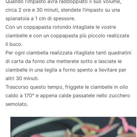
Quando l’impasto avrà raddoppiato il suo volume,
circa 2 ore e 30 minuti, stendete l’impasto su una
spianatoia a 1 cm di spessore.
Con un coppapasta rotondo intagliate le vostre
ciambelle e con un coppapasta più piccolo realizzate
il buco.
Per ogni ciambella realizzata ritagliate tanti quadratini
di carta da forno che metterete sotto e lasciate le
ciambelle in una teglia a forno spento a lievitare per
altri 30 minuti.
Trascorso questo tempo, friggete le ciambelle in olio
caldo a 170° e appena calde passatele nello zucchero
semolato.