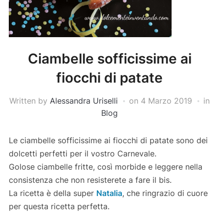
Ciambelle sofficissime ai
fiocchi di patate
Written by
Alessandra Uriselli
on
4 Marzo 2019
in
Blog
Le ciambelle sofficissime ai fiocchi di patate sono dei
dolcetti perfetti per il vostro Carnevale.
Golose ciambelle fritte, così morbide e leggere nella
consistenza che non resisterete a fare il bis.
La ricetta è della super
Natalia
, che ringrazio di cuore
per questa ricetta perfetta.