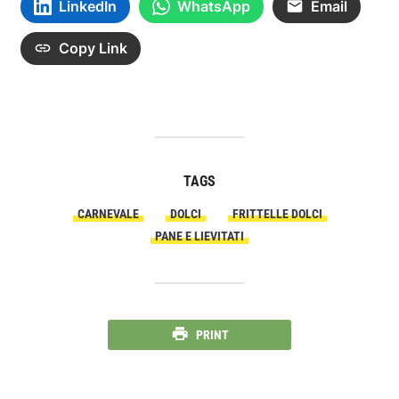
LinkedIn
WhatsApp
Email
Copy Link
TAGS
CARNEVALE
DOLCI
FRITTELLE DOLCI
PANE E LIEVITATI
PRINT