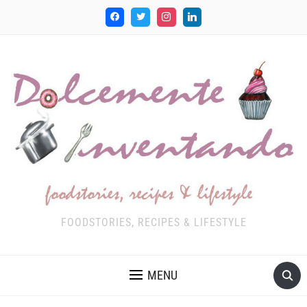
FOODSTORIES, RECIPES & LIFESTYLE
MENU